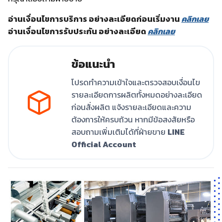
อ่านเงื่อนไขการบริการ อย่างละเอียดก่อนเริ่มงาน
คลิกเลย
อ่านเงื่อนไขการรับประกัน อย่างละเอียด
คลิกเลย
ข้อแนะนำ
โปรดทำความเข้าใจและตรวจสอบเงื่อนไข
รายละเอียดการผลิตทั้งหมดอย่างละเอียด
ก่อนสั่งผลิต แจ้งรายละเอียดและความ
ต้องการให้ครบถ้วน หากมีข้อสงสัยหรือ
สอบถามเพิ่มเติมได้ที่ฝ่ายขาย
LINE
Official Account