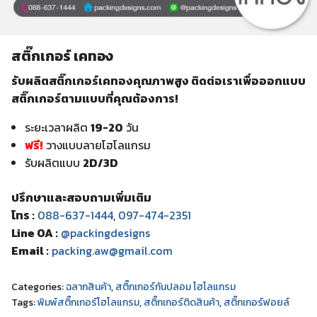
สติ๊กเกอร์ เคทอง
รับผลิตสติ๊กเกอร์เคทองคุณภาพสูง ติดต่อเราเพื่อออกแบบ
สติ๊กเกอร์ตามแบบที่คุณต้องการ!
ระยะเวลาผลิต
19-20
วัน
ฟรี!
วางแบบลายโฮโลแกรม
รับผลิตแบบ
2D/3D
ปรึกษาและสอบถามเพิ่มเติม
โทร :
088-637-1444
,
097-474-2351
Line OA :
@packingdesigns
Email :
packing.aw@gmail.com
Categories:
ฉลากสินค้า
,
สติ๊กเกอร์กันปลอม โฮโลแกรม
Tags:
พิมพ์สติ๊กเกอร์โฮโลแกรม
,
สติ๊กเกอร์ติดสินค้า
,
สติ๊กเกอร์ฟอยล์