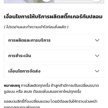
เงื่อนไขการให้บริการผลิตสติ๊กเกอร์กันปลอม
( โปรดอ่านและทำความเข้าใจก่อนสั่งผลิต )
การผลิตและการบริการ
การชำระเงิน
เงื่อนไขการจัดส่ง
หมายเหตุ
การสั่งผลิตทุกครั้ง ถ้าลูกค้ามีการปรับเปลี่ยนขนาด
รูปแบบ หรือ สเปค ต้องขอใบเสนอราคาใหม่ทุกครั้ง
ขอสงวนสิทธิ์ที่จะเปลี่ยนแปลง โดยมิต้องแจ้งให้ทราบล่วงหน้า
กรุณาสอบถามฝ่ายขาย