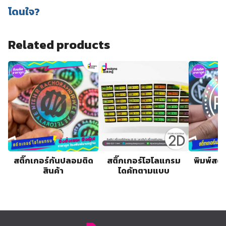
โดนใจ?
Related products
สติ๊กเกอร์กันปลอมติด
สติ๊กเกอร์โฮโลแกรม
พิมพ์สติ
สินค้า
ไดคัทตามแบบ