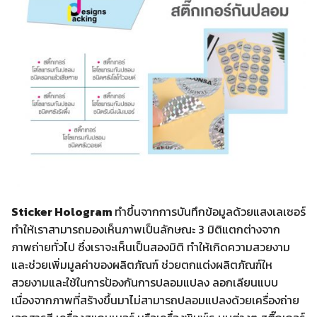
Sticker Hologram
ทำขึ้นจากการบันทึกข้อมูลด้วยแสงเลเซอร์
ทำให้เราสามารถมองเห็นภาพเป็นลักษณะ 3 มิติแตกต่างจาก
ภาพถ่ายทั่วไป ซึ่งเราจะเห็นเป็นสองมิติ ทำให้เกิดความสวยงาม
และช่วยเพิ่มมูลค่าของผลิตภัณฑ์ ช่วยตกแต่งผลิตภัณฑ์ให
สวยงามและใช้ในการป้องกันการปลอมแปลง ลอกเลียนแบบ
เนื่องจากภาพที่สร้างขึ้นมาไม่สามารถปลอมแปลงด้วยเครื่องถ่าย