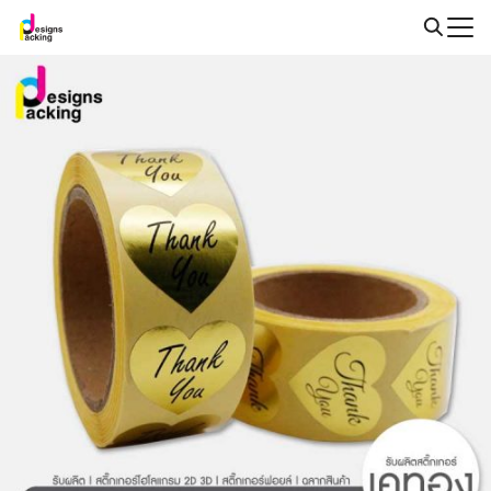
Skip
to
Search
content
for: