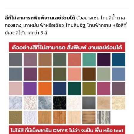
สีที่ไม่สามารถพิมพ์งานเลย์ร่วมได้
ตัวอย่างเช่น โทนสีน้ำตาล
ทองแดง, เทาหม่น ฟ้าหรือเขียว, โทนส้มอิฐ, โทนฟ้าคราม หรือสีที่
มีเฉดสีได้มากกว่า 3 สี