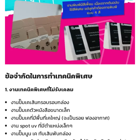
ข้อจำกัดในการทำเทคนิคพิเศษ
1. งานเทคนิคพิเศษที่ไม่รับเคลม
งานปั๊มเคเส้นกรอบรอบกล่อง
งานปั๊มเคตัวหนังสือขนาดเล็ก
งานปั๊มเคที่มีพื้นที่เคใหญ่ (จะเป็นรอย ฟองอากาศ)
งาน spot uv ที่มีตำแหน่งเล็กๆ
งานปั๊มนูน เค ทับเส้นพับกล่อง