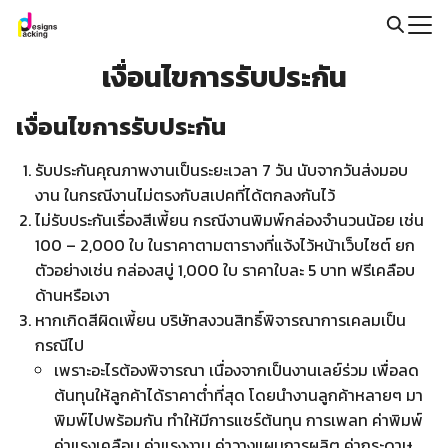
Skip
to
Search
content
เงื่อนไขการรับประกัน
for:
เงื่อนไขการรับประกัน
รับประกันคุณภาพงานเป็นระยะเวลา 7 วัน นับจากวันส่งมอบ
งาน ในกรณีงานไม่ตรงกับสเปคที่ได้ตกลงกันไว้
ไม่รับประกันเรื่องสีเพี้ยน กรณีงานพิมพ์กล่องจำนวนน้อย เช่น
100 – 2,000 ใบ ในราคาตามตารางที่แจ้งไว้หน้าเว็บไซต์ ยก
ตัวอย่างเช่น กล่องสบู่ 1,000 ใบ ราคาใบละ 5 บาท ฟรีเคลือบ
ด้านหรือเงา
หากเกิดสีผิดเพี้ยน บริษัทสงวนสิทธิ์พิจารณาการเคลมเป็น
กรณีไป
เพราะอะไรต้องพิจารณา เนื่องจากเป็นงานเลย์ร่วม เพื่อลด
ต้นทุนให้ลูกค้าได้ราคาต่ำที่สุด โดยนำงานลูกค้าหลายๆ มา
พิมพ์ไปพร้อมกัน ทำให้มีการแชร์ต้นทุน การเพลท ค่าพิมพ์
ค่าแรงเคลือบ ค่าแรงงาน ค่าวางแผนการผลิต ค่ากระดาษ