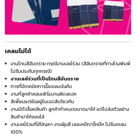
เคลมไม่ได้
งานโทนสีอันตราย กรณีงานเลย์ร่วม (สีอันตรายที่ทางโรงพิมพ์
ไม่รับประกันทุกกรณี)
งานเลย์ร่วมที่เป็นโทนสีอันตราย
การที่มีเทคนิคการปั๊มขอบบังคับ
งานที่ลูกค้าคอนเฟิร์มงานผิดสเปค
สีเพี้ยนแต่ยังอยู่ในเฉดสีเดียวกัน
งานมีตัวล็อคสินค้า ลูกค้ากำหนดขนาดมาให้ แต่ไม่ส่งตัวอย่าง
สินค้ามาให้ลองใส่
งานเลย์ร่วมที่มีปัญหา งานฝุ่นสี เลอะหมึก/ขี้หมึก ไม่รับเคลม
100%