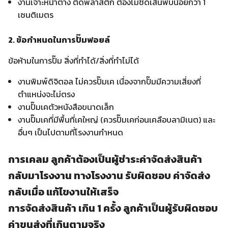
งานเจาะหน้าต่าง ติดพลาสติก ต้องไม่ชิดเส้นพับน้อยกว่า 1
เซนติเมตร
2. ข้อกำหนดในการปั๊มฟอยล์
ข้อห้ามในการปั๊ม สิ่งที่ทำได้/สิ่งที่ทำไม่ได้
งานพิมพ์ดิจิตอล ไม่ควรปั๊มเค เนื่องจากปั๊มมีความเสี่ยงที่
ตำแหน่งจะไม่ตรง
งานปั๊มเคตัวหนังสือขนาดเล็ก
งานปั๊มเคที่มีพื้นที่เคใหญ่ (ควรปั๊มเคก่อนเคลือบลามิเนต) และ
อื่นๆ เป็นไปตามที่โรงงานกำหนด
การเคลม ลูกค้าต้องเป็นผู้ชำระค่าจัดส่งสินค้า
กลับมาโรงงาน ทางโรงงาน รับผิดชอบ ค่าจัดส่ง
กลับเมื่อ แก้ไขงานให้เสร็จ
การจัดส่งสินค้า เกิน 1 ครั้ง ลูกค้าเป็นผู้รับผิดชอบ
ค่าขนส่งที่เกินตามจริง