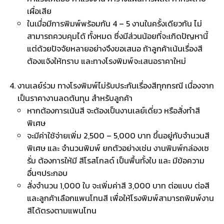
เผื่อเสีย
ในเมื่อมีการพิมพ์พร้อมกัน 4 – 5 งานในครั้งเดียวกัน ไม่
สามารถควบคุมได้ ทั้งหมด ซึ่งมีส่วนน้อยที่จะเกิดปัญหานี้
แต่ด้วยปัจจัยหลายอย่างจึงขอเสนอ ถ้าลูกค้าเน้นเรื่องสี
ต้องแจ้งให้ทราบ และทางโรงพิมพ์จะเสนอราคาใหม่
งานเลย์ร่วม ทางโรงพิมพ์ไม่รับประกันเรื่องสีทุกกรณี เนื่องจาก
เป็นราคางานลดต้นทุน สำหรับลูกค้า
หากต้องการเน้นสี จะต้องเป็นงานเลย์เดี่ยว หรือสั่งทำสี
พิเศษ
จะมีค่าใช้จ่ายเพิ่ม 2,500 – 5,000 บาท ขึ้นอยู่กับจำนวนสี
พิเศษ และ จำนวนพิมพ์ ยกตัวอย่างเช่น งานพิมพ์กล่องเซ
รั่ม ต้องการให้มี สีโรสโกลด์ เป็นพื้นทั้งใบ และ มีข้อความ
อื่นๆประกอบ
สั่งจำนวน 1,000 ใบ จะเพิ่มค่าสี 3,000 บาท ต่อแบบ ต่อสี
และลูกค้าเลือกแพนโทนสี เพื่อให้โรงพิมพ์สามารถพิมพ์งาน
สีได้ตรงตามแพนโทน