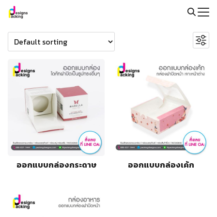
Skip
to
Search
Search
content
for:
for:
@packingdesigns
ออกแบบกล่องกระดาษ
ออกแบบกล่องเค้ก