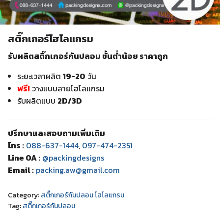
สติ๊กเกอร์โฮโลแกรม
รับผลิตสติ๊กเกอร์กันปลอม ขั้นต่ำน้อย ราคาถูก
ระยะเวลาผลิต
19-20
วัน
ฟรี!
วางแบบลายโฮโลแกรม
รับผลิตแบบ
2D/3D
ปรึกษาและสอบถามเพิ่มเติม
โทร :
088-637-1444
,
097-474-2351
Line OA :
@packingdesigns
Email :
packing.aw@gmail.com
Category:
สติ๊กเกอร์กันปลอม โฮโลแกรม
Tag:
สติ๊กเกอร์กันปลอม