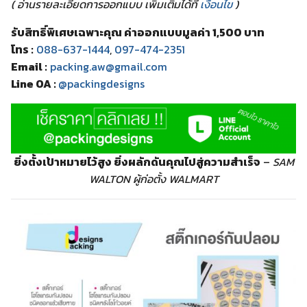
( อ่านรายละเอียดการออกแบบ เพิ่มเติมได้ที่
เงื่อนไข
)
รับสิทธิ์พิเศษเฉพาะคุณ ค่าออกแบบมูลค่า 1,500 บาท
โทร :
088-637-1444
,
097-474-2351
Email :
packing.aw@gmail.com
Line OA :
@packingdesigns
ยิ่งตั้งเป้าหมายไว้สูง ยิ่งผลักดันคุณไปสู่ความสำเร็จ
–
SAM
WALTON ผู้ก่อตั้ง WALMART