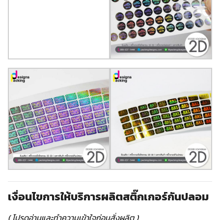
เงื่อนไขการให้บริการผลิตสติ๊กเกอร์กันปลอม
( โปรดอ่านและทำความเข้าใจก่อนสั่งผลิต )