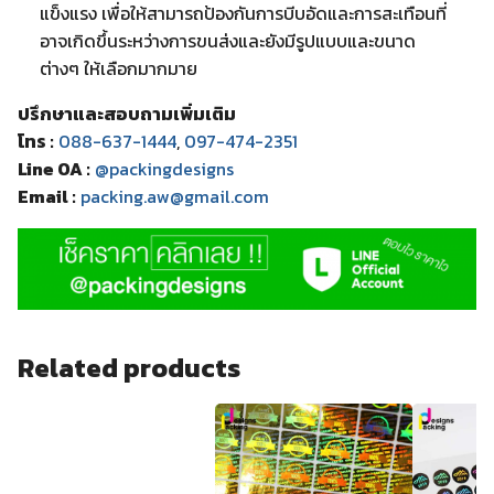
แข็งแรง เพื่อให้สามารถป้องกันการบีบอัดและการสะเทือนที่
อาจเกิดขึ้นระหว่างการขนส่งและยังมีรูปแบบและขนาด
ต่างๆ ให้เลือกมากมาย
ปรึกษาและสอบถามเพิ่มเติม
โทร :
088-637-1444
,
097-474-2351
Line OA :
@packingdesigns
Email :
packing.aw@gmail.com
Related products