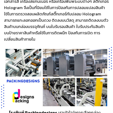
เอกสารสี เครื่องสแกนเนอร์ หรือเครื่องพิมพ์ระบบต่างๆ สติ๊กเกอร์
Hologram จึงเป็นที่นิยมใช้ในการป้องกันการปลอมแปลงสินค้า
ใช้ในการตรวจสอบผลิตภัณฑ์สติ๊กเกอร์กันปลอม Hologram
สามารถแกะลอกออกเป็นดวง ติดลงบนวัสดุ สามารถติดลงบนตัว
สินค้าบนกล่องบรรจุภัณฑ์ บนใบรับรองสินค้า ใบรับประกันสินค้า
บนป้ายราคาสินค้าหรือใช้ในการติดผนึก ป้องกันการเปิด การ
เปลี่ยนสินค้าภายใน
โรงพิมพ์ Packingdesigns
เราเข้าใจว่าการเลือกกล่อง