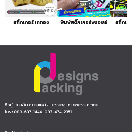
สติ๊กเกอร์ เคทอง
พิมพ์สติ๊กเกอร์ฟรอยล์
สติ๊กเก
ที่อยู่ : 103/10 ซ.บางแค 12 แขวงบางแค เขตบางแค กทม.
โทร : 088-637-1444 , 097-474-2351