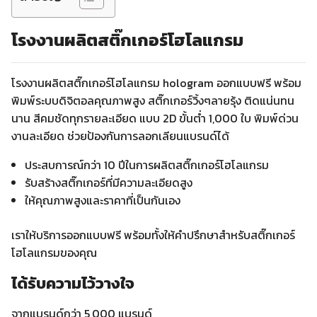
โรงงานผลิตสติ๊กเกอร์โฮโลแกรม
โรงงานผลิตสติ๊กเกอร์โฮโลแกรม hologram ออกแบบฟรี พร้อม
พิมพ์ระบบดิจิตอลคุณภาพสูง สติ๊กเกอร์วิ้งๆลายรุ้ง ติดแน่นทน
นาน
สีคมชัดทุกรายละเอียด แบบ 2D ขั้นต่ำ 1,000 ใบ
พิมพ์ด่วน
งานละเอียด ช่วยป้องกันการลอกเลียนแบรนด์ได้
ประสบการณ์กว่า 10 ปีในการผลิตสติ๊กเกอร์โฮโลแกรม
รับสร้างสติ๊กเกอร์ที่มีความละเอียดสูง
ให้คุณภาพสูงและราคาที่เป็นกันเอง
เราให้บริการออกแบบฟรี พร้อมทั้งให้คำปรึกษาสำหรับสติ๊กเกอร์
โฮโลแกรมของคุณ
ได้รับความไว้วางใจ
จากแบรนด์กว่า 5,000 แบรนด์