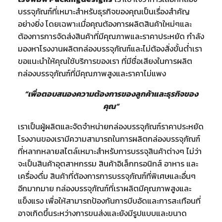
บรรจุภัณฑ์ที่เหมาะสำหรับธุรกิจของคุณเป็นเรื่องสำคัญ
อย่างยิ่ง โดยเฉพาะเมื่อคุณต้องการผลิตสินค้าใหม่ๆและ
ต้องการการจัดส่งสินค้าที่มีคุณภาพและราคาประหยัด กำลัง
มองหาโรงงานผลิตกล่องบรรจุภัณฑ์และไม่ต้องสั่งขั้นต่ำเรา
ขอแนะนำให้คุณใช้บริการของเรา ที่มีชื่อเสียงในการผลิต
กล่องบรรจุภัณฑ์ที่มีคุณภาพสูงและราคาไม่แพง
“เพื่อตอบสนองความต้องการของลูกค้าและธุรกิจของ
คุณ”
เราเป็นผู้ผลิตและจัดจำหน่ายกล่องบรรจุภัณฑ์ราคาประหยัด
โรงงานของเรามีความสามารถในการผลิตกล่องบรรจุภัณฑ์
ที่หลากหลายสไตล์เหมาะสำหรับการบรรจุสินค้าต่างๆ ไม่ว่า
จะเป็นสินค้าอุตสาหกรรม สินค้าอิเล็กทรอนิกส์ อาหาร และ
เครื่องดื่ม สินค้าที่ต้องการการบรรจุภัณฑ์ที่พิเศษและอื่นๆ
อีกมากมาย กล่องบรรจุภัณฑ์ที่เราผลิตมีคุณภาพสูงและ
แข็งแรง เพื่อให้สามารถป้องกันการบีบอัดและการสะเทือนที่
อาจเกิดขึ้นระหว่างการขนส่งและยังมีรูปแบบและขนาด