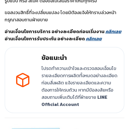
รูปแบบ หรือ สเปค ต้องขอใบเสนอราคาใหม่ทุกครั้ง
ขอสงวนสิทธิ์ที่จะเปลี่ยนแปลง โดยมิต้องแจ้งให้ทราบล่วงหน้า
กรุณาสอบถามฝ่ายขาย
อ่านเงื่อนไขการบริการ อย่างละเอียดก่อนเริ่มงาน
คลิกเลย
อ่านเงื่อนไขการรับประกัน อย่างละเอียด
คลิกเลย
ข้อแนะนำ
โปรดทำความเข้าใจและตรวจสอบเงื่อนไข
รายละเอียดการผลิตทั้งหมดอย่างละเอียด
ก่อนสั่งผลิต แจ้งรายละเอียดและความ
ต้องการให้ครบถ้วน หากมีข้อสงสัยหรือ
สอบถามเพิ่มเติมได้ที่ฝ่ายขาย
LINE
Official Account