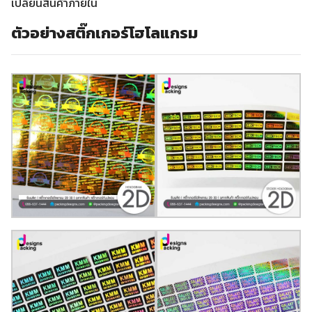
เปลี่ยนสินค้าภายใน
ตัวอย่างสติ๊กเกอร์โฮโลแกรม