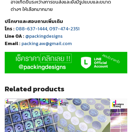
อาจเกิดขึ้นระหว่างการขนส่งและยังมีรูปแบบและขนาด
ต่างๆ ให้เลือกมากมาย
ปรึกษาและสอบถามเพิ่มเติม
โทร :
088-637-1444
,
097-474-2351
Line OA :
@packingdesigns
Email :
packing.aw@gmail.com
Related products