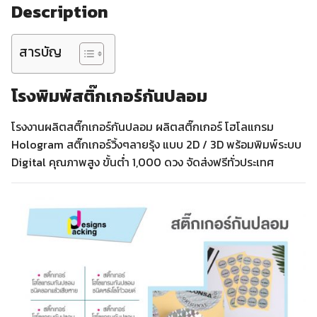
Description
สารบัญ
โรงพิมพ์สติ๊กเกอร์กันปลอม
โรงงานผลิตสติ๊กเกอร์กันปลอม ผลิตสติ๊กเกอร์ โฮโลแกรม
Hologram สติ๊กเกอร์วิ้งๆลายรุ้ง แบบ 2D / 3D พร้อมพิมพ์ระบบ
Digital คุณภาพสูง ขั้นต่ำ 1,000 ดวง จัดส่งฟรีทั่วประเทศ