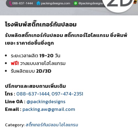
โรงพิมพ์สติ๊กเกอร์กันปลอม
รับผลิตสติ๊กเกอร์กันปลอม สติ๊กเกอร์โฮโลแกรม ยิ่งพิมพ์
เยอะ ราคาต่อชิ้นยิ่งถูก
ระยะเวลาผลิต
19-20
วัน
ฟรี!
วางแบบลายโฮโลแกรม
รับผลิตแบบ
2D/3D
ปรึกษาและสอบถามเพิ่มเติม
โทร :
088-637-1444
,
097-474-2351
Line OA :
@packingdesigns
Email :
packing.aw@gmail.com
Category:
สติ๊กเกอร์กันปลอม โฮโลแกรม