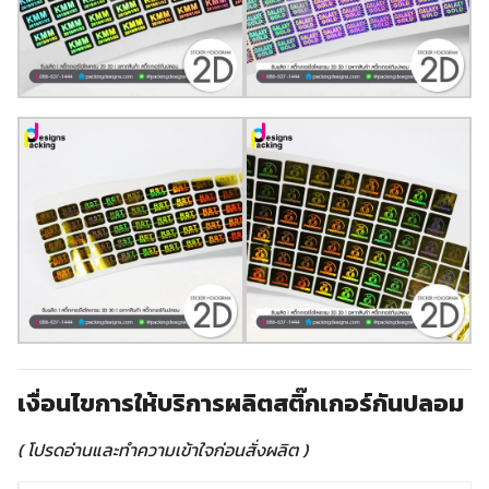
เงื่อนไขการให้บริการผลิตสติ๊กเกอร์กันปลอม
( โปรดอ่านและทำความเข้าใจก่อนสั่งผลิต )