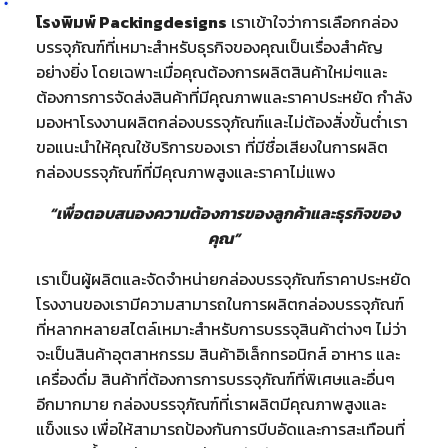
โรงพิมพ์ Packingdesigns
เราเข้าใจว่าการเลือกกล่อง
บรรจุภัณฑ์ที่เหมาะสำหรับธุรกิจของคุณเป็นเรื่องสำคัญ
อย่างยิ่ง โดยเฉพาะเมื่อคุณต้องการผลิตสินค้าใหม่ๆและ
ต้องการการจัดส่งสินค้าที่มีคุณภาพและราคาประหยัด กำลัง
มองหาโรงงานผลิตกล่องบรรจุภัณฑ์และไม่ต้องสั่งขั้นต่ำเรา
ขอแนะนำให้คุณใช้บริการของเรา ที่มีชื่อเสียงในการผลิต
กล่องบรรจุภัณฑ์ที่มีคุณภาพสูงและราคาไม่แพง
“เพื่อตอบสนองความต้องการของลูกค้าและธุรกิจของ
คุณ”
เราเป็นผู้ผลิตและจัดจำหน่ายกล่องบรรจุภัณฑ์ราคาประหยัด
โรงงานของเรามีความสามารถในการผลิตกล่องบรรจุภัณฑ์
ที่หลากหลายสไตล์เหมาะสำหรับการบรรจุสินค้าต่างๆ ไม่ว่า
จะเป็นสินค้าอุตสาหกรรม สินค้าอิเล็กทรอนิกส์ อาหาร และ
เครื่องดื่ม สินค้าที่ต้องการการบรรจุภัณฑ์ที่พิเศษและอื่นๆ
อีกมากมาย กล่องบรรจุภัณฑ์ที่เราผลิตมีคุณภาพสูงและ
แข็งแรง เพื่อให้สามารถป้องกันการบีบอัดและการสะเทือนที่