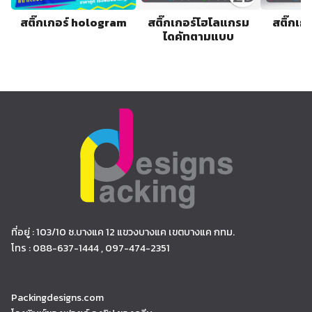
สติ๊กเกอร์ hologram
สติ๊กเกอร์โฮโลแกรม
สติ๊กเก
ไดคัทตามแบบ
ก
ที่อยู่ : 103/10 ซ.บางแค 12 แขวงบางแค เขตบางแค กทม.
โทร : 088-637-1444 , 097-474-2351
Packingdesigns.com