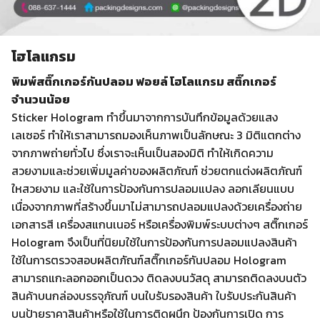
โฮโลแกรม
พิมพ์สติ๊กเกอร์กันปลอม ฟอยล์ โฮโลแกรม สติ๊กเกอร์
จำนวนน้อย
Sticker Hologram ทำขึ้นมาจากการบันทึกข้อมูลด้วยแสง
เลเซอร์ ทำให้เราสามารถมองเห็นภาพเป็นลักษณะ 3 มิติแตกต่าง
จากภาพถ่ายทั่วไป ซึ่งเราจะเห็นเป็นสองมิติ ทำให้เกิดความ
สวยงามและช่วยเพิ่มมูลค่าของผลิตภัณฑ์ ช่วยตกแต่งผลิตภัณฑ์
ใหสวยงาม และใช้ในการป้องกันการปลอมแปลง ลอกเลียนแบบ
เนื่องจากภาพที่สร้างขึ้นมาไม่สามารถปลอมแปลงด้วยเครื่องถ่าย
เอกสารสี เครื่องสแกนเนอร์ หรือเครื่องพิมพ์ระบบต่างๆ สติ๊กเกอร์
Hologram จึงเป็นที่นิยมใช้ในการป้องกันการปลอมแปลงสินค้า
ใช้ในการตรวจสอบผลิตภัณฑ์สติ๊กเกอร์กันปลอม Hologram
สามารถแกะลอกออกเป็นดวง ติดลงบนวัสดุ สามารถติดลงบนตัว
สินค้าบนกล่องบรรจุภัณฑ์ บนใบรับรองสินค้า ใบรับประกันสินค้า
บนป้ายราคาสินค้าหรือใช้ในการติดผนึก ป้องกันการเปิด การ