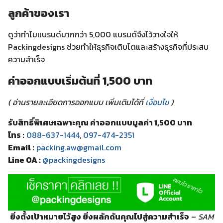
ลูกค้าของเรา
ดูว่าทำไมแบรนด์มากกว่า 5,000 แบรนด์จึงไว้วางใจให้
Packingdesigns ช่วยทำให้ธุรกิจเติบโตและสร้างธุรกิจที่ประสบ
ความสำเร็จ
ค่าออกแบบเริ่มต้นที่ 1,500 บาท
( อ่านรายละเอียดการออกแบบ เพิ่มเติมได้ที่
เงื่อนไข
)
รับสิทธิ์พิเศษเฉพาะคุณ ค่าออกแบบมูลค่า 1,500 บาท
โทร :
088-637-1444
,
097-474-2351
Email :
packing.aw@gmail.com
Line OA :
@packingdesigns
ยิ่งตั้งเป้าหมายไว้สูง ยิ่งผลักดันคุณไปสู่ความสำเร็จ
–
SAM