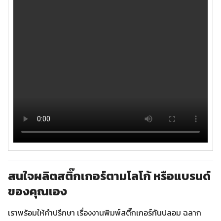
สนใจผลิตสติ๊กเกอร์ตามโลโก้ หรือแบรนด์
ของคุณเอง
เราพร้อมให้คำปรึกษา เรื่องงานพิมพ์สติ๊กเกอร์กันปลอม ฉลาก