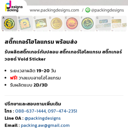
สติ๊กเกอร์โฮโลแกรม พร้อมส่ง
รับผลิตสติ๊กเกอร์กันปลอม สติ๊กเกอร์โฮโลแกรม สติ๊กเกอร์
วอยด์ Void Sticker
ระยะเวลาผลิต
19-20
วัน
ฟรี!
วางแบบลายโฮโลแกรม
รับผลิตแบบ
2D/3D
ปรึกษาและสอบถามเพิ่มเติม
โทร :
088-637-1444
,
097-474-2351
Line OA :
@packingdesigns
Email :
packing.aw@gmail.com