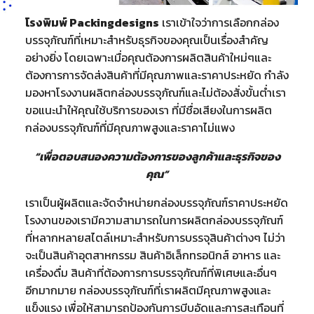
โรงพิมพ์ Packingdesigns
เราเข้าใจว่าการเลือกกล่อง
บรรจุภัณฑ์ที่เหมาะสำหรับธุรกิจของคุณเป็นเรื่องสำคัญ
อย่างยิ่ง โดยเฉพาะเมื่อคุณต้องการผลิตสินค้าใหม่ๆและ
ต้องการการจัดส่งสินค้าที่มีคุณภาพและราคาประหยัด กำลัง
มองหาโรงงานผลิตกล่องบรรจุภัณฑ์และไม่ต้องสั่งขั้นต่ำเรา
ขอแนะนำให้คุณใช้บริการของเรา ที่มีชื่อเสียงในการผลิต
กล่องบรรจุภัณฑ์ที่มีคุณภาพสูงและราคาไม่แพง
“เพื่อตอบสนองความต้องการของลูกค้าและธุรกิจของ
คุณ”
เราเป็นผู้ผลิตและจัดจำหน่ายกล่องบรรจุภัณฑ์ราคาประหยัด
โรงงานของเรามีความสามารถในการผลิตกล่องบรรจุภัณฑ์
ที่หลากหลายสไตล์เหมาะสำหรับการบรรจุสินค้าต่างๆ ไม่ว่า
จะเป็นสินค้าอุตสาหกรรม สินค้าอิเล็กทรอนิกส์ อาหาร และ
เครื่องดื่ม สินค้าที่ต้องการการบรรจุภัณฑ์ที่พิเศษและอื่นๆ
อีกมากมาย กล่องบรรจุภัณฑ์ที่เราผลิตมีคุณภาพสูงและ
แข็งแรง เพื่อให้สามารถป้องกันการบีบอัดและการสะเทือนที่