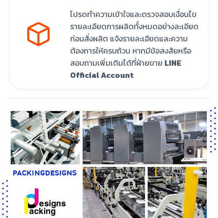
โปรดทำความเข้าใจและตรวจสอบเงื่อนไข
รายละเอียดการผลิตทั้งหมดอย่างละเอียด
ก่อนสั่งผลิต แจ้งรายละเอียดและความ
ต้องการให้ครบถ้วน หากมีข้อสงสัยหรือ
สอบถามเพิ่มเติมได้ที่ฝ่ายขาย
LINE
Official Account