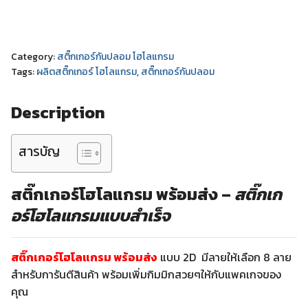
Category:
สติ๊กเกอร์กันปลอม โฮโลแกรม
Tags:
ผลิตสติ๊กเกอร์ โฮโลแกรม
,
สติ๊กเกอร์กันปลอม
Description
สารบัญ
สติ๊กเกอร์โฮโลแกรม พร้อมส่ง –
สติ๊กเก
อร์โฮโลแกรมแบบสำเร็จ
สติ๊กเกอร์โฮโลแกรม พร้อมส่ง
แบบ 2D มีลายให้เลือก 8 ลาย
สำหรับการันตีสินค้า พร้อมเพิ่มกิมมิกสวยๆให้กับแพคเกจของ
คุณ