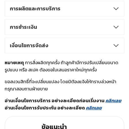
การผลิตและการบริการ
การชำระเงิน
เงื่อนไขการจัดส่ง
หมายเหตุ
การสั่งผลิตทุกครั้ง ถ้าลูกค้ามีการปรับเปลี่ยนขนาด
รูปแบบ หรือ สเปค ต้องขอใบเสนอราคาใหม่ทุกครั้ง
ขอสงวนสิทธิ์ที่จะเปลี่ยนแปลง โดยมิต้องแจ้งให้ทราบล่วงหน้า
กรุณาสอบถามฝ่ายขาย
อ่านเงื่อนไขการบริการ อย่างละเอียดก่อนเริ่มงาน
คลิกเลย
อ่านเงื่อนไขการรับประกัน อย่างละเอียด
คลิกเลย
ข้อแนะนำ