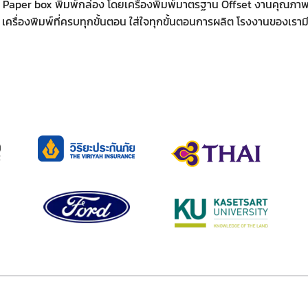
aper box พิมพ์กล่อง โดยเครื่องพิมพ์มาตรฐาน Offset งานคุณภาพ พิ
เครื่องพิมพ์ที่ครบทุกขั้นตอน ใส่ใจทุกขั้นตอนการผลิต โรงงานของเรามี