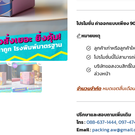
โปรโมชั่น ค่าออกแบบเพียง 9
หมายเหตุ
ลูกค้าเก่าหรือลูกค้าให
โปรโมชั่นนี้ไม่สามาร
บริษัทขอสงวนสิทธิ์ใ
ล่วงหน้า
จำนวนจำกัด
หมดเขตสิ้นเดือนนี
ปรึกษาและสอบถามเพิ่มเติม
โทร :
088-637-1444
,
097-47
Email :
packing.aw@gmail