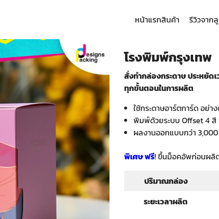
หน้าแรก
สินค้า
รีวิวจากล
arch
:
โรงพิมพ์กรุงเทพ
สั่งทำกล่องกระดาษ ประหยัดเ
ทุกขั้นตอนในการผลิต
ใช้กระดาษอาร์ตการ์ด อย่าง
พิมพ์ด้วยระบบ Offset 4 ส
ผลงานออกแบบกว่า 3,000
พิเศษ ฟรี
! ขึ้นม็อคอัพก่อนผลิ
ปริมาณกล่อง
ระยะเวลาผลิต