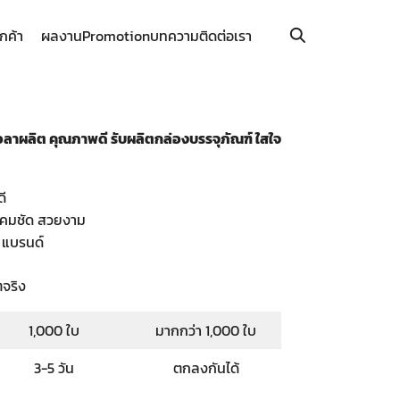
ูกค้า
ผลงาน
Promotion
บทความ
ติดต่อเรา
วลาผลิต คุณภาพดี รับผลิตกล่องบรรจุภัณฑ์ ใสใจ
ดี
ี คมชัด สวยงาม
 แบรนด์
ตจริง
1,000 ใบ
มากกว่า 1,000 ใบ
3-5 วัน
ตกลงกันได้