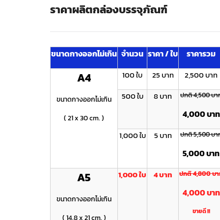
ราคาผลิตกล่องบรรจุภัณฑ์
ขนาดกางออกไม่เกิน
จำนวน
ราคา / ใบ
ราคารวม
100 ใบ
25 บาท
2,500 บาท
A4
500 ใบ
8 บาท
ปกติ 4,500 บา
ขนาดกางออกไม่เกิน
4,000 บาท
( 21 x 30 cm. )
1,000 ใบ
5 บาท
ปกติ 5,500 บา
5,000 บาท
1,000 ใบ
4 บาท
ปกติ 4 ,800 บ
A5
4 ,000 บาท
ขนาดกางออกไม่เกิน
ขายดี !!
( 14.8 x 21 cm. )