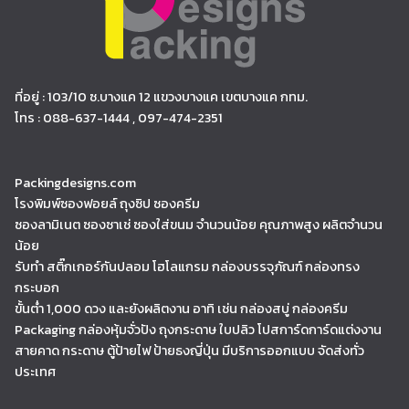
ที่อยู่ : 103/10 ซ.บางแค 12 แขวงบางแค เขตบางแค กทม.
โทร : 088-637-1444 , 097-474-2351
Packingdesigns.com
โรงพิมพ์ซองฟอยล์ ถุงซิป ซองครีม
ซองลามิเนต ซองซาเช่ ซองใส่ขนม จำนวนน้อย คุณภาพสูง ผลิตจำนวน
น้อย
รับทำ สติ๊กเกอร์กันปลอม โฮโลแกรม กล่องบรรจุภัณฑ์ กล่องทรง
กระบอก
ขั้นต่ำ 1,000 ดวง และยังผลิตงาน อาทิ เช่น กล่องสบู่ กล่องครีม
Packaging กล่องหุ้มจั่วปัง ถุงกระดาษ ใบปลิว โปสการ์ดการ์ดแต่งงาน
สายคาด กระดาษ ตู้ป้ายไฟ ป้ายธงญี่ปุ่น มีบริการออกแบบ จัดส่งทั่ว
ประเทศ