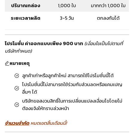
ปริมาณกล่อง
1,000 ใบ
มากกว่า 1,000 ใบ
ระยะเวลาผลิต
3-5 วัน
ตกลงกันได้
โปรโมชั่น ค่าออกแบบเพียง 900 บาท
(เงื่อนไขเป็นไปตามที่
บริษัทกำหนด)
หมายเหตุ
ลูกค้าเก่าหรือลูกค้าใหม่ สามารถใช้โปรโมชั่นนี้ได้
โปรโมชั่นนี้ไม่สามารถใช้ร่วมกับส่วนลดหรือแคมเปญ
อื่นๆ ได้
บริษัทขอสงวนสิทธิ์ในการเปลี่ยนแปลงเงื่อนไขโดยไม่
ต้องแจ้งให้ทราบล่วงหน้า
จำนวนจำกัด
หมดเขตสิ้นเดือนนี้!