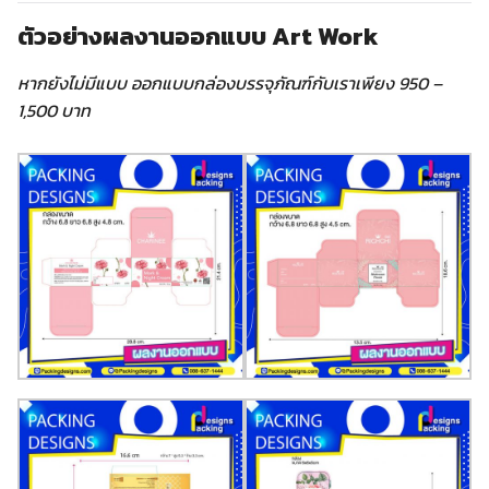
ตัวอย่างผลงานออกแบบ Art Work
หากยังไม่มีแบบ ออกแบบกล่องบรรจุภัณฑ์กับเราเพียง 950 –
1,500 บาท