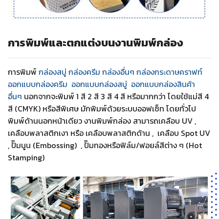
การพิมพ์และตกแต่งบนงานพิมพ์กล่อง
การพิมพ์
กล่องสบู่ กล่องครีม
กล่องอื่นๆ
กล่องกระดาษคราฟท์
ออกแบบกล่องครีม
ออกแบบกล่องสบู่
ออกแบบกล่องสินค้า
อื่นๆ
นอกจากจะพิมพ์ 1 สี 2 สี 3 สี 4 สี หรือมากกว่า โดยใช้แม่สี 4
สี (CMYK) หรือสีพิเศษ มักพิมพ์ด้วยระบบออฟเซ็ท โดยทั่วไป
พิมพ์ด้านนอกหน้าเดียว งานพิมพ์กล่อง สามารถเคลือบ UV ,
เคลือบพลาสติกเงา หรือ เคลือบพลาสติกด้าน , เคลือบ Spot UV
, ปั๊มนูน (Embossing) , ปั๊มทองหรือฟิล์ม/ฟอยล์สีต่าง ๆ (Hot
Stamping)