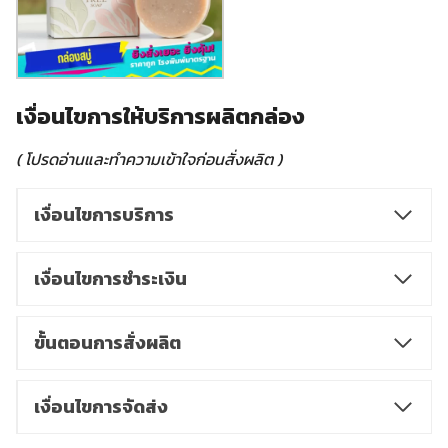
เงื่อนไขการให้บริการผลิตกล่อง
( โปรดอ่านและทำความเข้าใจก่อนสั่งผลิต )
เงื่อนไขการบริการ
เงื่อนไขการชำระเงิน
ขั้นตอนการสั่งผลิต
เงื่อนไขการจัดส่ง