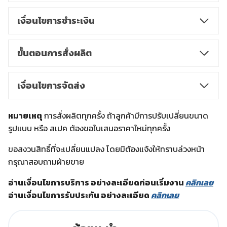
เงื่อนไขการชำระเงิน
ขั้นตอนการสั่งผลิต
เงื่อนไขการจัดส่ง
หมายเหตุ
การสั่งผลิตทุกครั้ง ถ้าลูกค้ามีการปรับเปลี่ยนขนาด
รูปแบบ หรือ สเปค ต้องขอใบเสนอราคาใหม่ทุกครั้ง
ขอสงวนสิทธิ์ที่จะเปลี่ยนแปลง โดยมิต้องแจ้งให้ทราบล่วงหน้า
กรุณาสอบถามฝ่ายขาย
อ่านเงื่อนไขการบริการ อย่างละเอียดก่อนเริ่มงาน
คลิกเลย
อ่านเงื่อนไขการรับประกัน อย่างละเอียด
คลิกเลย