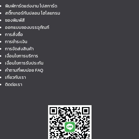
พิมพ์การ์ดแต่งงาน โปสการ์ด
สติ๊กเกอร์กันปลอม โฮโลแกรม
ซองพิมพ์สี
ออกแบบซองบรรจุภัณฑ์
การสั่งซื้อ
การชำระเงิน
การจัดส่งสินค้า
เงื่อนไขการบริการ
เงื่อนไขการรับประกัน
คำถามที่พบบ่อย FAQ
เกี่ยวกับเรา
ติดต่อเรา