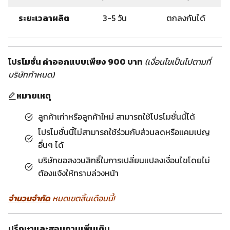
ระยะเวลาผลิต
3-5 วัน
ตกลงกันได้
โปรโมชั่น ค่าออกแบบเพียง 900 บาท
(เงื่อนไขเป็นไปตามที่
บริษัทกำหนด)
หมายเหตุ
ลูกค้าเก่าหรือลูกค้าใหม่ สามารถใช้โปรโมชั่นนี้ได้
โปรโมชั่นนี้ไม่สามารถใช้ร่วมกับส่วนลดหรือแคมเปญ
อื่นๆ ได้
บริษัทขอสงวนสิทธิ์ในการเปลี่ยนแปลงเงื่อนไขโดยไม่
ต้องแจ้งให้ทราบล่วงหน้า
จำนวนจำกัด
หมดเขตสิ้นเดือนนี้!
ปรึกษาและสอบถามเพิ่มเติม