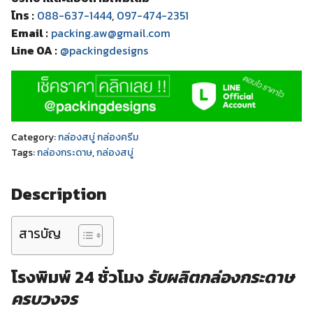
โทร :
088-637-1444
,
097-474-2351
Email :
packing.aw@gmail.com
Line OA :
@packingdesigns
Category:
กล่องสบู่ กล่องครีม
Tags:
กล่องกระดาษ
,
กล่องสบู่
Description
สารบัญ
โรงพิมพ์ 24 ชั่วโมง
รับผลิตกล่องกระดาษ
ครบวงจร