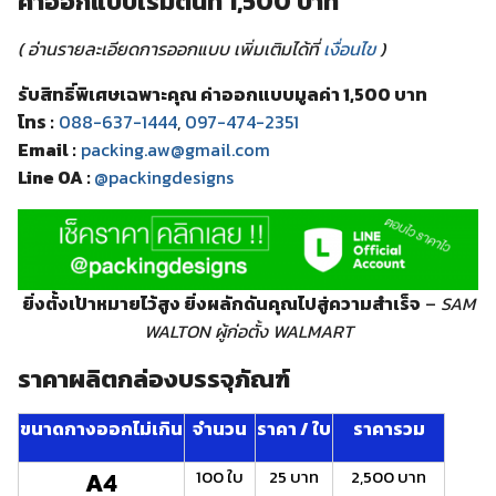
ค่าออกแบบเริ่มต้นที่ 1,500 บาท
( อ่านรายละเอียดการออกแบบ เพิ่มเติมได้ที่
เงื่อนไข
)
รับสิทธิ์พิเศษเฉพาะคุณ ค่าออกแบบมูลค่า 1,500 บาท
โทร :
088-637-1444
,
097-474-2351
Email :
packing.aw@gmail.com
Line OA :
@packingdesigns
ยิ่งตั้งเป้าหมายไว้สูง ยิ่งผลักดันคุณไปสู่ความสำเร็จ
–
SAM
WALTON ผู้ก่อตั้ง WALMART
ราคาผลิตกล่องบรรจุภัณฑ์
ขนาดกางออกไม่เกิน
จำนวน
ราคา / ใบ
ราคารวม
100 ใบ
25 บาท
2,500 บาท
A4