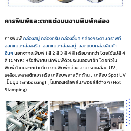
การพิมพ์และตกแต่งบนงานพิมพ์กล่อง
การพิมพ์
กล่องสบู่ กล่องครีม
กล่องอื่นๆ
กล่องกระดาษคราฟท์
ออกแบบกล่องครีม
ออกแบบกล่องสบู่
ออกแบบกล่องสินค้า
อื่นๆ
นอกจากจะพิมพ์ 1 สี 2 สี 3 สี 4 สี หรือมากกว่า โดยใช้แม่สี 4
สี (CMYK) หรือสีพิเศษ มักพิมพ์ด้วยระบบออฟเซ็ท โดยทั่วไป
พิมพ์ด้านนอกหน้าเดียว งานพิมพ์กล่อง สามารถเคลือบ UV ,
เคลือบพลาสติกเงา หรือ เคลือบพลาสติกด้าน , เคลือบ Spot UV
, ปั๊มนูน (Embossing) , ปั๊มทองหรือฟิล์ม/ฟอยล์สีต่าง ๆ (Hot
Stamping)