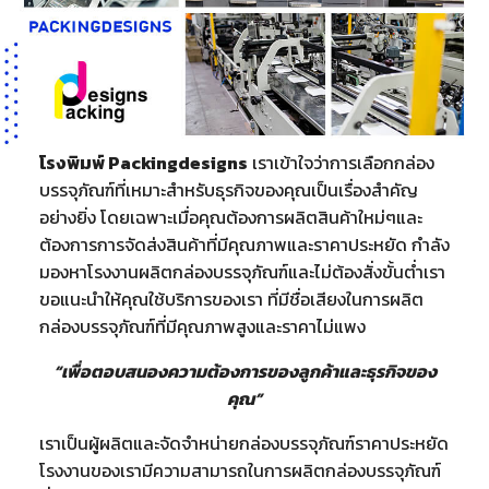
โรงพิมพ์ Packingdesigns
เราเข้าใจว่าการเลือกกล่อง
บรรจุภัณฑ์ที่เหมาะสำหรับธุรกิจของคุณเป็นเรื่องสำคัญ
อย่างยิ่ง โดยเฉพาะเมื่อคุณต้องการผลิตสินค้าใหม่ๆและ
ต้องการการจัดส่งสินค้าที่มีคุณภาพและราคาประหยัด กำลัง
มองหาโรงงานผลิตกล่องบรรจุภัณฑ์และไม่ต้องสั่งขั้นต่ำเรา
ขอแนะนำให้คุณใช้บริการของเรา ที่มีชื่อเสียงในการผลิต
กล่องบรรจุภัณฑ์ที่มีคุณภาพสูงและราคาไม่แพง
“เพื่อตอบสนองความต้องการของลูกค้าและธุรกิจของ
คุณ”
เราเป็นผู้ผลิตและจัดจำหน่ายกล่องบรรจุภัณฑ์ราคาประหยัด
โรงงานของเรามีความสามารถในการผลิตกล่องบรรจุภัณฑ์