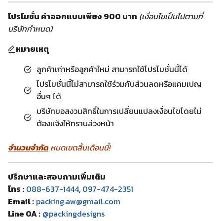
โปรโมชั่น ค่าออกแบบเพียง 900 บาท
(เงื่อนไขเป็นไปตามที่
บริษัทกำหนด)
หมายเหตุ
ลูกค้าเก่าหรือลูกค้าใหม่ สามารถใช้โปรโมชั่นนี้ได้
โปรโมชั่นนี้ไม่สามารถใช้ร่วมกับส่วนลดหรือแคมเปญ
อื่นๆ ได้
บริษัทขอสงวนสิทธิ์ในการเปลี่ยนแปลงเงื่อนไขโดยไม่
ต้องแจ้งให้ทราบล่วงหน้า
จำนวนจำกัด
หมดเขตสิ้นเดือนนี้!
ปรึกษาและสอบถามเพิ่มเติม
โทร :
088-637-1444
,
097-474-2351
Email :
packing.aw@gmail.com
Line OA :
@packingdesigns