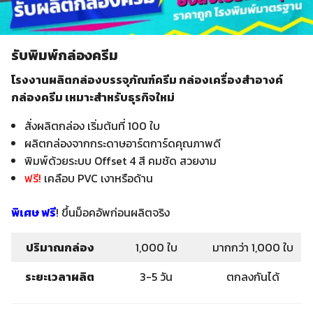
รับพิมพ์กล่องครีม
โรงงานผลิตกล่องบรรจุภัณฑ์ครีม กล่องเครื่องสำอางค์
กล่องครีม เหมาะสำหรับธุรกิจใหม่
สั่งผลิตกล่อง เริ่มต้นที่ 100 ใบ
ผลิตกล่องจากกระดาษอาร์ตการ์ดคุณภาพดี
พิมพ์ด้วยระบบ Offset 4 สี คมชัด สวยงาม
ฟรี
!
เคลือบ PVC เงาหรือด้าน
พิเศษ ฟรี
! ขึ้นม็อคอัพก่อนผลิตจริง
ปริมาณกล่อง
1,000 ใบ
มากกว่า 1,000 ใบ
ระยะเวลาผลิต
3-5 วัน
ตกลงกันได้