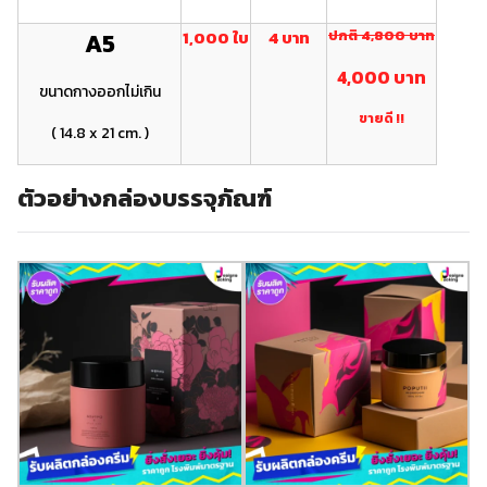
1,000 ใบ
4 บาท
ปกติ 4 ,800 บาท
A5
4 ,000 บาท
ขนาดกางออกไม่เกิน
ขายดี !!
( 14.8 x 21 cm. )
ตัวอย่างกล่องบรรจุภัณฑ์