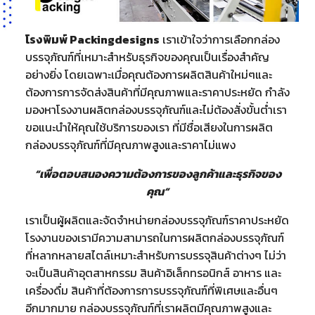
โรงพิมพ์ Packingdesigns
เราเข้าใจว่าการเลือกกล่อง
บรรจุภัณฑ์ที่เหมาะสำหรับธุรกิจของคุณเป็นเรื่องสำคัญ
อย่างยิ่ง โดยเฉพาะเมื่อคุณต้องการผลิตสินค้าใหม่ๆและ
ต้องการการจัดส่งสินค้าที่มีคุณภาพและราคาประหยัด กำลัง
มองหาโรงงานผลิตกล่องบรรจุภัณฑ์และไม่ต้องสั่งขั้นต่ำเรา
ขอแนะนำให้คุณใช้บริการของเรา ที่มีชื่อเสียงในการผลิต
กล่องบรรจุภัณฑ์ที่มีคุณภาพสูงและราคาไม่แพง
“เพื่อตอบสนองความต้องการของลูกค้าและธุรกิจของ
คุณ”
เราเป็นผู้ผลิตและจัดจำหน่ายกล่องบรรจุภัณฑ์ราคาประหยัด
โรงงานของเรามีความสามารถในการผลิตกล่องบรรจุภัณฑ์
ที่หลากหลายสไตล์เหมาะสำหรับการบรรจุสินค้าต่างๆ ไม่ว่า
จะเป็นสินค้าอุตสาหกรรม สินค้าอิเล็กทรอนิกส์ อาหาร และ
เครื่องดื่ม สินค้าที่ต้องการการบรรจุภัณฑ์ที่พิเศษและอื่นๆ
อีกมากมาย กล่องบรรจุภัณฑ์ที่เราผลิตมีคุณภาพสูงและ