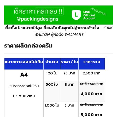
ยิ่งตั้งเป้าหมายไว้สูง ยิ่งผลักดันคุณไปสู่ความสำเร็จ
–
SAM
WALTON ผู้ก่อตั้ง WALMART
ราคาผลิตกล่องครีม
ขนาดกางออกไม่เกิน
จำนวน
ราคา / ใบ
ราคารวม
100 ใบ
25 บาท
2,500 บาท
A4
500 ใบ
8 บาท
ปกติ 4,500 บาท
ขนาดกางออกไม่เกิน
4,000 บาท
( 21 x 30 cm. )
1,000 ใบ
5 บาท
ปกติ 5,500 บาท
5,000 บาท