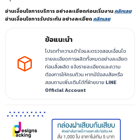
อ่านเงื่อนไขการบริการ อย่างละเอียดก่อนเริ่มงาน
คลิกเลย
อ่านเงื่อนไขการรับประกัน อย่างละเอียด
คลิกเลย
ข้อแนะนำ
โปรดทำความเข้าใจและตรวจสอบเงื่อนไข
รายละเอียดการผลิตทั้งหมดอย่างละเอียด
ก่อนสั่งผลิต แจ้งรายละเอียดและความ
ต้องการให้ครบถ้วน หากมีข้อสงสัยหรือ
สอบถามเพิ่มเติมได้ที่ฝ่ายขาย
LINE
Official Account