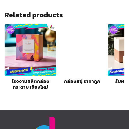
Related products
โรงงานผลิตกล่อง
กล่องสบู่ ราคาถูก
รับผล
กระดาษ เชียงใหม่