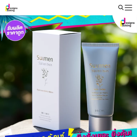
Skip
to
Search
content
for: