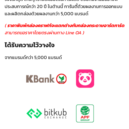
ประสบการณ์กว่า 20 ปี ในด้านนี้ การันตี้ด้วยผลงานการออกแบบ
และผลิตกล่องด้วยผลงานกว่า 5,000 แบรนด์
(
ราคาพิมพ์กล่องคราฟท์จะแตกต่างกับกล่องกระดาษอาร์ตการ์ด
สามารถขอราคาโดยตรงผ่านทาง Line OA )
ได้รับความไว้วางใจ
จากแบรนด์กว่า 5,000 แบรนด์