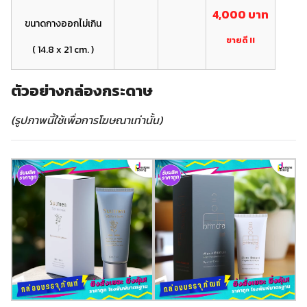
4 ,000 บาท
ขนาดกางออกไม่เกิน
ขายดี !!
( 14.8 x 21 cm. )
ตัวอย่างกล่องกระดาษ
(รูปภาพนี้ใช้เพื่อการโฆษณาเท่านั้น)