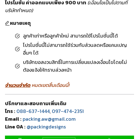
โปรโมชั่น ค่าออกแบบเพียง 900 บาท
(เงื่อนไขเป็นไปตามที่
บริษัทกำหนด)
หมายเหตุ
ลูกค้าเก่าหรือลูกค้าใหม่ สามารถใช้โปรโมชั่นนี้ได้
โปรโมชั่นนี้ไม่สามารถใช้ร่วมกับส่วนลดหรือแคมเปญ
อื่นๆ ได้
บริษัทขอสงวนสิทธิ์ในการเปลี่ยนแปลงเงื่อนไขโดยไม่
ต้องแจ้งให้ทราบล่วงหน้า
จำนวนจำกัด
หมดเขตสิ้นเดือนนี้!
ปรึกษาและสอบถามเพิ่มเติม
โทร :
088-637-1444
,
097-474-2351
Email :
packing.aw@gmail.com
Line OA :
@packingdesigns