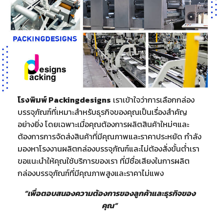
โรงพิมพ์ Packingdesigns
เราเข้าใจว่าการเลือกกล่อง
บรรจุภัณฑ์ที่เหมาะสำหรับธุรกิจของคุณเป็นเรื่องสำคัญ
อย่างยิ่ง โดยเฉพาะเมื่อคุณต้องการผลิตสินค้าใหม่ๆและ
ต้องการการจัดส่งสินค้าที่มีคุณภาพและราคาประหยัด กำลัง
มองหาโรงงานผลิตกล่องบรรจุภัณฑ์และไม่ต้องสั่งขั้นต่ำเรา
ขอแนะนำให้คุณใช้บริการของเรา ที่มีชื่อเสียงในการผลิต
กล่องบรรจุภัณฑ์ที่มีคุณภาพสูงและราคาไม่แพง
“เพื่อตอบสนองความต้องการของลูกค้าและธุรกิจของ
คุณ”