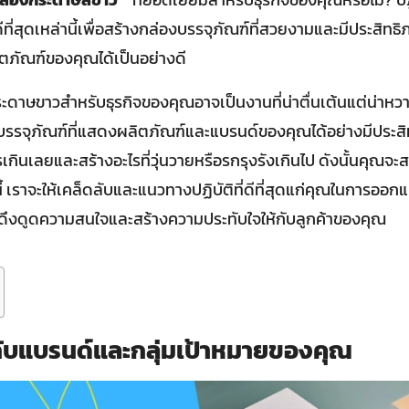
ีที่สุดเหล่านี้เพื่อสร้างกล่องบรรจุภัณฑ์ที่สวยงามและมีประสิทธิ
ตภัณฑ์ของคุณได้เป็นอย่างดี
ษขาวสำหรับธุรกิจของคุณอาจเป็นงานที่น่าตื่นเต้นแต่น่าหวาดห
นบรรจุภัณฑ์ที่แสดงผลิตภัณฑ์และแบรนด์ของคุณได้อย่างมีประส
กินเลยและสร้างอะไรที่วุ่นวายหรือรกรุงรังเกินไป ดังนั้นคุณจะ
้ เราจะให้เคล็ดลับและแนวทางปฏิบัติที่ดีที่สุดแก่คุณในการออ
่งดึงดูดความสนใจและสร้างความประทับใจให้กับลูกค้าของคุณ
กับแบรนด์และกลุ่มเป้าหมายของคุณ