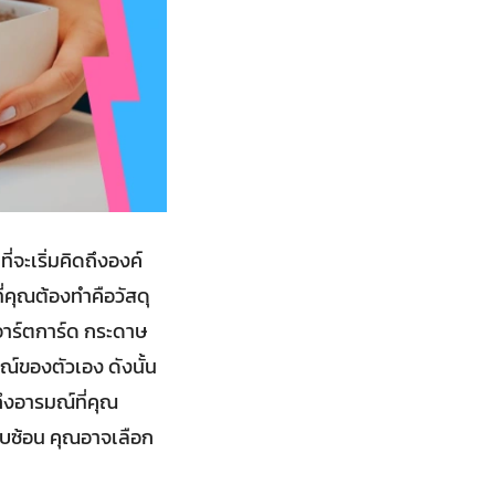
่จะเริ่มคิดถึงองค์
คุณต้องทำคือวัสดุ
ษอาร์ตการ์ด กระดาษ
ณ์ของตัวเอง ดังนั้น
ึงอารมณ์ที่คุณ
ซับซ้อน คุณอาจเลือก