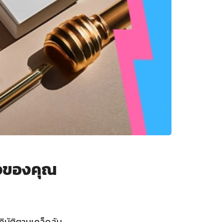
ิจของคุณ
ฏิบัติตามเคล็ดลับ