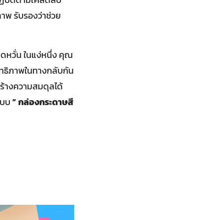
ภาพ รับรองว่าช่วย
วั่น ในแง่หนึ่ง คุณ
ิทธิภาพในทางกลับกัน
สร้างความสมดุลได้
กแบบ
” กล่องกระดาษสี