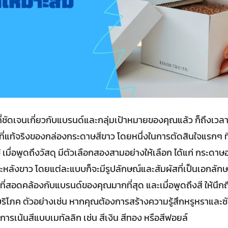
ที่ชัดเจนเกี่ยวกับแบรนด์และกลุ่มเป้าหมายของคุณแล้ว ก็ถึงเวลาที
แท้จริงของกล่องกระดาษสีขาว โดยหนึ่งในการตัดสินใจแรกๆ ที่
้ เมื่อพูดถึงวัสดุ มีตัวเลือกสองสามอย่างให้เลือก ได้แก่ กระดา
หลังขาว โดยแต่ละแบบก็จะมีรูปลักษณ์และสัมผัสที่เป็นเอกลักษ
ี่สอดคล้องกับแบรนด์ของคุณมากที่สุด และเมื่อพูดถึงสี ให้นึกถ
้บริโภค ตัวอย่างเช่น หากคุณต้องการสร้างความรู้สึกหรูหราและ
มีการเน้นสีแบบเมทัลลิก เช่น สีเงิน สีทอง หรือสีฟอยล์