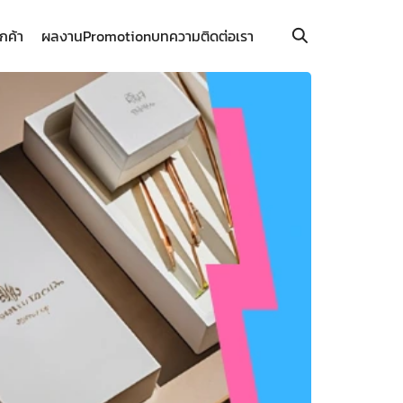
ูกค้า
ผลงาน
Promotion
บทความ
ติดต่อเรา