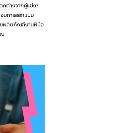
ตกต่างจากคู่แข่ง?
ประกอบการออกแบบ
ขายผลิตภัณฑ์งานฝีมือ
ุณ