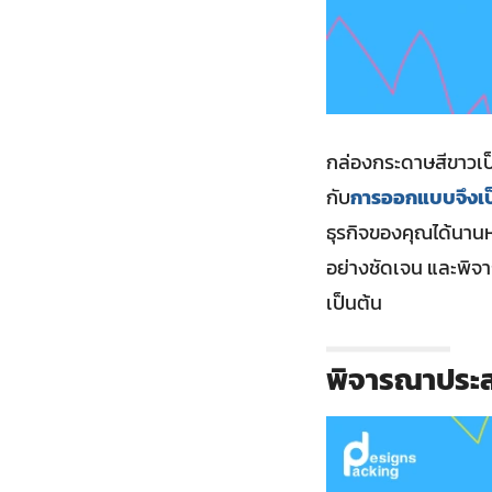
กล่องกระดาษสีขาวเป
กับ
การออกแบบจึงเป็
ธุรกิจของคุณได้นานห
อย่างชัดเจน และพิ
เป็นต้น
พิจารณาประส