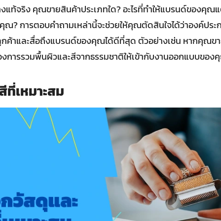
งแท้จริง คุณขายสินค้าประเภทใด? อะไรที่ทำให้แบรนด์ของคุณแ
องคุณ? การตอบคำถามเหล่านี้จะช่วยให้คุณตัดสินใจได้ว่าองค์
ูกค้าและสื่อถึงแบรนด์ของคุณได้ดีที่สุด ตัวอย่างเช่น หากคุณ
องการรวมพื้นผิวและสีจากธรรมชาติให้เข้ากับงานออกแบบของค
สีที่เหมาะสม