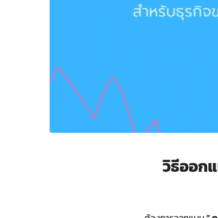
วิธีออก
ต้องการออกแบบ
” 