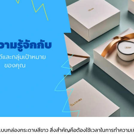
กแบบกล่องกระดาษสีขาว สิ่งสำคัญคือต้องใช้เวลาในการทำความเ