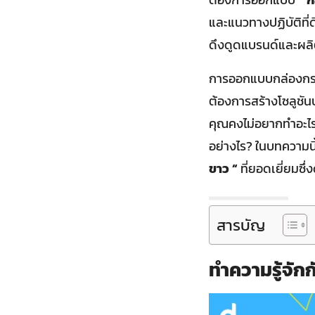
และแนวทางปฏิบัติที่ด
ดึงดูดแบรนด์และผลิ
การออกแบบกล่องกระดา
ต้องการสร้างโซลูชั
คุณคงไม่อยากทำอะไรเ
อย่างไร? ในบทความนี
ขาว “
ที่ยอดเยี่ยมซึ
สารบัญ
ทำความรู้จัก