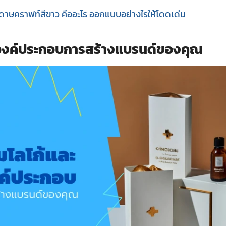
ดาษคราฟท์สีขาว คืออะไร ออกแบบอย่างไรให้โดดเด่น
องค์ประกอบการสร้างแบรนด์ของคุณ