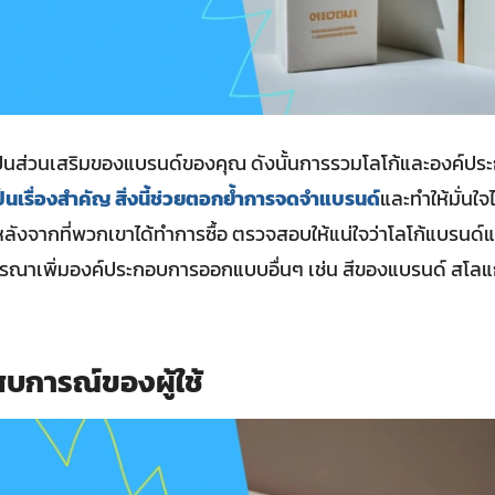
็นส่วนเสริมของแบรนด์ของคุณ ดังนั้นการรวมโลโก้และองค์ประก
นเรื่องสำคัญ สิ่งนี้ช่วยตอกย้ำการจดจำแบรนด์
และทำให้มั่นใจ
ลังจากที่พวกเขาได้ทำการซื้อ ตรวจสอบให้แน่ใจว่าโลโก้แบรนด์
จารณาเพิ่มองค์ประกอบการออกแบบอื่นๆ เช่น สีของแบรนด์ สโ
บการณ์ของผู้ใช้