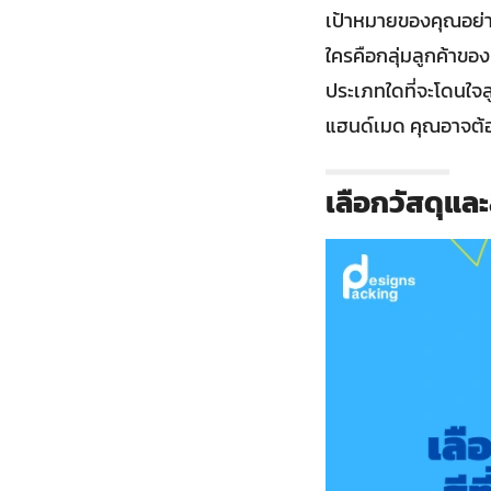
เป้าหมายของคุณอย่า
ใครคือกลุ่มลูกค้าข
ประเภทใดที่จะโดนใจล
แฮนด์เมด คุณอาจต้
เลือกวัสดุและ