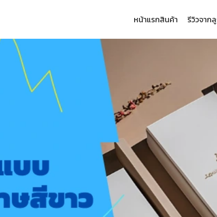
หน้าแรก
สินค้า
รีวิวจากล
arch
: