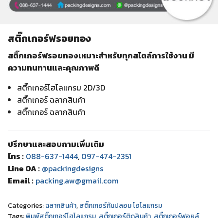
สติ๊กเกอร์ฟรอยทอง
สติ๊กเกอร์ฟรอยทองเหมาะสำหรับทุกสไตล์การใช้งาน มี
ความทนทานและคุณภาพดี
สติ๊กเกอร์โฮโลแกรม 2D/3D
สติ๊กเกอร์ ฉลากสินค้า
สติ๊กเกอร์ ฉลากสินค้า
ปรึกษาและสอบถามเพิ่มเติม
โทร :
088-637-1444
,
097-474-2351
Line OA :
@packingdesigns
Email :
packing.aw@gmail.com
Categories:
ฉลากสินค้า
,
สติ๊กเกอร์กันปลอม โฮโลแกรม
Tags:
พิมพ์สติ๊กเกอร์โฮโลแกรม
,
สติ๊กเกอร์ติดสินค้า
,
สติ๊กเกอร์ฟอยล์