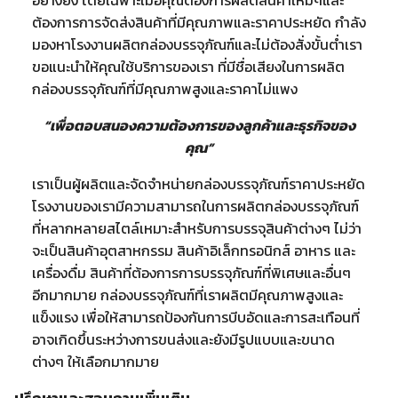
อย่างยิ่ง โดยเฉพาะเมื่อคุณต้องการผลิตสินค้าใหม่ๆและ
ต้องการการจัดส่งสินค้าที่มีคุณภาพและราคาประหยัด กำลัง
มองหาโรงงานผลิตกล่องบรรจุภัณฑ์และไม่ต้องสั่งขั้นต่ำเรา
ขอแนะนำให้คุณใช้บริการของเรา ที่มีชื่อเสียงในการผลิต
กล่องบรรจุภัณฑ์ที่มีคุณภาพสูงและราคาไม่แพง
“เพื่อตอบสนองความต้องการของลูกค้าและธุรกิจของ
คุณ”
เราเป็นผู้ผลิตและจัดจำหน่ายกล่องบรรจุภัณฑ์ราคาประหยัด
โรงงานของเรามีความสามารถในการผลิตกล่องบรรจุภัณฑ์
ที่หลากหลายสไตล์เหมาะสำหรับการบรรจุสินค้าต่างๆ ไม่ว่า
จะเป็นสินค้าอุตสาหกรรม สินค้าอิเล็กทรอนิกส์ อาหาร และ
เครื่องดื่ม สินค้าที่ต้องการการบรรจุภัณฑ์ที่พิเศษและอื่นๆ
อีกมากมาย กล่องบรรจุภัณฑ์ที่เราผลิตมีคุณภาพสูงและ
แข็งแรง เพื่อให้สามารถป้องกันการบีบอัดและการสะเทือนที่
อาจเกิดขึ้นระหว่างการขนส่งและยังมีรูปแบบและขนาด
ต่างๆ ให้เลือกมากมาย