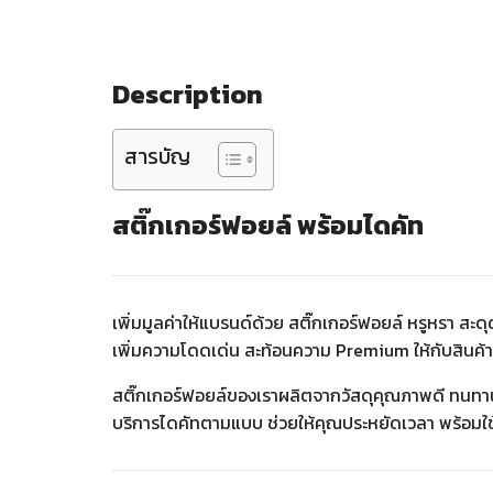
Description
สารบัญ
สติ๊กเกอร์ฟอยล์ พร้อมไดคัท
เพิ่มมูลค่าให้แบรนด์ด้วย สติ๊กเกอร์ฟอยล์ หรูหรา ส
เพิ่มความโดดเด่น สะท้อนความ Premium ให้กับสินค้า
สติ๊กเกอร์ฟอยล์ของเราผลิตจากวัสดุคุณภาพดี ทนทา
บริการไดคัทตามแบบ ช่วยให้คุณประหยัดเวลา พร้อมใช้ง