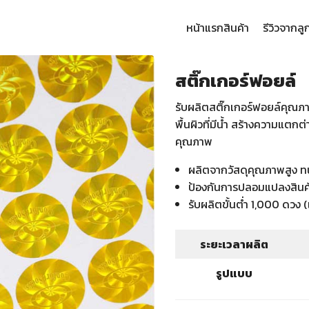
หน้าแรก
สินค้า
รีวิวจากลู
arch
:
สติ๊กเกอร์ฟอยล์
รับผลิตสติ๊กเกอร์ฟอยล์คุณ
พื้นผิวที่มีน้ำ สร้างความแตกต
คุณภาพ
ผลิตจากวัสดุคุณภาพสูง 
ป้องกันการปลอมแปลงสินค
รับผลิตขั้นต่ำ 1,000 ดวง 
ระยะเวลาผลิต
รูปแบบ