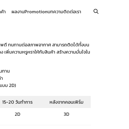
กค้า
ผลงาน
Promotion
บทความ
ติดต่อเรา
ภาพดี ทนทานต่อสภาพอากาศ สามารถติดได้ทั้งบน
่าง เพิ่มความหรูหราให้กับสินค้า สร้างความมั่นใจใน
ทนทาน
้า
(แบบ 2D)
15-20 วันทำการ
หลังจากคอนเฟิร์ม
2D
3D