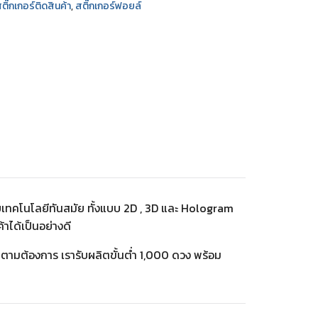
ติ๊กเกอร์ติดสินค้า
,
สติ๊กเกอร์ฟอยล์
้วยเทคโนโลยีทันสมัย ทั้งแบบ 2D , 3D และ Hologram
าได้เป็นอย่างดี
ามต้องการ เรารับผลิตขั้นต่ำ 1,000 ดวง พร้อม