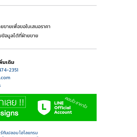
่ายขายเพื่อขอใบเสนอราคา
้อมูลได้ที่ฝ่ายขาย
่มเติม
74-2351
.com
s
อร์กันปลอม โฮโลแกรม