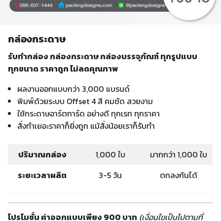
กล่องกระดาษ
รับทำกล่อง กล่องกระดาษ กล่องบรรจุภัณฑ์
ทุกรูปแบบ
ทุกขนาด ราคาถูก ไม่ลดคุณภาพ
ผลงานออกแบบกว่า 3,000 แบรนด์
พิมพ์ด้วยระบบ Offset 4 สี คมชัด สวยงาม
ใช้กระดาษอาร์ตการ์ด อย่างดี ทุกเรท ทุกราคา
สั่งทำเยอะราคาก็ยิ่งถูก แม้สั่งน้อยเราก็รับทำ
ปริมาณกล่อง
1,000 ใบ
มากกว่า 1,000 ใบ
ระยะเวลาผลิต
3-5 วัน
ตกลงกันได้
โปรโมชั่น ค่าออกแบบเพียง 900 บาท
(เงื่อนไขเป็นไปตามที่