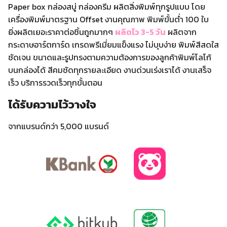
Paper box กล่องสบู่ กล่องครีม ผลิตสิ่งพิมพ์ทุกรูปแบบ โดย
เครื่องพิมพ์มาตรฐาน Offset งานคุณภาพ พิมพ์ขั้นต่ำ 100 ใบ
ยิ่งผลิตเยอะราคาต่อชิ้นถูกมากๆ
ผลิตไว 3-5 วัน
ผลิตจาก
กระดาษอาร์ตการ์ด เกรดพรีเมี่ยมแข็งแรง ไม่บุบง่าย พิมพ์สีสดใส
ชัดเจน ขนาดและรูปทรงตามความต้องการของลูกค้าพิมพ์โลโก้
บนกล่องได้ สีคมชัดทุกรายละเอียด งานด่วนเร่งเราได้ งานเสร็จ
เร็ว บริการรวดเร็วทุกขั้นตอน
ได้รับความไว้วางใจ
จากแบรนด์กว่า 5,000 แบรนด์