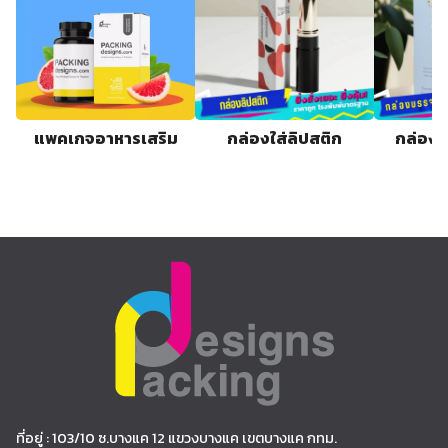
แพคเกจอาหารเสริม
กล่องใส่ลิปสติก
กล่องก
ที่อยู่ : 103/10 ซ.บางแค 12 แขวงบางแค เขตบางแค กทม.