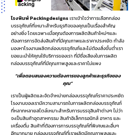
โรงพิมพ์ Packingdesigns
เราเข้าใจว่าการเลือกกล่อง
บรรจุภัณฑ์ที่เหมาะสำหรับธุรกิจของคุณเป็นเรื่องสำคัญ
อย่างยิ่ง โดยเฉพาะเมื่อคุณต้องการผลิตสินค้าใหม่ๆและ
ต้องการการจัดส่งสินค้าที่มีคุณภาพและราคาประหยัด กำลัง
มองหาโรงงานผลิตกล่องบรรจุภัณฑ์และไม่ต้องสั่งขั้นต่ำเรา
ขอแนะนำให้คุณใช้บริการของเรา ที่มีชื่อเสียงในการผลิต
กล่องบรรจุภัณฑ์ที่มีคุณภาพสูงและราคาไม่แพง
“เพื่อตอบสนองความต้องการของลูกค้าและธุรกิจของ
คุณ”
เราเป็นผู้ผลิตและจัดจำหน่ายกล่องบรรจุภัณฑ์ราคาประหยัด
โรงงานของเรามีความสามารถในการผลิตกล่องบรรจุภัณฑ์
ที่หลากหลายสไตล์เหมาะสำหรับการบรรจุสินค้าต่างๆ ไม่ว่า
จะเป็นสินค้าอุตสาหกรรม สินค้าอิเล็กทรอนิกส์ อาหาร และ
เครื่องดื่ม สินค้าที่ต้องการการบรรจุภัณฑ์ที่พิเศษและอื่นๆ
อีกมากมาย กล่องบรรจุภัณฑ์ที่เราผลิตมีคุณภาพสูงและ