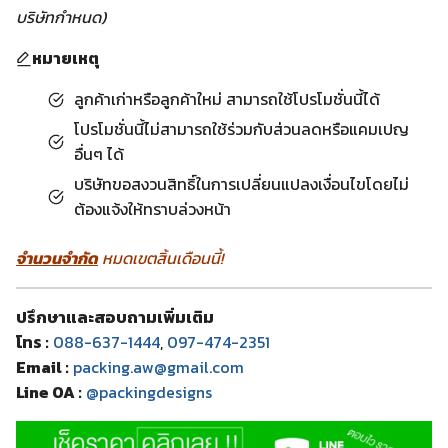
บริษัทกำหนด)
หมายเหตุ
ลูกค้าเก่าหรือลูกค้าใหม่ สามารถใช้โปรโมชั่นนี้ได้
โปรโมชั่นนี้ไม่สามารถใช้ร่วมกับส่วนลดหรือแคมเปญ
อื่นๆ ได้
บริษัทขอสงวนสิทธิ์ในการเปลี่ยนแปลงเงื่อนไขโดยไม่
ต้องแจ้งให้ทราบล่วงหน้า
จำนวนจำกัด
หมดเขตสิ้นเดือนนี้!
ปรึกษาและสอบถามเพิ่มเติม
โทร :
088-637-1444
,
097-474-2351
Email :
packing.aw@gmail.com
Line OA :
@packingdesigns