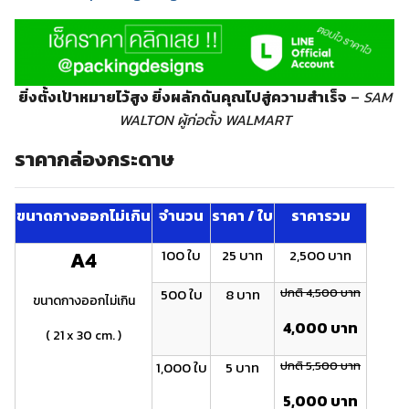
ยิ่งตั้งเป้าหมายไว้สูง ยิ่งผลักดันคุณไปสู่ความสำเร็จ
–
SAM
WALTON ผู้ก่อตั้ง WALMART
ราคากล่องกระดาษ
ขนาดกางออกไม่เกิน
จำนวน
ราคา / ใบ
ราคารวม
100 ใบ
25 บาท
2,500 บาท
A4
500 ใบ
8 บาท
ปกติ 4,500 บาท
ขนาดกางออกไม่เกิน
4,000 บาท
( 21 x 30 cm. )
1,000 ใบ
5 บาท
ปกติ 5,500 บาท
5,000 บาท