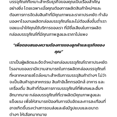
บรรจุภัณฑ์ที่เหมาะสำหรับธุรกิจของคุณเป็นเรื่องสำคัญ
อย่างยิ่ง โดยเฉพาะเมื่อคุณต้องการผลิตสินค้าใหม่ๆและ
ต้องการการจัดส่งสินค้าที่มีคุณภาพและราคาประหยัด กำลัง
มองหาโรงงานผลิตกล่องบรรจุภัณฑ์และไม่ต้องสั่งขั้นต่ำเรา
ขอแนะนำให้คุณใช้บริการของเรา ที่มีชื่อเสียงในการผลิต
กล่องบรรจุภัณฑ์ที่มีคุณภาพสูงและราคาไม่แพง
“เพื่อตอบสนองความต้องการของลูกค้าและธุรกิจของ
คุณ”
เราเป็นผู้ผลิตและจัดจำหน่ายกล่องบรรจุภัณฑ์ราคาประหยัด
โรงงานของเรามีความสามารถในการผลิตกล่องบรรจุภัณฑ์
ที่หลากหลายสไตล์เหมาะสำหรับการบรรจุสินค้าต่างๆ ไม่ว่า
จะเป็นสินค้าอุตสาหกรรม สินค้าอิเล็กทรอนิกส์ อาหาร และ
เครื่องดื่ม สินค้าที่ต้องการการบรรจุภัณฑ์ที่พิเศษและอื่นๆ
อีกมากมาย กล่องบรรจุภัณฑ์ที่เราผลิตมีคุณภาพสูงและ
แข็งแรง เพื่อให้สามารถป้องกันการบีบอัดและการสะเทือนที่
อาจเกิดขึ้นระหว่างการขนส่งและยังมีรูปแบบและขนาด
ต่างๆ ให้เลือกมากมาย