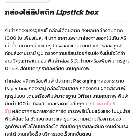
กล่องใส่ลิปสติก
Lipstick box
รับทำกล่องบรรจุภัณฑ์ กล่องใส่ลิปสติก สั่งผลิตกล่องลิปสติก
1000 ใบ เพียงใบละ 4 บาท ราคาเฉพาะกล่องกางออกไม่เกิน A5
เท่านั้น ขนาดกล่องและรูปทรงออกแบบตามต้องการของลูกค้า
ก่อนส่งงานเรามี QC ตรวจความเรียบร้อยก่อนส่ง จึงมั่นใจได้ว่า
งานมีคุณภาพแน่นอน พิมพ์กล่อง 5 วัน โดยเครื่องพิมพ์มาตรฐาน
Offset สีคมชัดทุกรายละเอียด งานคุณภาพ
ทำกล่อง ผลิตพร้อมพิมพ์ ประเภท : Packaging กล่องกระดาษ
Paper box กล่องสบู่ กล่องใส่ลิปสติก กล่องครีม ผลิตสิ่งพิมพ์
ทุกรูปแบบ โดยเครื่องพิมพ์มาตรฐาน Offset งานคุณภาพ พิมพ์
ขั้นต่ำ 100 ใบ ยิ่งผลิตเยอะราคาต่อชิ้นถูกมากๆ
ผลิตไว 5
วัน
ผลิตจากกระดาษอาร์ตการ์ด เกรดพรีเมี่ยมแข็งแรง ไม่บุบง่าย
พิมพ์สีสดใส ชัดเจน ขนาดและรูปทรงตามความต้องการของ
ลูกค้าพิมพ์โลโก้บนกล่องได้ สีคมชัดทุกรายละเอียด งานด่วนเร่ง
เราได้ งานเสร็จเร็ว บริการรวดเร็วทุกขั้นตอน