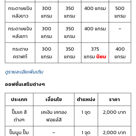
กระดาษแป้ง
300
350
400 แกรม
500
หลังขาว
แกรม
แกรม
แกรม
กระดาษแป้ง
300
350
400 แกรม
–
หลังเทา
แกรม
แกรม
กระดาษ
300
350
375
400
คราฟท์
แกรม
แกรม
แกรม
นิยม
แกรม
ดูรายละเอียเพิ่มเติม
ออฟชั่นเสริมต่างๆ
ประเภท
เงื่อนไข
ตำแหน่ง
ราคา
ปั๊มเค สี
เคเงิน เคทอง
1 จุด
2,000 บาท
ต่างๆ
ฟอยล์สี
ปั๊มนูน ปั๊ม
–
1 จุด
2,000 บาท