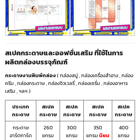
สเปคกระดาษและออฟชั่นเสริม ที่ใช้ในการ
ผลิตกล่องบรรจุภัณฑ์
กระดาษงานพิมพ์กล่อง
( กล่องสบู่ , กล่องเครื่องสำอาง , กล่อง
ครีม , กล่องกระดาษ , กล่องจิวเวลรี่ , กล่องเซรั่ม , กล่องอาหาร
เสริม , ฯลฯ )
ประเภท
สเปค
สเปค
สเปค
สเปค
กระดาษ
กระดาษ
กระดาษ
กระดาษ
กระดาษ
กระดาษ
260
300
350
400
อาร์ตการ์ด
แกรม
แกรม
แกรม
นิยม
แกรม