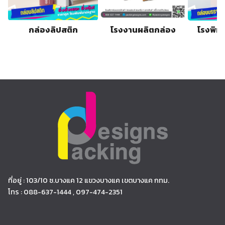
กล่องลิปสติก
โรงงานผลิตกล่อง
โรงพิม
ที่อยู่ : 103/10 ซ.บางแค 12 แขวงบางแค เขตบางแค กทม.
โทร : 088-637-1444 , 097-474-2351