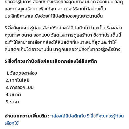
ข้อควรรู้ในการเลือกใช้ ทั้งเรื่องของคุณภาพ ขนาด ออกแบบ วัสดุ
และการดูแลรักษา เพื่อให้คุณสามารถใช้งานได้อย่างเต็ม
ประสิทธิภาพและยังช่วยให้ลิปสติกของคุณยาวนานขึ้น
5 สิ่งที่คุณควรรู้ก่อนเลือกใช้กล่องใส่ลิปสติกไม่ว่าจะเป็นเรื่องของ
คุณภาพ ขนาด ออกแบบ วัสดุและการดูแลรักษา ซึ่งทุกประเด็นนี้
จะทำให้สามารถเลือกกล่องใส่ลิปสติกที่เหมาะสมที่สุดและทำให้
ลิปสติกเก็บได้ยาวนานขึ้น มาดูกันเลยว่ามีสิ่งที่เราควรรู้อะไรบ้าง!
5 สิ่งที่ควรคำนึงถึงก่อนเลือกกล่องใส่ลิปสติก
วัสดุของกล่อง
เทคโนโลยี
การออกแบบ
ขนาด
ราคา
อ่านบทความเพิ่มเติม :
กล่องใส่ลิปสติกกับ 5 สิ่งที่คุณควรรู้ก่อน
เลือกใช้