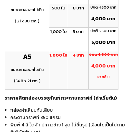
500 ใบ
8 บาท
ปกติ 4,500 บาท
ขนาดกางออกไม่เกิน
4,000 บาท
( 21 x 30 cm. )
1,000 ใบ
5 บาท
ปกติ 5,500 บาท
5,000 บาท
1,000 ใบ
4 บาท
ปกติ 4 ,800 บาท
A5
4 ,000 บาท
ขนาดกางออกไม่เกิน
ขายดี !!
( 14.8 x 21 cm. )
ราคาผลิตกล่องบรรจุภัณฑ์ กระดาษคราฟท์ (ค่าเริ่มต้น)
กล่องฝาเสียบก้นเสียบ
กระดาษคราฟท์ 350 แกรม
พิมพ์ 4 สี ไดคัท ปะกาวข้าง 1 จุด ไม่ขึ้นรูป (เงื่อนไขเป็นไปตาม