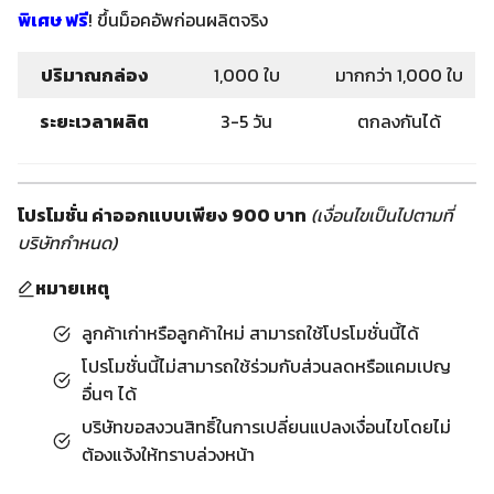
พิเศษ ฟรี
! ขึ้นม็อคอัพก่อนผลิตจริง
ปริมาณกล่อง
1,000 ใบ
มากกว่า 1,000 ใบ
ระยะเวลาผลิต
3-5 วัน
ตกลงกันได้
โปรโมชั่น ค่าออกแบบเพียง 900 บาท
(เงื่อนไขเป็นไปตามที่
บริษัทกำหนด)
หมายเหตุ
ลูกค้าเก่าหรือลูกค้าใหม่ สามารถใช้โปรโมชั่นนี้ได้
โปรโมชั่นนี้ไม่สามารถใช้ร่วมกับส่วนลดหรือแคมเปญ
อื่นๆ ได้
บริษัทขอสงวนสิทธิ์ในการเปลี่ยนแปลงเงื่อนไขโดยไม่
ต้องแจ้งให้ทราบล่วงหน้า