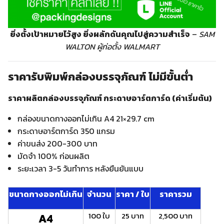
ยิ่งตั้งเป้าหมายไว้สูง ยิ่งผลักดันคุณไปสู่ความสำเร็จ
–
SAM
WALTON ผู้ก่อตั้ง WALMART
ราคารับพิมพ์กล่องบรรจุภัณฑ์ ไม่มีขั้นต่ำ
ราคาผลิตกล่องบรรจุภัณฑ์ กระดาษอาร์ตการ์ด (ค่าเริ่มต้น)
กล่องขนาดกางออกไม่เกิน A4 21×29.7 cm
กระดาษอาร์ตการ์ด 350 แกรม
ค่าขนส่ง 200-300 บาท
มัดจำ 100% ก่อนผลิต
ระยะเวลา 3-5 วันทำการ หลังยืนยันแบบ
ขนาดกางออกไม่เกิน
จำนวน
ราคา / ใบ
ราคารวม
100 ใบ
25 บาท
2,500 บาท
A4