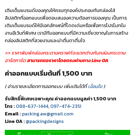
เติมเต็มแบรนด์ของคุณให้ครบทุกองค์ประกอบกับกล่องใส่
ลิปสติกที่ออกแบบเพื่อตอบสนองความต้องการของคุณ เป็นการ
เติมเต็มแบรนด์ให้มีเอกลักษณ์ที่โดดเด่นหรือเพื่อการโปรโมทใน
งานอีเว้นท์พิเศษ เรามีทีมออกแบบที่มีความเชี่ยวชาญในการสร้าง
กล่องลิปสติกที่สวยงามและน่าตื่นตาตื่นใจ
>> ราคาพิมพ์กล่องกระดาษคราฟท์จะแตกต่างกับกล่องกระดาษ
อาร์ตการ์ด
สามารถขอราคาโดยตรงผ่านทาง Line OA
ค่าออกแบบเริ่มต้นที่ 1,500 บาท
( อ่านรายละเอียดการออกแบบ เพิ่มเติมได้ที่
เงื่อนไข
)
รับสิทธิ์พิเศษเฉพาะคุณ ค่าออกแบบมูลค่า 1,500 บาท
โทร :
088-637-1444
,
097-474-2351
Email :
packing.aw@gmail.com
Line OA :
@packingdesigns