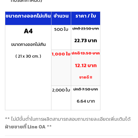
ที่บริษัทกำหนด)
ขนาดกางออกไม่เกิน
จำนวน
ราคา / ใบ
500 ใบ
ปกติ 23.50 บาท
A4
22.73 บาท
ขนาดกางออกไม่เกิน
1,000 ใบ
ปกติ 13.50 บาท
( 21 x 30 cm. )
12.12 บาท
ขายดี !!
2,000 ใบ
ปกติ 7.50 บาท
6.64 บาท
** ไม่มีขั้นต่ำในการผลิตสามารถสอบถามรายละเอียดเพิ่มเติมได้
ฝ่ายขายที่ Line OA
**