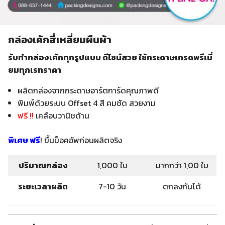
กล่องเค้กสี่เหลี่ยมผืนผ้า
รับทำกล่องเค้กทุกรูปแบบ ดีไซน์สวย
ใช้กระดาษเกรดพรีเมี่
ยมทุกเรทราคา
ผลิตกล่องจากกระดาษอาร์ตการ์ดคุณภาพดี
พิมพ์ด้วยระบบ Offset 4 สี คมชัด สวยงาม
ฟรี !!
เคลือบวานิชด้าน
พิเศษ ฟรี
! ขึ้นม็อคอัพก่อนผลิตจริง
ปริมาณกล่อง
1,000 ใบ
มากกว่า 1,00 ใบ
ระยะเวลาผลิต
7-10 วัน
ตกลงกันได้