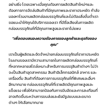
อย่างยิ่ง โดยเฉพาะเมื่อคุณต้องการผลิตสินค้าใหม่ๆและ
ต้องการการจัดส่งสินค้าที่มีคุณภาพและราคาประหยัด กำลัง
มองหาโรงงานผลิตกล่องบรรจุภัณฑ์และไม่ต้องสั่งขั้นต่ำเรา
ขอแนะนำให้คุณใช้บริการของเรา ที่มีชื่อเสียงในการผลิต
กล่องบรรจุภัณฑ์ที่มีคุณภาพสูงและราคาไม่แพง
“เพื่อตอบสนองความต้องการของลูกค้าและธุรกิจของ
คุณ”
เราเป็นผู้ผลิตและจัดจำหน่ายกล่องบรรจุภัณฑ์ราคาประหยัด
โรงงานของเรามีความสามารถในการผลิตกล่องบรรจุภัณฑ์
ที่หลากหลายสไตล์เหมาะสำหรับการบรรจุสินค้าต่างๆ ไม่ว่า
จะเป็นสินค้าอุตสาหกรรม สินค้าอิเล็กทรอนิกส์ อาหาร และ
เครื่องดื่ม สินค้าที่ต้องการการบรรจุภัณฑ์ที่พิเศษและอื่นๆ
อีกมากมาย กล่องบรรจุภัณฑ์ที่เราผลิตมีคุณภาพสูงและ
แข็งแรง เพื่อให้สามารถป้องกันการบีบอัดและการสะเทือนที่
อาจเกิดขึ้นระหว่างการขนส่งและยังมีรูปแบบและขนาด
ต่างๆ ให้เลือกมากมาย