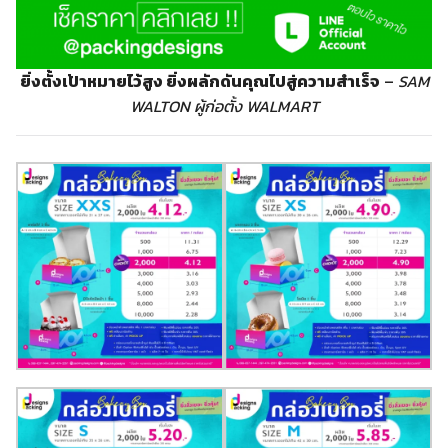
ยิ่งตั้งเป้าหมายไว้สูง ยิ่งผลักดันคุณไปสู่ความสำเร็จ
–
SAM
WALTON ผู้ก่อตั้ง WALMART