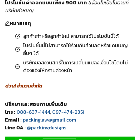
โปรโมชั่น ค่าออกแบบเพียง 900 บาท
(เงื่อนไขเป็นไปตามที่
บริษัทกำหนด)
หมายเหตุ
ลูกค้าเก่าหรือลูกค้าใหม่ สามารถใช้โปรโมชั่นนี้ได้
โปรโมชั่นนี้ไม่สามารถใช้ร่วมกับส่วนลดหรือแคมเปญ
อื่นๆ ได้
บริษัทขอสงวนสิทธิ์ในการเปลี่ยนแปลงเงื่อนไขโดยไม่
ต้องแจ้งให้ทราบล่วงหน้า
ด่วน! จำนวนจำกัด
ปรึกษาและสอบถามเพิ่มเติม
โทร :
088-637-1444
,
097-474-2351
Email :
packing.aw@gmail.com
Line OA :
@packingdesigns