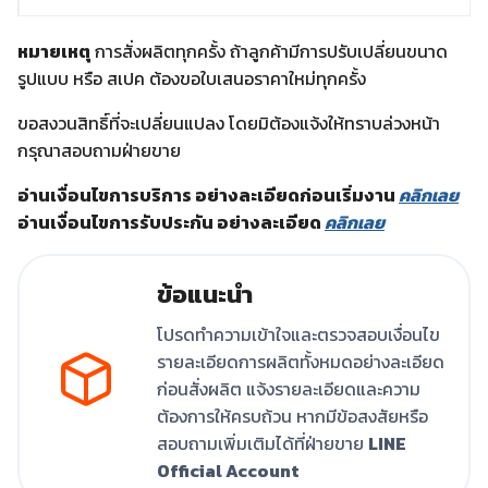
หมายเหตุ
การสั่งผลิตทุกครั้ง ถ้าลูกค้ามีการปรับเปลี่ยนขนาด
รูปแบบ หรือ สเปค ต้องขอใบเสนอราคาใหม่ทุกครั้ง
ขอสงวนสิทธิ์ที่จะเปลี่ยนแปลง โดยมิต้องแจ้งให้ทราบล่วงหน้า
กรุณาสอบถามฝ่ายขาย
อ่านเงื่อนไขการบริการ อย่างละเอียดก่อนเริ่มงาน
คลิกเลย
อ่านเงื่อนไขการรับประกัน อย่างละเอียด
คลิกเลย
ข้อแนะนำ
โปรดทำความเข้าใจและตรวจสอบเงื่อนไข
รายละเอียดการผลิตทั้งหมดอย่างละเอียด
ก่อนสั่งผลิต แจ้งรายละเอียดและความ
ต้องการให้ครบถ้วน หากมีข้อสงสัยหรือ
สอบถามเพิ่มเติมได้ที่ฝ่ายขาย
LINE
Official Account