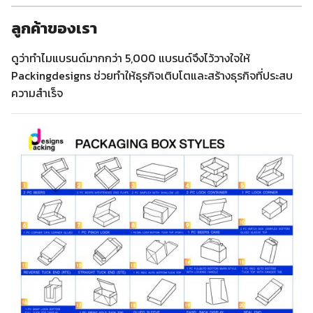
ลูกค้าของเรา
ดูว่าทำไมแบรนด์มากกว่า 5,000 แบรนด์จึงไว้วางใจให้
Packingdesigns ช่วยทำให้ธุรกิจเติบโตและสร้างธุรกิจที่ประสบ
ความสำเร็จ