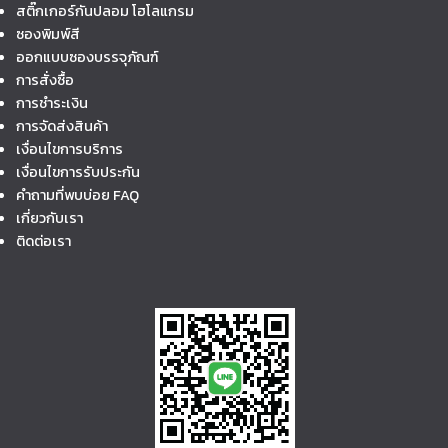
สติ๊กเกอร์กันปลอม โฮโลแกรม
ซองพิมพ์สี
ออกแบบซองบรรจุภัณฑ์
การสั่งซื้อ
การชำระเงิน
การจัดส่งสินค้า
เงื่อนไขการบริการ
เงื่อนไขการรับประกัน
คำถามที่พบบ่อย FAQ
เกี่ยวกับเรา
ติดต่อเรา