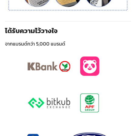
ได้รับความไว้วางใจ
จากแบรนด์กว่า 5,000 แบรนด์