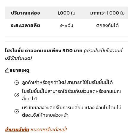
ปริมาณกล่อง
1,000 ใบ
มากกว่า 1,000 ใบ
ระยะเวลาผลิต
3-5 วัน
ตกลงกันได้
โปรโมชั่น ค่าออกแบบเพียง 900 บาท
(เงื่อนไขเป็นไปตามที่
บริษัทกำหนด)
หมายเหตุ
ลูกค้าเก่าหรือลูกค้าใหม่ สามารถใช้โปรโมชั่นนี้ได้
โปรโมชั่นนี้ไม่สามารถใช้ร่วมกับส่วนลดหรือแคมเปญ
อื่นๆ ได้
บริษัทขอสงวนสิทธิ์ในการเปลี่ยนแปลงเงื่อนไขโดยไม่
ต้องแจ้งให้ทราบล่วงหน้า
จำนวนจำกัด
หมดเขตสิ้นเดือนนี้!