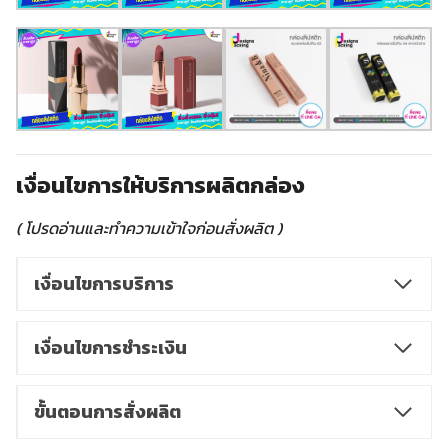
เงื่อนไขการให้บริการผลิตกล่อง
( โปรดอ่านและทำความเข้าใจก่อนสั่งผลิต )
เงื่อนไขการบริการ
เงื่อนไขการชำระเงิน
ขั้นตอนการสั่งผลิต