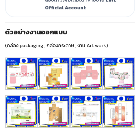
Official Account
ตัวอย่างงานออกแบบ
(กล่อง packaging , กล่องกระดาษ , งาน Art work)