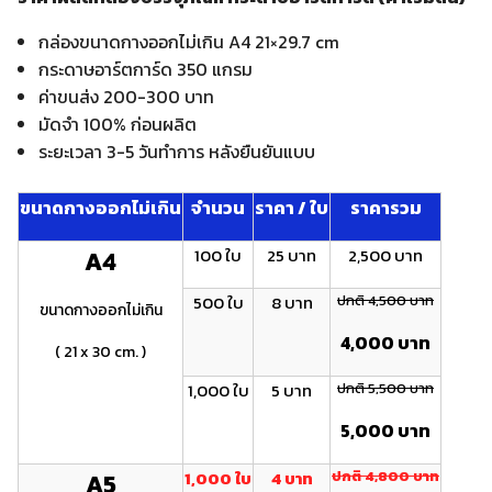
กล่องขนาดกางออกไม่เกิน A4 21×29.7 cm
กระดาษอาร์ตการ์ด 350 แกรม
ค่าขนส่ง 200-300 บาท
มัดจำ 100% ก่อนผลิต
ระยะเวลา 3-5 วันทำการ หลังยืนยันแบบ
ขนาดกางออกไม่เกิน
จำนวน
ราคา / ใบ
ราคารวม
100 ใบ
25 บาท
2,500 บาท
A4
500 ใบ
8 บาท
ปกติ 4,500 บาท
ขนาดกางออกไม่เกิน
4,000 บาท
( 21 x 30 cm. )
1,000 ใบ
5 บาท
ปกติ 5,500 บาท
5,000 บาท
1,000 ใบ
4 บาท
ปกติ 4 ,800 บาท
A5