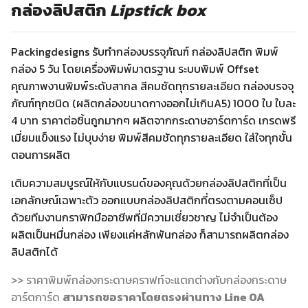
กล่องลิปสติก
Lipstick box
Packingdesigns รับทำกล่องบรรจุภัณฑ์ กล่องลิปสติก พิมพ์
กล่อง 5 วัน โดยเครื่องพิมพ์มาตรฐาน ระบบพิมพ์ Offset
คุณภาพงานพิมพ์ระดับสากล สีคมชัดทุกรายละเอียด กล่องบรจจุ
ภัณฑ์ทุกชนิด (ผลิตกล่องขนาดกางออกไม่เกินA5) 1000 ใบ ใบละ
4 บาท ราคาต่อชิ้นถูกมากๆ ผลิตจากกระดาษอาร์ตการ์ด เกรดพรี
เมี่ยมแข็งแรง ไม่บุบง่าย พิมพ์สีคมชัดทุกรายละเอียด ใส่ใจทุกขั้น
ตอนการผลิต
เติมความสมบูรณ์ให้กับแบรนด์ของคุณด้วยกล่องลิปสติกที่เป็น
เอกลักษณ์เฉพาะตัว ออกแบบกล่องลิปสติกที่ตรงตามคอนเซ็ป
ด้วยทีมงานกราฟิกมืออาชีพที่มีความเชี่ยวชาญ ไม่จำเป็นต้อง
ผลิตเป็นหมื่นกล่อง เพียงแค่หลักพันกล่อง ก็สามารถผลิตกล่อง
ลิปสติกได้
>> ราคาพิมพ์กล่องกระดาษคราฟท์จะแตกต่างกับกล่องกระดาษ
อาร์ตการ์ด
สามารถขอราคาโดยตรงผ่านทาง Line OA