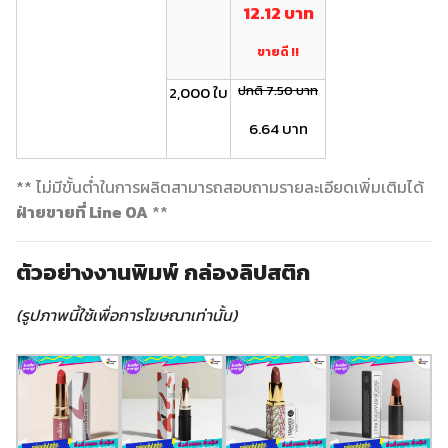
12.12 บาท
ขายดี !!
2,000 ใบ
ปกติ 7.50 บาท
6.64 บาท
** ไม่มีขั้นต่ำในการผลิตสามารถสอบถามรายละเอียดเพิ่มเติมได้
ฝ่ายขายที่ Line OA
**
ตัวอย่างงานพิมพ์ กล่องลิปสติก
(รูปภาพนี้ใช้เพื่อการโฆษณาเท่านั้น)