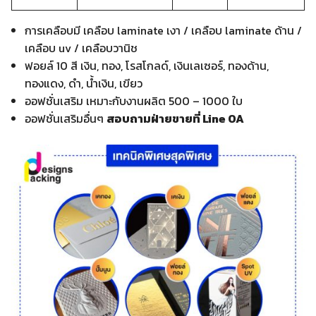
การเคลือบมี เคลือบ laminate เงา / เคลือบ laminate ด้าน /
เคลือบ uv / เคลือบวานิช
ฟอยล์ 10 สี เงิน, ทอง, โรสโกลด์, เงินเลเซอร์, ทองด้าน,
ทองแดง, ดำ, น้ำเงิน, เขียว
ออฟชั่นเสริม เหมาะกับงานผลิต 500 – 1000 ใบ
ออฟชั่นเสริมอื่นๆ
สอบถามฝ่ายขายที่ Line OA