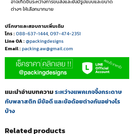
อาจเกิดขึ้นระหว่างการขนส่งและยังมีรูปแบบและขนาด
ต่างๆ ให้เลือกมากมาย
ปรึกษาและสอบถามเพิ่มเติม
โทร :
088-637-1444
,
097-474-2351
Line OA :
@packingdesigns
Email :
packing.aw@gmail.com
แนะนำอ่านบทความ
ระหว่างแพคเกจจิ้งกระดาษ
กับพลาสติก มีข้อดี และข้อด้อยต่างกันอย่างไร
บ้าง
Related products