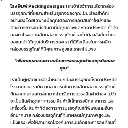
โรงพิมพ์ Packingdesigns
เราเข้าใจว่าการเลือกกล่อง
บรรจุภัณฑ์ที่เหมาะสำหรับธุรกิจของคุณเป็นเรื่องสำคัญ
อย่างยิ่ง โดยเฉพาะเมื่อคุณต้องการผลิตสินค้าใหม่ๆและ
ต้องการการจัดส่งสินค้าที่มีคุณภาพและราคาประหยัด กำลัง
มองหาโรงงานผลิตกล่องบรรจุภัณฑ์และไม่ต้องสั่งขั้นต่ำเรา
ขอแนะนำให้คุณใช้บริการของเรา ที่มีชื่อเสียงในการผลิต
กล่องบรรจุภัณฑ์ที่มีคุณภาพสูงและราคาไม่แพง
“เพื่อตอบสนองความต้องการของลูกค้าและธุรกิจของ
คุณ”
เราเป็นผู้ผลิตและจัดจำหน่ายกล่องบรรจุภัณฑ์ราคาประหยัด
โรงงานของเรามีความสามารถในการผลิตกล่องบรรจุภัณฑ์
ที่หลากหลายสไตล์เหมาะสำหรับการบรรจุสินค้าต่างๆ ไม่ว่า
จะเป็นสินค้าอุตสาหกรรม สินค้าอิเล็กทรอนิกส์ อาหาร และ
เครื่องดื่ม สินค้าที่ต้องการการบรรจุภัณฑ์ที่พิเศษและอื่นๆ
อีกมากมาย กล่องบรรจุภัณฑ์ที่เราผลิตมีคุณภาพสูงและ
แข็งแรง เพื่อให้สามารถป้องกันการบีบอัดและการสะเทือนที่