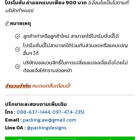
โปรโมชั่น ค่าออกแบบเพียง 900 บาท
(เงื่อนไขเป็นไปตามที่
บริษัทกำหนด)
หมายเหตุ
ลูกค้าเก่าหรือลูกค้าใหม่ สามารถใช้โปรโมชั่นนี้ได้
โปรโมชั่นนี้ไม่สามารถใช้ร่วมกับส่วนลดหรือแคมเปญ
อื่นๆ ได้
บริษัทขอสงวนสิทธิ์ในการเปลี่ยนแปลงเงื่อนไขโดยไม่
ต้องแจ้งให้ทราบล่วงหน้า
จำนวนจำกัด
หมดเขตสิ้นเดือนนี้!
ปรึกษาและสอบถามเพิ่มเติม
โทร :
088-637-1444
,
097-474-2351
Email :
packing.aw@gmail.com
Line OA :
@packingdesigns