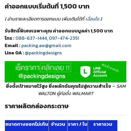
ค่าออกแบบเริ่มต้นที่ 1,500 บาท
( อ่านรายละเอียดการออกแบบ เพิ่มเติมได้ที่
เงื่อนไข
)
รับสิทธิ์พิเศษเฉพาะคุณ ค่าออกแบบมูลค่า 1,500 บาท
โทร :
088-637-1444
,
097-474-2351
Email :
packing.aw@gmail.com
Line OA :
@packingdesigns
ยิ่งตั้งเป้าหมายไว้สูง ยิ่งผลักดันคุณไปสู่ความสำเร็จ
–
SAM
WALTON ผู้ก่อตั้ง WALMART
ราคาผลิตกล่องกระดาษ
ขนาดกางออกไม่เกิน
จำนวน
ราคา / ใบ
ราคารวม