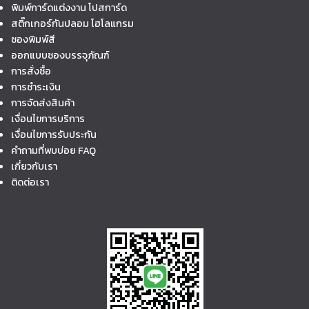
พิมพ์การ์ดแต่งงาน โปสการ์ด
สติ๊กเกอร์กันปลอม โฮโลแกรม
ซองพิมพ์สี
ออกแบบซองบรรจุภัณฑ์
การสั่งซื้อ
การชำระเงิน
การจัดส่งสินค้า
เงื่อนไขการบริการ
เงื่อนไขการรับประกัน
คำถามที่พบบ่อย FAQ
เกี่ยวกับเรา
ติดต่อเรา