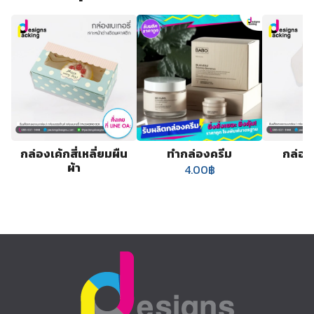
กล่องเค้กสี่เหลี่ยมผืน
ทำกล่องครีม
กล่อง
ผ้า
4.00
฿