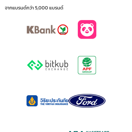
จากแบรนด์กว่า 5,000 แบรนด์