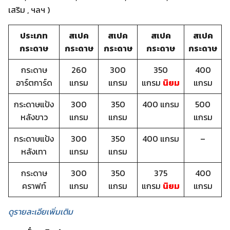
เสริม , ฯลฯ )
ประเภท
สเปค
สเปค
สเปค
สเปค
กระดาษ
กระดาษ
กระดาษ
กระดาษ
กระดาษ
กระดาษ
260
300
350
400
อาร์ตการ์ด
แกรม
แกรม
แกรม
นิยม
แกรม
กระดาษแป้ง
300
350
400 แกรม
500
หลังขาว
แกรม
แกรม
แกรม
กระดาษแป้ง
300
350
400 แกรม
–
หลังเทา
แกรม
แกรม
กระดาษ
300
350
375
400
คราฟท์
แกรม
แกรม
แกรม
นิยม
แกรม
ดูรายละเอียเพิ่มเติม