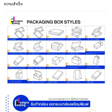
ความสำเร็จ