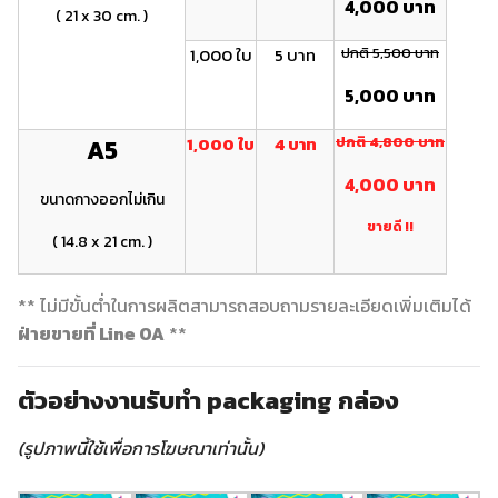
4,000 บาท
( 21 x 30 cm. )
1,000 ใบ
5 บาท
ปกติ 5,500 บาท
5,000 บาท
1,000 ใบ
4 บาท
ปกติ 4 ,800 บาท
A5
4 ,000 บาท
ขนาดกางออกไม่เกิน
ขายดี !!
( 14.8 x 21 cm. )
** ไม่มีขั้นต่ำในการผลิตสามารถสอบถามรายละเอียดเพิ่มเติมได้
ฝ่ายขายที่ Line OA
**
ตัวอย่างงานรับทำ packaging กล่อง
(รูปภาพนี้ใช้เพื่อการโฆษณาเท่านั้น)