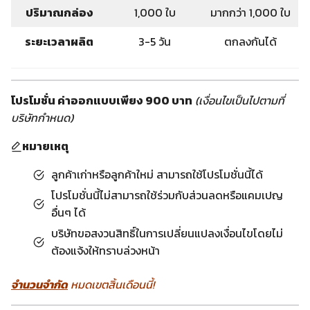
ปริมาณกล่อง
1,000 ใบ
มากกว่า 1,000 ใบ
ระยะเวลาผลิต
3-5 วัน
ตกลงกันได้
โปรโมชั่น ค่าออกแบบเพียง 900 บาท
(เงื่อนไขเป็นไปตามที่
บริษัทกำหนด)
หมายเหตุ
ลูกค้าเก่าหรือลูกค้าใหม่ สามารถใช้โปรโมชั่นนี้ได้
โปรโมชั่นนี้ไม่สามารถใช้ร่วมกับส่วนลดหรือแคมเปญ
อื่นๆ ได้
บริษัทขอสงวนสิทธิ์ในการเปลี่ยนแปลงเงื่อนไขโดยไม่
ต้องแจ้งให้ทราบล่วงหน้า
จำนวนจำกัด
หมดเขตสิ้นเดือนนี้!