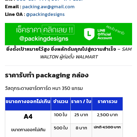
Email :
packing.aw@gmail.com
Line OA :
@packingdesigns
ยิ่งตั้งเป้าหมายไว้สูง ยิ่งผลักดันคุณไปสู่ความสำเร็จ
–
SAM
WALTON ผู้ก่อตั้ง WALMART
ราคารับทำ packaging กล่อง
วัสดุกระดาษอาร์ตการ์ด หนา 350 แกรม
ขนาดกางออกไม่เกิน
จำนวน
ราคา / ใบ
ราคารวม
100 ใบ
25 บาท
2,500 บาท
A4
500 ใบ
8 บาท
ปกติ 4,500 บาท
ขนาดกางออกไม่เกิน