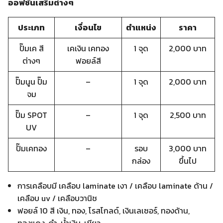
ออฟชั่นเสริมต่างๆ
ประเภท
เงื่อนไข
ตำแหน่ง
ราคา
ปั๊มเค สี
เคเงิน เคทอง
1 จุด
2,000 บาท
ต่างๆ
ฟอยล์สี
ปั๊มนูน ปั๊ม
–
1 จุด
2,000 บาท
จม
ปั๊ม SPOT
–
1 จุด
2,500 บาท
UV
ปั๊มเคทอง
–
รอบ
3,000 บาท
กล่อง
ขึ้นไป
การเคลือบมี เคลือบ laminate เงา / เคลือบ laminate ด้าน /
เคลือบ uv / เคลือบวานิช
ฟอยล์ 10 สี เงิน, ทอง, โรสโกลด์, เงินเลเซอร์, ทองด้าน,