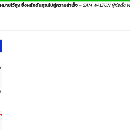
ป้าหมายไว้สูง ยิ่งผลักดันคุณไปสู่ความสำเร็จ
–
SAM WALTON ผู้ก่อตั้ง
ท
ท
าท