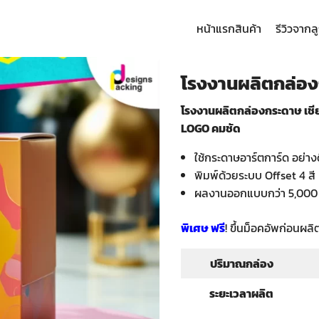
หน้าแรก
สินค้า
รีวิวจากล
arch
:
โรงงานผลิตกล่อง
โรงงานผลิตกล่องกระดาษ เชี
LOGO คมชัด
ใช้กระดาษอาร์ตการ์ด อย่าง
พิมพ์ด้วยระบบ Offset 4 ส
ผลงานออกแบบกว่า 5,000
พิเศษ ฟรี
! ขึ้นม็อคอัพก่อนผลิ
ปริมาณกล่อง
ระยะเวลาผลิต