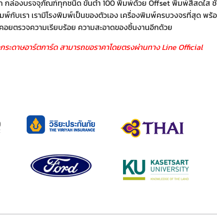
กล่องบรจจุภัณฑ์ทุกชนิด ขั้นต่ำ 100 พิมพ์ด้วย Offset พิมพ์สีสดใส ช
พ์กับเรา เรามีโรงพิมพ์เป็นของตัวเอง เครื่องพิมพ์ครบวงจรที่สุด พร
QC ไว้คอยตรวจความเรียบร้อย ความสะอาดของชิ้นงานอีกด้วย
กระดาษอาร์ตการ์ด สามารถขอราคาโดยตรงผ่านทาง Line Official