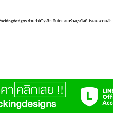
Packingdesigns ช่วยทำให้ธุรกิจเติบโตและสร้างธุรกิจที่ประสบความสำเ