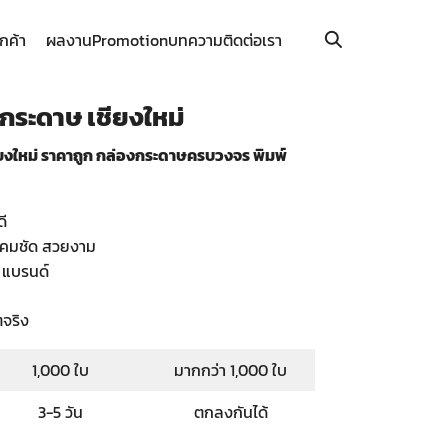
ูกค้า
ผลงาน
Promotion
บทความ
ติดต่อเรา
กระดาษ เชียงใหม่
ยงใหม่ ราคาถูก กล่องกระดาษครบวงจร พิมพ์
ดี
ี คมชัด สวยงาม
 แบรนด์
ตจริง
1,000 ใบ
มากกว่า 1,000 ใบ
3-5 วัน
ตกลงกันได้