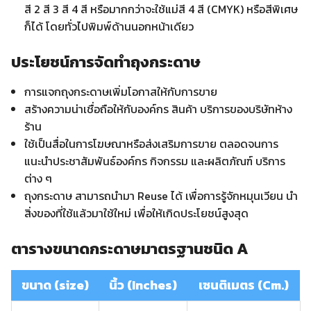
สี 2 สี 3 สี 4 สี หรือมากกว่าจะใช้แม่สี 4 สี (CMYK) หรือสีพิเศษ
ก็ได้ โดยทั่วไปพิมพ์ด้านนอกหน้าเดียว
ประโยชน์การจัดทำถุงกระดาษ
การแจกถุงกระดาษเพิ่มโอกาสให้กับการขาย
สร้างความน่าเชื่อถือให้กับองค์กร สินค้า บริการของบริษัทห้าง
ร้าน
ใช้เป็นสื่อในการโฆษณาหรือส่งเสริมการขาย ตลอดจนการ
แนะนำประชาสัมพันธ์องค์กร กิจกรรม และผลิตภัณฑ์ บริการ
ต่าง ๆ
ถุงกระดาษ สามารถนำมา Reuse ได้ เพื่อการรู้จักหมุนเวียน นำ
สิ่งของที่ใช้แล้วมาใช้ใหม่ เพื่อให้เกิดประโยชน์สูงสุด
ตารางขนาดกระดาษมาตรฐานชนิด A
ขนาด (size)
นิ้ว (Inches)
เซนติเมตร (Cm.)