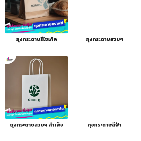
ถุงกระดาษรีไซเคิล
ถุงกระดาษสวยๆ
ถุงกระดาษสวยๆ สําเพ็ง
ถุงกระดาษสีฟ้า