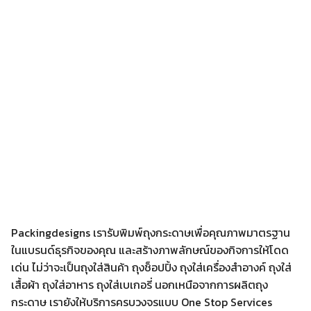
Packingdesigns เรารับพิมพ์ถุงกระดาษเพื่อคุณภาพมาตรฐาน
ในแบรนด์ธุรกิจของคุณ และสร้างภาพลักษณ์ของกิจการให้โดด
เด่น ไม่ว่าจะเป็นถุงใส่สินค้า ถุงช็อปปิ้ง ถุงใส่เครื่องสำอางค์ ถุงใส่
เสื้อผ้า ถุงใส่อาหาร ถุงใส่เบเกอรี่ นอกเหนือจากการผลิตถุง
กระดาษ เรายังให้บริการครบวงจรแบบ One Stop Services