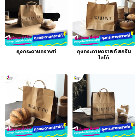
ถุงกระดาษคราฟท์
ถุงกระดาษคราฟท์ สกรีน
โลโก้