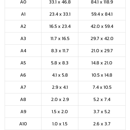
A0
33.1 x 46.8
84.1 x 118.9
A1
23.4 x 33.1
59.4 x 84.1
A2
16.5 x 23.4
42.0 x 59.4
A3
11.7 x 16.5
29.7 x 42.0
A4
8.3 x 11.7
21.0 x 29.7
A5
5.8 x 8.3
14.8 x 21.0
A6
4.1 x 5.8
10.5 x 14.8
A7
2.9 x 4.1
7.4 x 10.5
A8
2.0 x 2.9
5.2 x 7.4
A9
1.5 x 2.0
3.7 x 5.2
A10
1.0 x 1.5
2.6 x 3.7