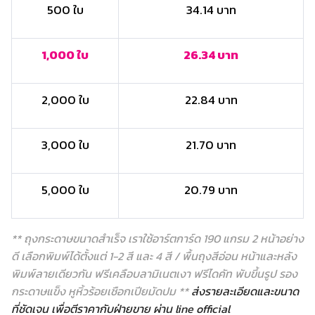
500 ใบ
34.14 บาท
1,000 ใบ
26.34 บาท
2,000 ใบ
22.84 บาท
3,000 ใบ
21.70 บาท
5,000 ใบ
20.79 บาท
** ถุงกระดาษขนาดสำเร็จ เราใช้อาร์ตการ์ด 190 แกรม 2 หน้าอย่าง
ดี เลือกพิมพ์ได้ตั้งแต่ 1-2 สี และ 4 สี / พื้นถุงสีอ่อน หน้าและหลัง
พิมพ์ลายเดียวกัน ฟรีเคลือบลามิเนตเงา ฟรีไดคัท พับขึ้นรูป รอง
กระดาษแข็ง หูหิ้วร้อยเชือกเปียมัดปม **
ส่งรายละเอียดและขนาด
ที่ชัดเจน เพื่อตีราคากับฝ่ายขาย ผ่าน line official