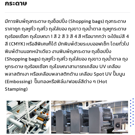
กระดาษ
มีการพิมพ์ถุงกระดาษ ถุงช็อปปิ้ง (Shopping bags) ถุงกระดาษ
ราคาถูก ถุงหูหิ้ว ถุงหิ้ว ถุงใส่ของ ถุงขาว ถุงน้ำตาล ถุงหูกระดาษ
ถุงร้อยเชือก ถุงโฆษณา 1 สี 2 สี 3 สี 4 สี หรือมากกว่า จะใช้แม่สี 4
สี (CMYK) หรือสีพิเศษก็ได้ มักพิมพ์ด้วยระบบออฟเซ็ท โดยทั่วไป
พิมพ์ด้านนอกหน้าเดียว งานพิมพ์ถุงกระดาษ ถุงช็อปปิ้ง
(Shopping bags) ถุงหูหิ้ว ถุงหิ้ว ถุงใส่ของ ถุงขาว ถุงน้ำตาล ถุง
หูกระดาษ ถุงร้อยเชือก ถุงโฆษณาสามารถเคลือบ UV เคลือบ
พลาสติกเงา หรือเคลือบพลาสติกด้าน เคลือบ Spot UV ปั๊มนูน
(Embossing) ปั๊มทองหรือฟิล์ม/ฟอยล์สีต่าง ๆ (Hot
Stamping)