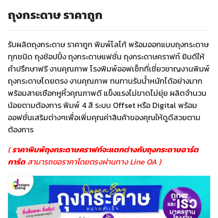
ถุงกระดาษ ราคาถูก
รับผลิตถุงกระดาษ ราคาถูก พิมพ์โลโก้ พร้อมออกแบบถุงกระดาษ
ทุกชนิด ถุงช้อปปิ้ง ถุงกระดาษแฟชั่น ถุงกระดาษคราฟท์ ยินดีให้
คำปรึกษาฟรี งานคุณภาพ โรงพิมพ์ออฟเซ็ทที่เชี่ยวชาญงานพิมพ์
ถุงกระดาษโดยตรง งานคุณภาพ ทนทานรับน้ำหนักได้อย่างมาก
พร้อมสายเชือกหูหิ้วคุณภาพดี แข็งแรงไม่ขาดไม่ยุ่ย ผลิตจำนวน
น้อยตามต้องการ พิมพ์ 4 สี ระบบ Offset หรือ Digital พร้อม
ออฟชั่นเสริมต่างๆเพื่อเพิ่มคุณค่าสินค้าของคุณให้ดูดีสวยตาม
ต้องการ
(
ราคาพิมพ์ถุงกระดาษคราฟท์จะแตกต่างกับถุงกระดาษอาร์ต
การ์ด
สามารถขอราคาโดยตรงผ่านทาง Line OA )