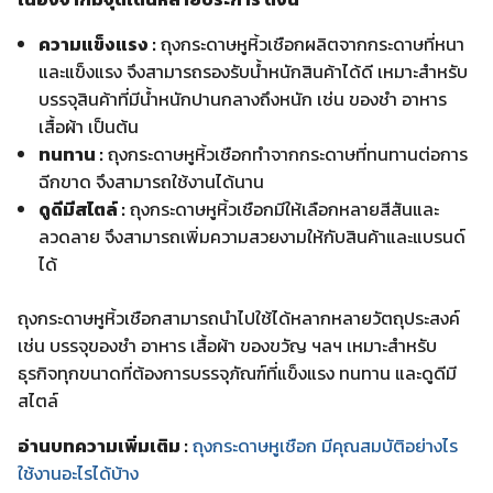
ความแข็งแรง :
ถุงกระดาษหูหิ้วเชือกผลิตจากกระดาษที่หนา
และแข็งแรง จึงสามารถรองรับน้ำหนักสินค้าได้ดี เหมาะสำหรับ
บรรจุสินค้าที่มีน้ำหนักปานกลางถึงหนัก เช่น ของชำ อาหาร
เสื้อผ้า เป็นต้น
ทนทาน :
ถุงกระดาษหูหิ้วเชือกทำจากกระดาษที่ทนทานต่อการ
ฉีกขาด จึงสามารถใช้งานได้นาน
ดูดีมีสไตล์ :
ถุงกระดาษหูหิ้วเชือกมีให้เลือกหลายสีสันและ
ลวดลาย จึงสามารถเพิ่มความสวยงามให้กับสินค้าและแบรนด์
ได้
ถุงกระดาษหูหิ้วเชือกสามารถนำไปใช้ได้หลากหลายวัตถุประสงค์
เช่น บรรจุของชำ อาหาร เสื้อผ้า ของขวัญ ฯลฯ เหมาะสำหรับ
ธุรกิจทุกขนาดที่ต้องการบรรจุภัณฑ์ที่แข็งแรง ทนทาน และดูดีมี
สไตล์
อ่านบทความเพิ่มเติม :
ถุงกระดาษหูเชือก มีคุณสมบัติอย่างไร
ใช้งานอะไรได้บ้าง