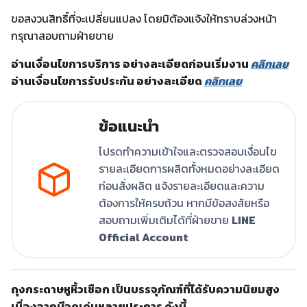
ขอสงวนสิทธิ์ที่จะเปลี่ยนแปลง โดยมิต้องแจ้งให้ทราบล่วงหน้า
กรุณาสอบถามฝ่ายขาย
อ่านเงื่อนไขการบริการ อย่างละเอียดก่อนเริ่มงาน
คลิกเลย
อ่านเงื่อนไขการรับประกัน อย่างละเอียด
คลิกเลย
ข้อแนะนำ
โปรดทำความเข้าใจและตรวจสอบเงื่อนไข
รายละเอียดการผลิตทั้งหมดอย่างละเอียด
ก่อนสั่งผลิต แจ้งรายละเอียดและความ
ต้องการให้ครบถ้วน หากมีข้อสงสัยหรือ
สอบถามเพิ่มเติมได้ที่ฝ่ายขาย
LINE
Official Account
ถุงกระดาษหูหิ้วเชือก เป็นบรรจุภัณฑ์ที่ได้รับความนิยมสูง
เนื่องจากมีจุดเด่นหลายประการ ดังนี้