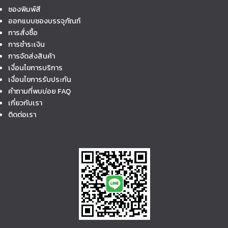
ซองพิมพ์สี
ออกแบบซองบรรจุภัณฑ์
การสั่งซื้อ
การชำระเงิน
การจัดส่งสินค้า
เงื่อนไขการบริการ
เงื่อนไขการรับประกัน
คำถามที่พบบ่อย FAQ
เกี่ยวกับเรา
ติดต่อเรา