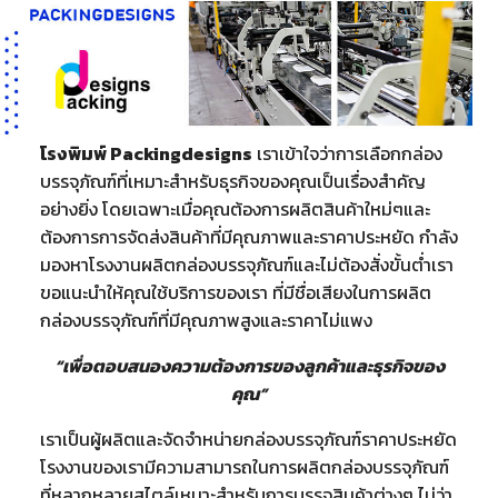
โรงพิมพ์ Packingdesigns
เราเข้าใจว่าการเลือกกล่อง
บรรจุภัณฑ์ที่เหมาะสำหรับธุรกิจของคุณเป็นเรื่องสำคัญ
อย่างยิ่ง โดยเฉพาะเมื่อคุณต้องการผลิตสินค้าใหม่ๆและ
ต้องการการจัดส่งสินค้าที่มีคุณภาพและราคาประหยัด กำลัง
มองหาโรงงานผลิตกล่องบรรจุภัณฑ์และไม่ต้องสั่งขั้นต่ำเรา
ขอแนะนำให้คุณใช้บริการของเรา ที่มีชื่อเสียงในการผลิต
กล่องบรรจุภัณฑ์ที่มีคุณภาพสูงและราคาไม่แพง
“เพื่อตอบสนองความต้องการของลูกค้าและธุรกิจของ
คุณ”
เราเป็นผู้ผลิตและจัดจำหน่ายกล่องบรรจุภัณฑ์ราคาประหยัด
โรงงานของเรามีความสามารถในการผลิตกล่องบรรจุภัณฑ์
ที่หลากหลายสไตล์เหมาะสำหรับการบรรจุสินค้าต่างๆ ไม่ว่า