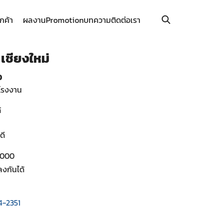
ูกค้า
ผลงาน
Promotion
บทความ
ติดต่อเรา
เชียงใหม่
O
โรงงาน
้
ดี
,000
งกันได้
4-2351