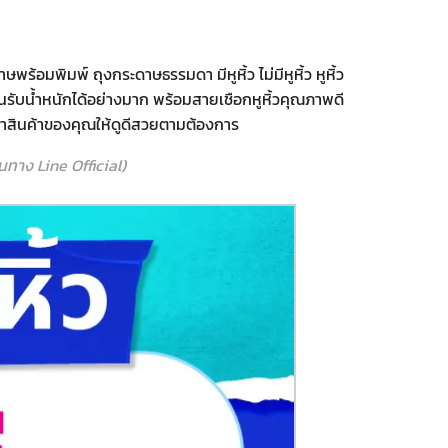
้อมพิมพ์ ถุงกระดาษธรรมดา มีหูหิ้ว ไม่มีหูหิ้ว หูหิ้ว
รับน้ำหนักได้อย่างมาก พร้อมสายเชือกหูหิ้วคุณภาพดี
ค่าสินค้าของคุณให้ดูดีสวยตามต้องการ
าง Line Official)