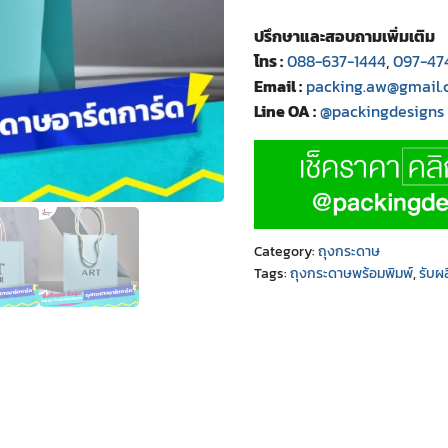
ปรึกษาและสอบถามเพิ่มเติม
โทร :
088-637-1444
,
097-47
Email :
packing.aw@gmail
Line OA :
@packingdesigns
Category:
ถุงกระดาษ
Tags:
ถุงกระดาษพร้อมพิมพ์
,
รับผ