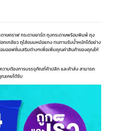
งกระดาษคราฟ กระดาษอาร์ต ถุงกระดาษพร้อมพิมพ์ ถุง
ูเชือกเกลียว ถุใส่ขนมหม้อแกง ทนทานรับน้ำหนักได้อย่าง
อมออฟชั่นเสริมต่างๆเพื่อเพิ่มคุณค่าสินค้าของคุณให้
งความต้องการบรรจุภัณฑ์ค้าปลีก และค้าส่ง สามารถ
คุณเคยได้รับ