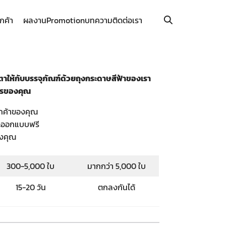
ูกค้า
ผลงาน
Promotion
บทความ
ติดต่อเรา
าให้กับบรรจุภัณฑ์ด้วยถุงกระดาษสีฟ้าของเรา
รของคุณ
ูกค้าของคุณ
ละออกแบบฟรี
งคุณ
300-5,000 ใบ
มากกว่า 5,000 ใบ
15-20 วัน
ตกลงกันได้