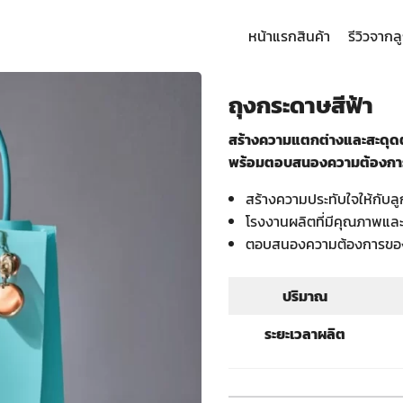
หน้าแรก
สินค้า
รีวิวจากล
arch
:
ถุงกระดาษสีฟ้า
สร้างความแตกต่างและสะดุดต
พร้อมตอบสนองความต้องกา
สร้างความประทับใจให้กับล
โรงงานผลิตที่มีคุณภาพแ
ตอบสนองความต้องการขอ
ปริมาณ
ระยะเวลาผลิต