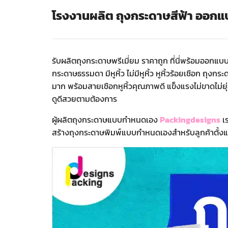
โรงงานผลิต ถุงกระดาษสีฟ้า ออกแ
รับผลิตถุงกระดาษพรีเมี่ยม ราคาถูก ที่นี่พร้อมออกแ
กระดาษธรรมดา มีหูหิ้ว ไม่มีหูหิ้ว หูหิ้วร้อยเชือก ถ
มาก พร้อมสายเชือกหูหิ้วคุณภาพดี แข็งแรงไม่ขาดไม่ยุ
ดูดีสวยตามต้องการ
ผู้ผลิตถุงกระดาษแบบกำหนดเอง
Packingdesigns
เร
สร้างถุงกระดาษพิมพ์แบบกำหนดเองสำหรับลูกค้าตั้งแต่ 