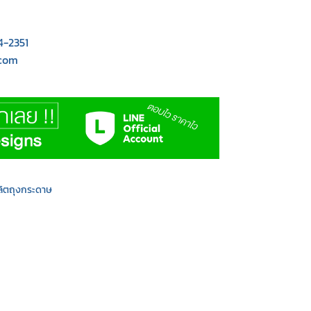
4-2351
.com
ลิตถุงกระดาษ