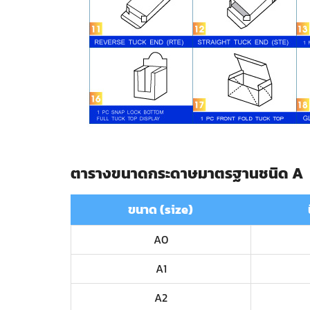
ตารางขนาดกระดาษมาตรฐานชนิด A
ขนาด (size)
A0
A1
A2