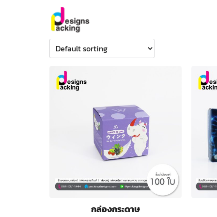
Skip
to
content
Se
for
กล่องกระดาษ