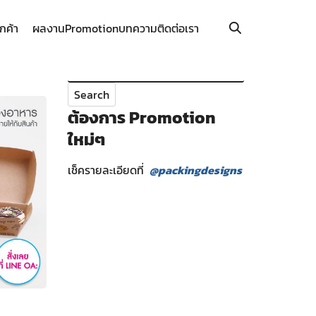
ูกค้า
ผลงาน
Promotion
บทความ
ติดต่อเรา
Search
for:
ต้องการ Promotion
ใหม่ๆ
เช็ครายละเอียดที่
@packingdesigns