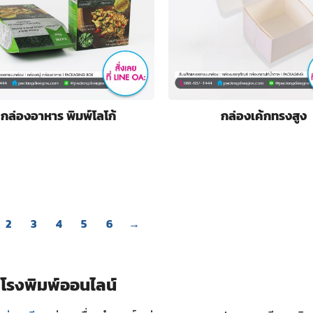
กล่องอาหาร พิมพ์โลโก้
กล่องเค้กทรงสูง
2
3
4
5
6
→
โรงพิมพ์ออนไลน์