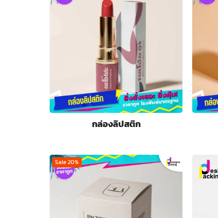
กล่องลิปสติก
Sale 20%