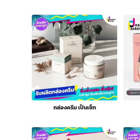
กล่องครีม เป็นเซ็ท