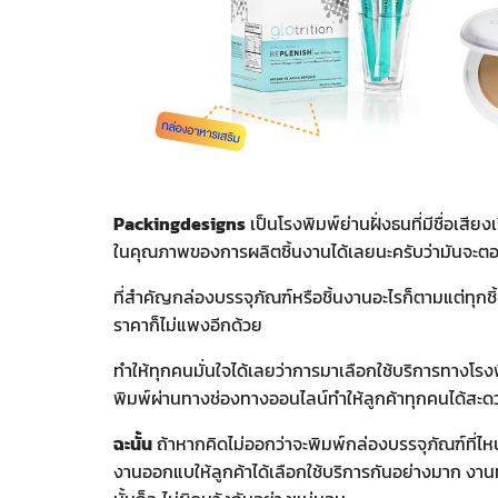
Packingdesigns
เป็นโรงพิมพ์ย่านฝั่งธนที่มีชื่อเส
ในคุณภาพของการผลิตชิ้นงานได้เลยนะครับว่ามันจะต
ที่สำคัญกล่องบรรจุภัณฑ์หรือชิ้นงานอะไรก็ตามแต่ทุกชิ
ราคาก็ไม่แพงอีกด้วย
ทำให้ทุกคนมั่นใจได้เลยว่าการมาเลือกใช้บริการทางโรง
พิมพ์ผ่านทางช่องทางออนไลน์ทำให้ลูกค้าทุกคนได้สะดว
ฉะนั้น
ถ้าหากคิดไม่ออกว่าจะพิมพ์กล่องบรรจุภัณฑ์ที่ไ
งานออกแบให้ลูกค้าได้เลือกใช้บริการกันอย่างมาก งานทุก