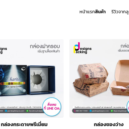
หน้าแรก
สินค้า
รีวิวจากล
arch
:
กล่องกระดาษพรีเมี่ยม
กล่องของว่าง