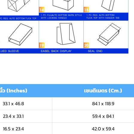
นิ้ว (Inches)
เซนติเมตร (Cm.)
33.1 x 46.8
84.1 x 118.9
23.4 x 33.1
59.4 x 84.1
16.5 x 23.4
42.0 x 59.4