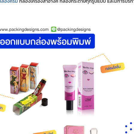
กล่องครีม
กล่องเครื่องสำอางค์ กล่องกระดาษทุกรูปแบบ และมีการบริก