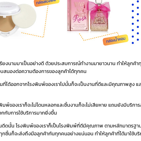
ียงเรียงนามมาเป็นอย่างดี ด้วยประสบการณ์ทำงานมายาวนาน ทำให้ลูกค้าท
อบสนองต่อความต้องการของลูกค้าได้ทุกคน
้นที่ได้ออกจากโรงพิมพ์ของเราไปนั้นก็จะเป็นงานที่ดีและมีคุณภาพสูง แ
พิมพ์ของเราก็จะไม่โดนหลอกและชิ้นงานก็จะไม่เสียหาย แถมยังมีบริการ
กกับการใช้บริการมากยิ่งขึ้น
หนดีดนั้น โรงพิมพ์ของเราก็เป็นโรงพิมพ์ที่ดีมีคุณภาพ ตามหลักมาตรฐา
ชิ้นก็จะส่งถึงมือลูกค้ากันทุกคนอย่างแน่นอน ทำให้ลูกค้าที่ได้มาใช้บร