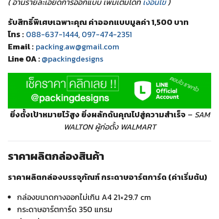
( อ่านรายละเอียดการออกแบบ เพิ่มเติมได้ที่
เงื่อนไข
)
รับสิทธิ์พิเศษเฉพาะคุณ ค่าออกแบบมูลค่า 1,500 บาท
โทร :
088-637-1444
,
097-474-2351
Email :
packing.aw@gmail.com
Line OA :
@packingdesigns
ยิ่งตั้งเป้าหมายไว้สูง ยิ่งผลักดันคุณไปสู่ความสำเร็จ
–
SAM
WALTON ผู้ก่อตั้ง WALMART
ราคาผลิตกล่องสินค้า
ราคาผลิตกล่องบรรจุภัณฑ์ กระดาษอาร์ตการ์ด (ค่าเริ่มต้น)
กล่องขนาดกางออกไม่เกิน A4 21×29.7 cm
กระดาษอาร์ตการ์ด 350 แกรม