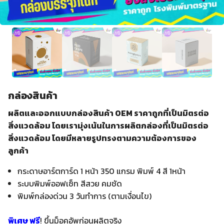
กล่องสินค้า
ผลิตและออกแบบกล่องสินค้า OEM ราคาถูกที่เป็นมิตรต่อ
สิ่งแวดล้อม โดยเรามุ่งเน้นในการผลิตกล่องที่เป็นมิตรต่อ
สิ่งแวดล้อม โดยมีหลายรูปทรงตามความต้องการของ
ลูกค้า
กระดาษอาร์ตการ์ด 1 หน้า 350 แกรม พิมพ์ 4 สี 1หน้า
ระบบพิมพ์ออฟเซ็ท สีสวย คมชัด
พิมพ์กล่องด่วน 3 วันทำการ (ตามเงื่อนไข)
พิเศษ ฟรี
! ขึ้นม็อคอัพก่อนผลิตจริง