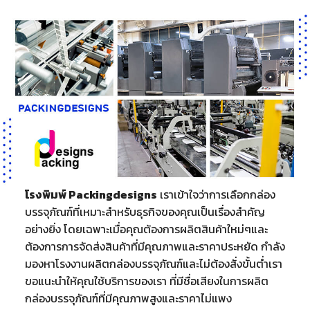
โรงพิมพ์ Packingdesigns
เราเข้าใจว่าการเลือกกล่อง
บรรจุภัณฑ์ที่เหมาะสำหรับธุรกิจของคุณเป็นเรื่องสำคัญ
อย่างยิ่ง โดยเฉพาะเมื่อคุณต้องการผลิตสินค้าใหม่ๆและ
ต้องการการจัดส่งสินค้าที่มีคุณภาพและราคาประหยัด กำลัง
มองหาโรงงานผลิตกล่องบรรจุภัณฑ์และไม่ต้องสั่งขั้นต่ำเรา
ขอแนะนำให้คุณใช้บริการของเรา ที่มีชื่อเสียงในการผลิต
กล่องบรรจุภัณฑ์ที่มีคุณภาพสูงและราคาไม่แพง