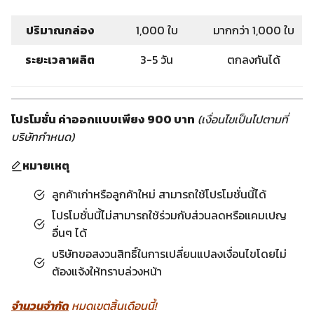
ปริมาณกล่อง
1,000 ใบ
มากกว่า 1,000 ใบ
ระยะเวลาผลิต
3-5 วัน
ตกลงกันได้
โปรโมชั่น ค่าออกแบบเพียง 900 บาท
(เงื่อนไขเป็นไปตามที่
บริษัทกำหนด)
หมายเหตุ
ลูกค้าเก่าหรือลูกค้าใหม่ สามารถใช้โปรโมชั่นนี้ได้
โปรโมชั่นนี้ไม่สามารถใช้ร่วมกับส่วนลดหรือแคมเปญ
อื่นๆ ได้
บริษัทขอสงวนสิทธิ์ในการเปลี่ยนแปลงเงื่อนไขโดยไม่
ต้องแจ้งให้ทราบล่วงหน้า
จำนวนจำกัด
หมดเขตสิ้นเดือนนี้!