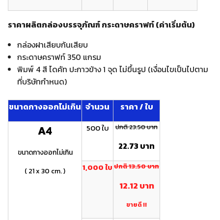
ราคาผลิตกล่องบรรจุภัณฑ์ กระดาษคราฟท์ (ค่าเริ่มต้น)
กล่องฝาเสียบก้นเสียบ
กระดาษคราฟท์ 350 แกรม
พิมพ์ 4 สี ไดคัท ปะกาวข้าง 1 จุด ไม่ขึ้นรูป (เงื่อนไขเป็นไปตาม
ที่บริษัทกำหนด)
ขนาดกางออกไม่เกิน
จำนวน
ราคา / ใบ
500 ใบ
ปกติ 23.50 บาท
A4
22.73 บาท
ขนาดกางออกไม่เกิน
1,000 ใบ
ปกติ 13.50 บาท
( 21 x 30 cm. )
12.12 บาท
ขายดี !!