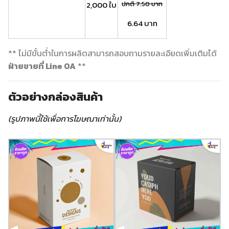
2,000 ใบ
ปกติ 7.50 บาท
6.64 บาท
** ไม่มีขั้นต่ำในการผลิตสามารถสอบถามรายละเอียดเพิ่มเติมได้
ฝ่ายขายที่ Line OA
**
ตัวอย่างกล่องสินค้า
(รูปภาพนี้ใช้เพื่อการโฆษณาเท่านั้น)