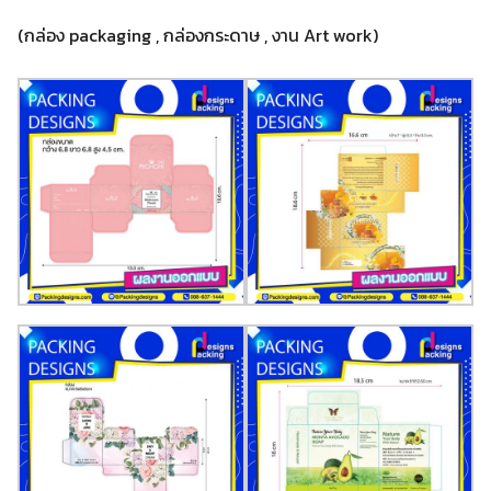
(กล่อง packaging , กล่องกระดาษ , งาน Art work)