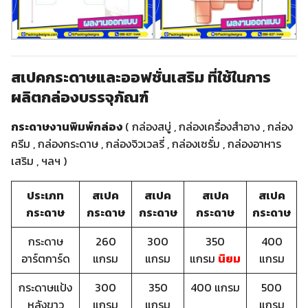
สเปคกระดาษและออฟชั่นเสริม ที่ใช้ในการ
ผลิตกล่องบรรจุภัณฑ์
กระดาษงานพิมพ์กล่อง
( กล่องสบู่ , กล่องเครื่องสำอาง , กล่อง
ครีม , กล่องกระดาษ , กล่องจิวเวลรี่ , กล่องเซรั่ม , กล่องอาหาร
เสริม , ฯลฯ )
ประเภท
สเปค
สเปค
สเปค
สเปค
กระดาษ
กระดาษ
กระดาษ
กระดาษ
กระดาษ
กระดาษ
260
300
350
400
อาร์ตการ์ด
แกรม
แกรม
แกรม
นิยม
แกรม
กระดาษแป้ง
300
350
400 แกรม
500
หลังขาว
แกรม
แกรม
แกรม