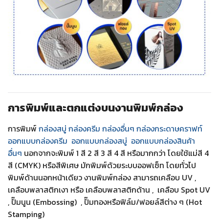
การพิมพ์และตกแต่งบนงานพิมพ์กล่อง
การพิมพ์
กล่องสบู่ กล่องครีม
กล่องอื่นๆ
กล่องกระดาษคราฟท์
ออกแบบกล่องครีม
ออกแบบกล่องสบู่
ออกแบบกล่องสินค้า
อื่นๆ
นอกจากจะพิมพ์ 1 สี 2 สี 3 สี 4 สี หรือมากกว่า โดยใช้แม่สี 4
สี (CMYK) หรือสีพิเศษ มักพิมพ์ด้วยระบบออฟเซ็ท โดยทั่วไป
พิมพ์ด้านนอกหน้าเดียว งานพิมพ์กล่อง สามารถเคลือบ UV ,
เคลือบพลาสติกเงา หรือ เคลือบพลาสติกด้าน , เคลือบ Spot UV
, ปั๊มนูน (Embossing) , ปั๊มทองหรือฟิล์ม/ฟอยล์สีต่าง ๆ (Hot
Stamping)