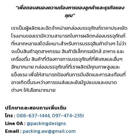
“เพื่อตอบสนองความต้องการของลูกค้าและธุรกิจของ
คุณ”
เราเป็นผู้ผลิตและจัดจำหน่ายกล่องบรรจุภัณฑ์ราคาประหยัด
โรงงานของเรามีความสามารถในการผลิตกล่องบรรจุภัณฑ์
ที่หลากหลายสไตล์เหมาะสำหรับการบรรจุสินค้าต่างๆ ไม่ว่า
จะเป็นสินค้าอุตสาหกรรม สินค้าอิเล็กทรอนิกส์ อาหาร และ
เครื่องดื่ม สินค้าที่ต้องการการบรรจุภัณฑ์ที่พิเศษและอื่นๆ
อีกมากมาย กล่องบรรจุภัณฑ์ที่เราผลิตมีคุณภาพสูงและ
แข็งแรง เพื่อให้สามารถป้องกันการบีบอัดและการสะเทือนที่
อาจเกิดขึ้นระหว่างการขนส่งและยังมีรูปแบบและขนาด
ต่างๆ ให้เลือกมากมาย
ปรึกษาและสอบถามเพิ่มเติม
โทร :
088-637-1444
,
097-474-2351
Line OA :
@packingdesigns
Email :
packing.aw@gmail.com