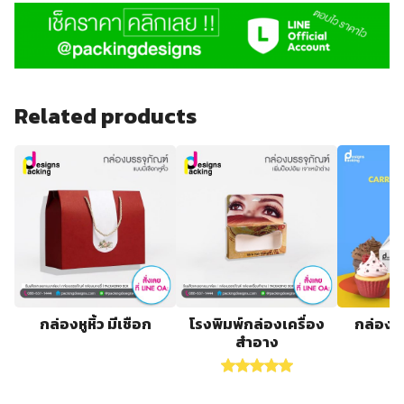
Related products
กล่องหูหิ้ว มีเชือก
โรงพิมพ์กล่องเครื่อง
กล่องกร
สำอาง
Rated
5.00
out of 5