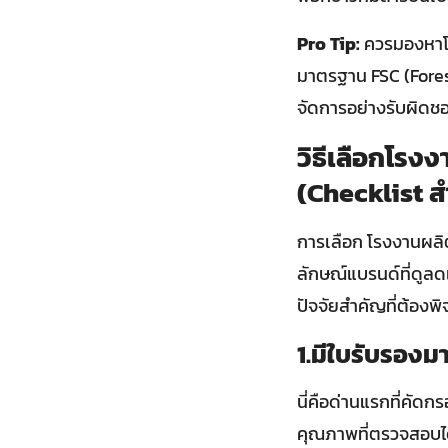
Pro Tip:
ควรมองหาโรง
มาตรฐาน FSC (Forest
จัดการอย่างรับผิดช
วิธีเลือกโรง
(Checklist ส
การเลือก โรงงานผลิ
ลักษณ์แบรนด์ที่ดูลดเ
ปัจจัยสำคัญที่ต้องพ
1.มีใบรับรองม
นี่คือด่านแรกที่คัด
คุณภาพที่ตรวจสอบไ