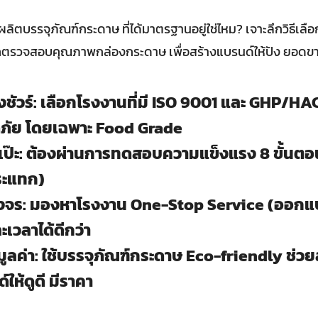
ิตบรรจุภัณฑ์กระดาษ ที่ได้มาตรฐานอยู่ใช่ไหม? เจาะลึกวิธีเ
รวจสอบคุณภาพกล่องกระดาษ เพื่อสร้างแบรนด์ให้ปัง ยอดขาย
ชัวร์: เลือกโรงงานที่มี ISO 9001 และ GHP/HA
ภัย โดยเฉพาะ Food Grade
ป๊ะ: ต้องผ่านการทดสอบความแข็งแรง 8 ขั้นตอน
กระแทก)
งจร: มองหาโรงงาน One-Stop Service (ออกแบ
เวลาได้ดีกว่า
มมูลค่า: ใช้บรรจุภัณฑ์กระดาษ Eco-friendly ช่ว
ให้ดูดี มีราคา