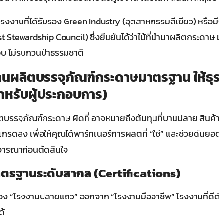
งานที่ได้รับรอง Green Industry (อุตสาหกรรมสีเขียว) หรือมีก
 Stewardship Council) ซึ่งยืนยันได้ว่าไม้ที่นำมาผลิตกระดาษ 
อบ ไม่รบกวนป่าธรรมชาติ
งานผลิตบรรจุภัณฑ์กระดาษมาตรฐาน ให้ธุร
ำหรับผู้ประกอบการ)
ตบรรจุภัณฑ์กระดาษ ผิดที่ อาจหมายถึงต้นทุนที่บานปลาย สินค้
กรดลง เพื่อให้คุณได้พาร์ทเนอร์การผลิตที่ “ใช่” และช่วยดันยอดข
ิจารณาก่อนตัดสินใจ
าตรฐานระดับสากล (Certifications)
กรอง “โรงงานปลายแถว” ออกจาก “โรงงานมืออาชีพ” โรงงานที่ดีต
ด้