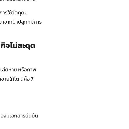
ารใช้วัตถุดิบ
มาจากป่าปลูกที่มีการ
กิจไม่สะดุด
าเสียหาย หรือภาพ
ายให้โต นี่คือ 7
้องมีเอกสารยืนยัน