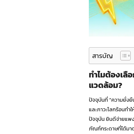
สารบัญ
ทำไมต้องเลือ
แวดล้อม?
ปัจจุบันที่ “ความยั่
และภาวะโลกร้อนทำให้
ปัจจุบัน ยินดีจ่ายแพ
ภัณฑ์กระดาษที่ได้มา