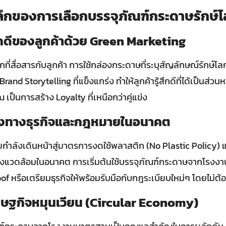
ลึกของการเลือกบรรจุภัณฑ์กระดาษรักษ์
กดีของลูกค้าด้วย Green Marketing
ที่สื่อสารกับลูกค้า การใช้กล่องกระดาษที่ระบุสัญลักษณ์รักษ์โลก
rand Storytelling ที่แข็งแกร่ง ทำให้ลูกค้ารู้สึกดีที่ได้เป็นส่ว
ุณ เป็นการสร้าง Loyalty ที่เหนือกว่าคู่แข่ง
ยงทางธุรกิจและกฎหมายในอนาคต
กำลังเดินหน้าสู่มาตรการงดใช้พลาสติก (No Plastic Policy) 
สิ่งแวดล้อมในอนาคต การเริ่มต้นใช้บรรจุภัณฑ์กระดาษจากโรงงา
oof หรือเตรียมธุรกิจให้พร้อมรับมือกับกฎระเบียบใหม่ๆ โดยไม่ต้
รษฐกิจหมุนเวียน (Circular Economy)