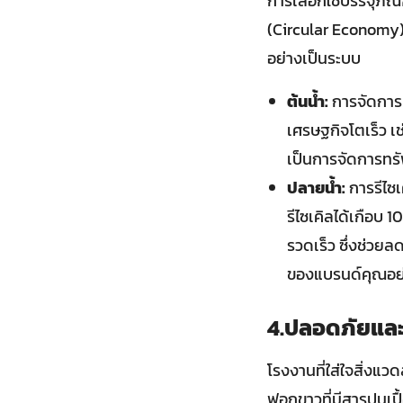
การเลือกใช้บรรจุภ
(Circular Economy) 
อย่างเป็นระบบ
ต้นน้ำ:
การจัดการท
เศรษฐกิจโตเร็ว เช
เป็นการจัดการทรั
ปลายน้ำ:
การรีไซเ
รีไซเคิลได้เกือบ
รวดเร็ว ซึ่งช่วย
ของแบรนด์คุณอย
4.ปลอดภัยและ
โรงงานที่ใส่ใจสิ่งแ
ฟอกขาวที่มีสารปนเปื