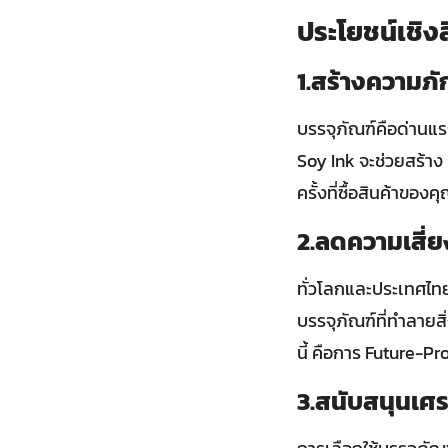
ประโยชน์เชิง
1.สร้างความภั
บรรจุภัณฑ์คือด่านแรก
Soy Ink จะช่วยสร้าง B
ครั้งที่ซื้อสินค้าของค
2.ลดความเสี่
ทั่วโลกและประเทศไทย
บรรจุภัณฑ์ที่ทำลาย
นี้ คือการ Future-Pr
3.สนับสนุนเศ