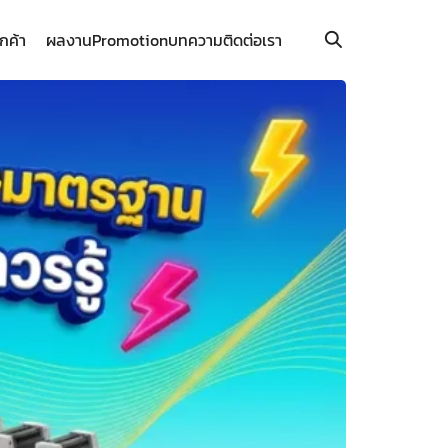
ูกค้า
ผลงาน
Promotion
บทความ
ติดต่อเรา