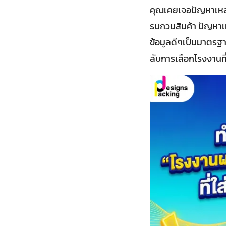
คุณเคยเจอปัญหาเหล่า
รบกวนสินค้า ปัญหาเห
ข้อมูลดีๆเป็นมาตรฐ
ลับการเลือกโรงงานที