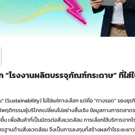
ก “โรงงานผลิตบรรจุภัณฑ์กระดาษ” ที่ใส่ใจ
งยืน” (Sustainability) ไม่ใช่แค่ทางเลือก แต่คือ “ทางรอด” ของธุ
พฤติกรรมผู้บริโภคเปลี่ยนไปอย่างสิ้นเชิง ข้อมูลทางการตลาดระ
งขึ้น เพื่อสินค้าที่เป็นมิตรต่อสิ่งแวดล้อม การเลือกใช้บริการจา
ตรฐานด้านสิ่งแวดล้อม จึงเป็นการลงทุนที่สร้างผลกำไรระยะยาว