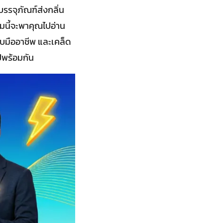
รรจุภัณฑ์ส่งกลิ่น
มนี้จะพาคุณไปอ่าน
บมืออาชีพ และเคล็ด
ปพร้อมกัน