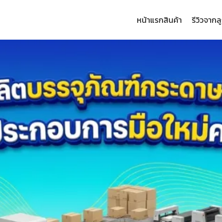
หน้าแรก
สินค้า
รีวิวจากล
arch
: