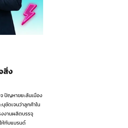
สิ่ง
รกิจ ปัญหาขยะล้นเมือง
บุชัดเจนว่าลูกค้าใน
กโรงงานผลิตบรรจุ
ให้กับแบรนด์