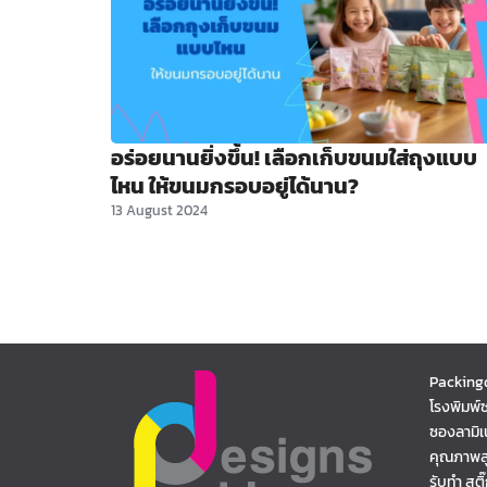
อร่อยนานยิ่งขึ้น! เลือกเก็บขนมใส่ถุงแบบ
ไหน ให้ขนมกรอบอยู่ได้นาน?
13 August 2024
Packing
โรงพิมพ์
ซองลามิเ
คุณภาพส
รับทำ สต