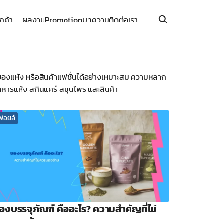
ูกค้า
ผลงาน
Promotion
บทความ
ติดต่อเรา
องแห้ง หรือสินค้าแฟชั่นได้อย่างเหมาะสม ความหลาก
ารแห้ง สกินแคร์ สมุนไพร และสินค้า
ฟอยล์
องบรรจุภัณฑ์ คืออะไร? ความสำคัญที่ไม่