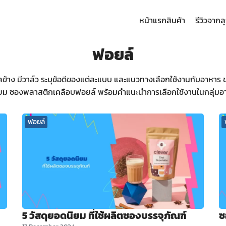
หน้าแรก
สินค้า
รีวิวจากล
arch
ฟอยล์
:
้าง มีวาล์ว ระบุข้อดีของแต่ละแบบ และแนวทางเลือกใช้งานกับอาหาร ข
ยม ซองพลาสติกเคลือบฟอยล์ พร้อมคำแนะนำการเลือกใช้งานในกลุ่มอาห
ฟอยล์
5 วัสดุยอดนิยม ที่ใช้ผลิตซองบรรจุภัณฑ์
ซ