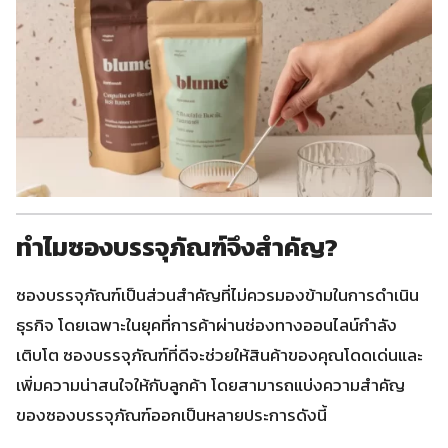
ทำไมซองบรรจุภัณฑ์จึงสำคัญ?
ซองบรรจุภัณฑ์เป็นส่วนสำคัญที่ไม่ควรมองข้ามในการดำเนิน
ธุรกิจ โดยเฉพาะในยุคที่การค้าผ่านช่องทางออนไลน์กำลัง
เติบโต ซองบรรจุภัณฑ์ที่ดีจะช่วยให้สินค้าของคุณโดดเด่นและ
เพิ่มความน่าสนใจให้กับลูกค้า โดยสามารถแบ่งความสำคัญ
ของซองบรรจุภัณฑ์ออกเป็นหลายประการดังนี้