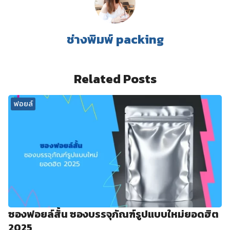
ช่างพิมพ์ packing
Related Posts
ฟอยล์
ซองฟอยล์สั้น ซองบรรจุภัณฑ์รูปแบบใหม่ยอดฮิต
2025