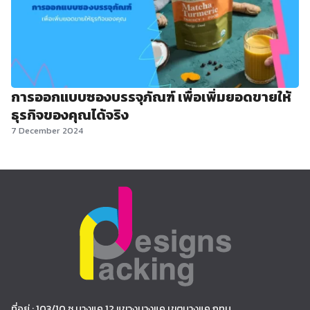
การออกแบบซองบรรจุภัณฑ์ เพื่อเพิ่มยอดขายให้
ธุรกิจของคุณได้จริง
7 December 2024
ที่อยู่ : 103/10 ซ.บางแค 12 แขวงบางแค เขตบางแค กทม.