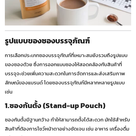
รูปแบบของซองบรรจุภัณฑ์
การเลือกประเภทซองบรรจุภัณฑ์ที่เหมาะสมยังรวมถึงรูปแบบ
ของซองด้วย ซึ่งการออกแบบซองให้สอดคล้องกับสินค้าที่
บรรจุจะช่วยเพิ่มความสะดวกในการจัดการและส่งเสริมภาพ
ลักษณ์ของแบรนด์ โดยซองบรรจุภัณฑ์มีหลากหลายรูปแบบ
เช่น
1.ซองก้นตั้ง (Stand-up Pouch)
ซองก้นตั้งมีฐานกว้าง ทำให้สามารถตั้งได้สะดวก มักใช้สำหรับ
สินค้าที่ต้องการโชว์หน้าตาอย่างชัดเจน เช่น อาหาร เครื่องดื่ม