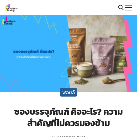
Skip
to
Search
content
for:
ฟอยล์
ซองบรรจุภัณฑ์ คืออะไร? ความ
สำคัญที่ไม่ควรมองข้าม
17 December 2024