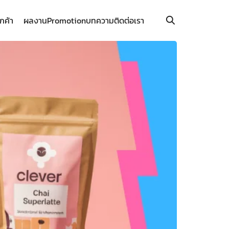
ูกค้า
ผลงาน
Promotion
บทความ
ติดต่อเรา