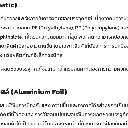
astic)
่ใช้กันอย่างแพร่หลายในการผลิตซองบรรจุภัณฑ์ เนื่องจากมีคว
าะพลาสติกชนิด PE (Polyethylene), PP (Polypropylene) แล
phthalate) ที่ได้รับความนิยมมากที่สุด พลาสติกสามารถป้องก
บรักษาสินค้ามีอายุยาวนานขึ้น โดยเฉพาะสินค้าที่ต้องการการปกป้
ง หรือผลิตภัณฑ์อิเล็กทรอนิกส์
ผลิตซองบรรจุภัณฑ์จึงเหมาะสำหรับสินค้าที่ต้องการความคง
ี
อยล์ (Aluminium Foil)
ณสมบัติในการป้องกันแสง ความชื้น และอากาศได้อย่างยอดเยี่ย
ัณฑ์ที่ไวต่อแสง การใช้อลูมิเนียมฟอยล์ในการผลิตซองบรรจุภั
ินค้าได้เป็นอย่างดี โดยเฉพาะสินค้าที่ต้องการการป้องกันอย่