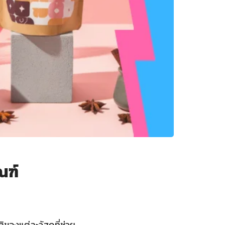
ณฑ์
ของแต่ละวัสดุที่ช่วย