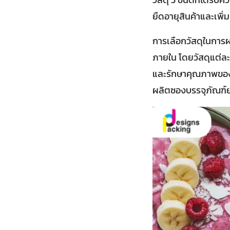
ยืดอายุสินค้าและเพ
การเลือกวัสดุในกา
ภายใน โดยวัสดุแต่ละ
และรักษาคุณภาพของสิน
ผลิตซองบรรจุภัณฑ์