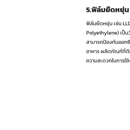
5.ฟิล์มยืดหยุ่
ฟิล์มยืดหยุ่น เช่น
Polyethylene) เป็นวัส
สามารถป้องกันออกซิ
อาหาร ผลิตภัณฑ์ที่ต
ความสะดวกในการใช้