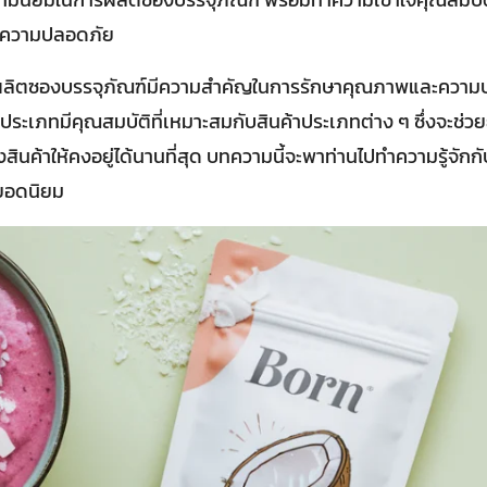
ิ่มความปลอดภัย
รผลิตซองบรรจุภัณฑ์มีความสำคัญในการรักษาคุณภาพและความ
ประเภทมีคุณสมบัติที่เหมาะสมกับสินค้าประเภทต่าง ๆ ซึ่งจะช่ว
ค้าให้คงอยู่ได้นานที่สุด บทความนี้จะพาท่านไปทำความรู้จักกับ 
ยอดนิยม