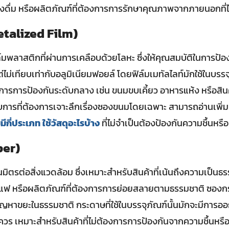
่องดื่ม หรือผลิตภัณฑ์ที่ต้องการการรักษาคุณภาพจากภายนอกที่ไ
Metalized Film)
ิล์มพลาสติกที่ผ่านการเคลือบด้วยโลหะ ซึ่งให้คุณสมบัติในการป้
แต่ไม่เทียบเท่ากับอลูมิเนียมฟอยล์ โดยฟิล์มเมทัลไลท์มักใช้ในบ
งการการป้องกันระดับกลาง เช่น ขนมขบเคี้ยว อาหารแห้ง หรือสิน
อบการที่ต้องการเจาะลึกเรื่องซองขนมโดยเฉพาะ สามารถอ่านเพิ่มเต
ีกี่ประเภท ใช้วัสดุอะไรบ้าง
ที่ไม่จำเป็นต้องป้องกันความชื้นหร
per)
็นมิตรต่อสิ่งแวดล้อม ซึ่งเหมาะสำหรับสินค้าที่เน้นถึงความเป็นธ
กาแฟ หรือผลิตภัณฑ์ที่ต้องการการย่อยสลายตามธรรมชาติ ซอง
หาขยะในธรรมชาติ กระดาษที่ใช้ในบรรจุภัณฑ์นั้นมักจะมีการออ
 เหมาะสำหรับสินค้าที่ไม่ต้องการการป้องกันจากความชื้นหรื