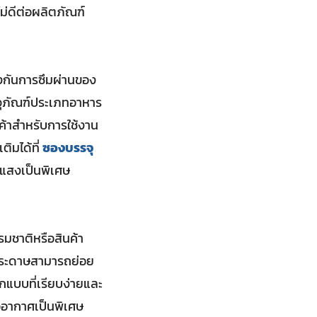
ม่ดีต่อผลิตภัณฑ์
องกันการซึมผ่านของ
รรจุภัณฑ์ประเภทอาหาร
ค้าสำหรับการใช้งาน
ิมได้ที่
ซองบรรจุ
ือแสงเป็นพิเศษ
รรมชาติหรือสินค้า
กระดาษสามารถย่อย
กแบบที่เรียบง่ายและ
ออากาศเป็นพิเศษ