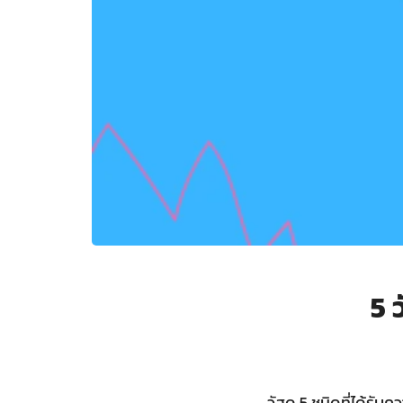
5 
วัสดุ 5 ชนิดที่ได้ร