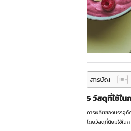
สารบัญ
5 วัสดุที่ใช้
การผลิตซองบรรจุภัณฑ
โดยวัสดุที่นิยมใช้ใน