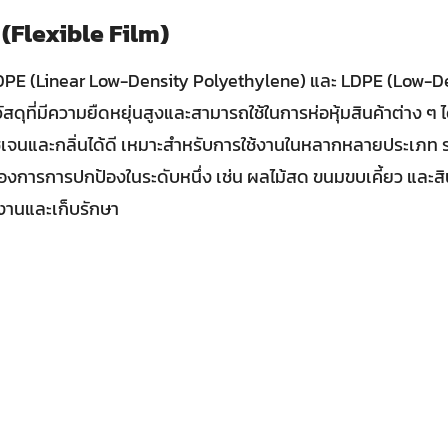
น (Flexible Film)
 LLDPE (Linear Low-Density Polyethylene) และ LDPE (Low-D
ดุที่มีความยืดหยุ่นสูงและสามารถใช้ในการห่อหุ้มสินค้าต่าง ๆ ได้
เจนและกลิ่นได้ดี เหมาะสำหรับการใช้งานในหลากหลายประเภท ร
้องการการปกป้องในระดับหนึ่ง เช่น ผลไม้สด ขนมขบเคี้ยว และสินค
งานและเก็บรักษา