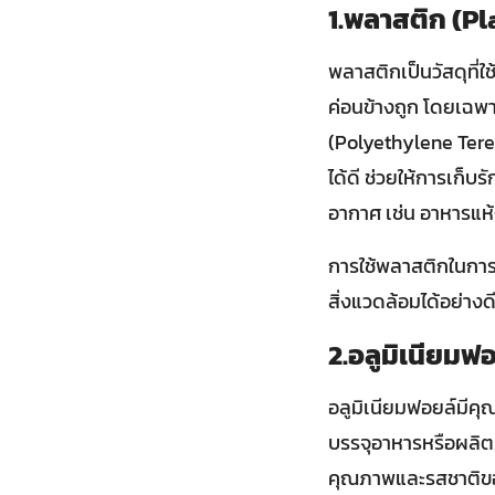
1.พลาสติก (Pl
พลาสติกเป็นวัสดุที
ค่อนข้างถูก โดยเฉพ
(Polyethylene Tere
ได้ดี ช่วยให้การเก็
อากาศ เช่น อาหารแห้
การใช้พลาสติกในการ
สิ่งแวดล้อมได้อย่างด
2.อลูมิเนียมฟ
อลูมิเนียมฟอยล์มีคุ
บรรจุอาหารหรือผลิตภ
คุณภาพและรสชาติของส