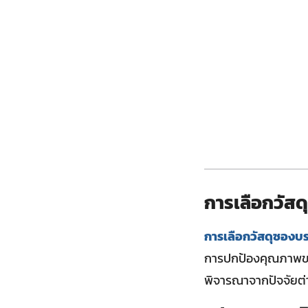
การเลือกวัสด
การเลือกวัสดุซองบร
การปกป้องคุณภาพขอ
พิจารณาจากปัจจัยต่า