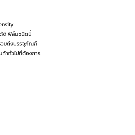
ensity
ดี ฟิล์มชนิดนี้
วมถึงบรรจุภัณฑ์
้าทั่วไปที่ต้องการ