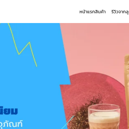
หน้าแรก
สินค้า
รีวิวจากล
arch
: