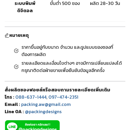
ระบบพิมพ์
ขั้นต่ำ 500 ซอง
ผลิต 28-30 วัน
ดิจิตอล
หมายเหตุ
ราคาขึ้นอยู่กับขนาด จำนวน และรูปแบบของซองที่
ต้องการผลิต
รายละเอียดและเงื่อนไขต่างๆ อาจมีการเปลี่ยนแปลงได้
กรุณาติดต่อฝ่ายขายเพื่อยืนยันข้อมูลอีกครั้ง
สั่งผลิตซองฟอยล์หรือสอบถามรายละเอียดเพิ่มเติม
โทร :
088-637-1444
,
097-474-2351
Email :
packing.aw@gmail.com
Line OA :
@packingdesigns