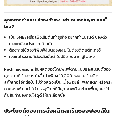
คุณอยากทำแบรนด์ของตัวเอง แล้วเคยเจอปัญหาแบบนี้
ไหม ?
เป็น SMEs หรือ เพิ่งเริ่มต้นทำธุรกิจ อยากทำแบรนด์ ของตัว
เองแต่มีงบประมาณที่จำกัด
ต้องการใช้ซองที่พิมพ์สีบนซองเลย ไม่ต้องติดสติ๊กเกอร์
เจอแต่โรงงานที่ต้องสั่งขั้นต่ำในปริมาณมาก สู้ไม่ไหว
Packingdesigns รับผลิตซองโดยพิมพ์ตามแบบและแบรนด์ของ
คุณตามที่ต้องการ ในขั้นต่ำเพียง 10,000 ซอง ไม่ต้องติด
สติ๊กเกอร์อีกต่อไป ไม่ว่าวัสดุจะเป็น เนื้อฟอยล์ , พลาสติก หรือกระ
ดาษคราฟ เราทำได้ บรรจุภัณฑ์ที่มีคุณภาพดี จะช่วยเพิ่มมูลค่าให้
กับสินค้าของคุณให้ดูดี ให้น่าเลือกซื้อ
ประโยชน์ของการสั่งผลิตสกรีนซองฟอยล์ใน