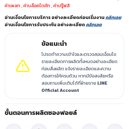
ค่าเพลท , ค่าบล๊อคไดคัท , ค่าปรู๊ฟสี
อ่านเงื่อนไขการบริการ อย่างละเอียดก่อนเริ่มงาน
คลิกเลย
อ่านเงื่อนไขการรับประกัน อย่างละเอียด
คลิกเลย
ข้อแนะนำ
โปรดทำความเข้าใจและตรวจสอบเงื่อนไข
รายละเอียดการผลิตทั้งหมดอย่างละเอียด
ก่อนสั่งผลิต แจ้งรายละเอียดและความ
ต้องการให้ครบถ้วน หากมีข้อสงสัยหรือ
สอบถามเพิ่มเติมได้ที่ฝ่ายขาย
LINE
Official Account
ขั้นตอนการผลิตซองฟอยล์