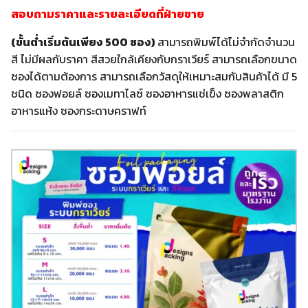
สอบถามราคาและรายละเอียดที่ฝ่ายขาย
(ขั้นต่ำเริ่มต้นเพียง 500 ซอง)
สามารถพิมพ์ได้ไม่จำกัดจำนวน
สี ไม่มีผลกับราคา สีสวยใกล้เคียงกับกราเวียร์ สามารถเลือกขนาด
ซองได้ตามต้องการ สามารถเลือกวัสดุให้เหมาะสมกับสินค้าได้ มี 5
ชนิด ซองฟอยล์ ซองเมทาไลซ์ ซองอาหารแช่เข็ง ซองพลาสติก
อาหารแห้ง ซองกระดาษคราฟท์