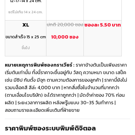
12-17-14 x 24 cm.
แต่ไม่เกิน 14 x 24 cm.
XL
ปกติ 20,000 ซอง
ซองละ 5.50 บาท
10,000 ซอง
ขนาดสำเร็จ 15 x 25 cm
ขึ้นไป
หมายเหตุการพิมพ์ซองกราเวียร์ :
ราคาข้างต้นเป็นเพียงราคา
เริ่มต้นเท่านั้น ทั้งนี้ราคาจะขึ้นอยู่กับ วัสดุ ความหนา ขนาด เสป็ค
เช่น มีซิป ก้นตั้ง มีจุก ตามความต้องการของลูกค้า | ราคานี้ยังไม่
รวมบล็อคสี สีล่ะ 4,000 บาท | หากสั่งซื้อในจำนวนที่มากกว่า
(ตามเงื่อนไขบริษัท) จะได้ราคาถูกกว่า | มัดจำค่าซอง 70% ก่อน
ผลิต | ระยะเวลาการผลิต หลังพรู๊บแบบ 30-35 วันทำการ |
สอบถามรายละเอียดเพิ่มเติมที่ฝ่ายขาย
ราคาพิมพ์ซองระบบพิมพ์ดิจิตอล