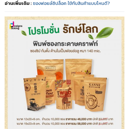
อ่านเพิ่มเติม :
ซองฟอยล์ซิปล็อค ใช้กับสินค้าแบบไหนดี?