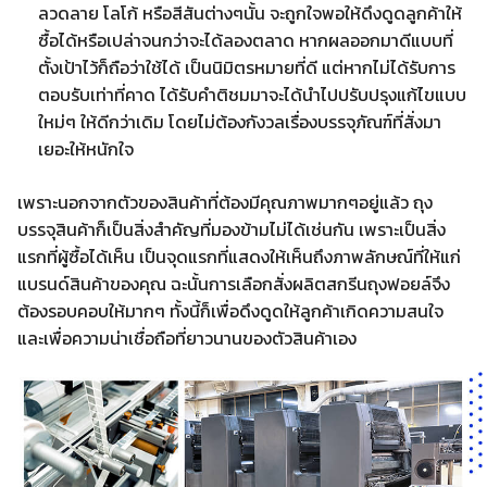
ลวดลาย โลโก้ หรือสีสันต่างๆนั้น จะถูกใจพอให้ดึงดูดลูกค้าให้
ซื้อได้หรือเปล่าจนกว่าจะได้ลองตลาด หากผลออกมาดีแบบที่
ตั้งเป้าไว้ก็ถือว่าใช้ได้ เป็นนิมิตรหมายที่ดี แต่หากไม่ได้รับการ
ตอบรับเท่าที่คาด ได้รับคำติชมมาจะได้นำไปปรับปรุงแก้ไขแบบ
ใหม่ๆ ให้ดีกว่าเดิม โดยไม่ต้องกังวลเรื่องบรรจุภัณฑ์ที่สั่งมา
เยอะให้หนักใจ
เพราะนอกจากตัวของสินค้าที่ต้องมีคุณภาพมากๆอยู่แล้ว ถุง
บรรจุสินค้าก็เป็นสิ่งสำคัญที่มองข้ามไม่ได้เช่นกัน เพราะเป็นสิ่ง
แรกที่ผู้ซื้อได้เห็น เป็นจุดแรกที่แสดงให้เห็นถึงภาพลักษณ์ที่ให้แก่
แบรนด์สินค้าของคุณ ฉะนั้นการเลือกสั่งผลิตสกรีนถุงฟอยล์จึง
ต้องรอบคอบให้มากๆ ทั้งนี้ก็เพื่อดึงดูดให้ลูกค้าเกิดความสนใจ
และเพื่อความน่าเชื่อถือที่ยาวนานของตัวสินค้าเอง