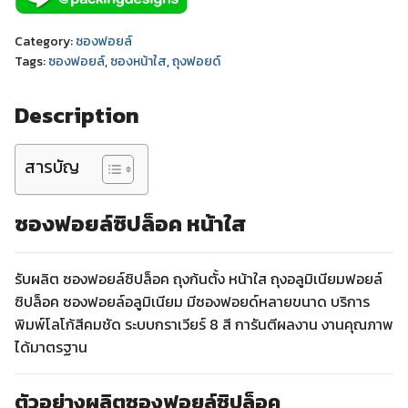
Category:
ซองฟอยล์
Tags:
ซองฟอยล์
,
ซองหน้าใส
,
ถุงฟอยด์
Description
สารบัญ
ซองฟอยล์ซิปล็อค หน้าใส
รับผลิต ซองฟอยล์ซิปล็อค ถุงก้นตั้ง หน้าใส ถุงอลูมิเนียมฟอยล์
ซิปล็อค ซองฟอยล์อลูมิเนียม มีซองฟอยด์หลายขนาด บริการ
พิมพ์โลโก้สีคมชัด ระบบกราเวียร์ 8 สี การันตีผลงาน งานคุณภาพ
ได้มาตรฐาน
ตัวอย่างผลิตซองฟอยล์ซิปล็อค