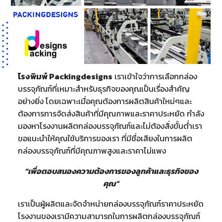
โรงพิมพ์ Packingdesigns
เราเข้าใจว่าการเลือกกล่อง
บรรจุภัณฑ์ที่เหมาะสำหรับธุรกิจของคุณเป็นเรื่องสำคัญ
อย่างยิ่ง โดยเฉพาะเมื่อคุณต้องการผลิตสินค้าใหม่ๆและ
ต้องการการจัดส่งสินค้าที่มีคุณภาพและราคาประหยัด กำลัง
มองหาโรงงานผลิตกล่องบรรจุภัณฑ์และไม่ต้องสั่งขั้นต่ำเรา
ขอแนะนำให้คุณใช้บริการของเรา ที่มีชื่อเสียงในการผลิต
กล่องบรรจุภัณฑ์ที่มีคุณภาพสูงและราคาไม่แพง
“เพื่อตอบสนองความต้องการของลูกค้าและธุรกิจของ
คุณ”
เราเป็นผู้ผลิตและจัดจำหน่ายกล่องบรรจุภัณฑ์ราคาประหยัด
โรงงานของเรามีความสามารถในการผลิตกล่องบรรจุภัณฑ์