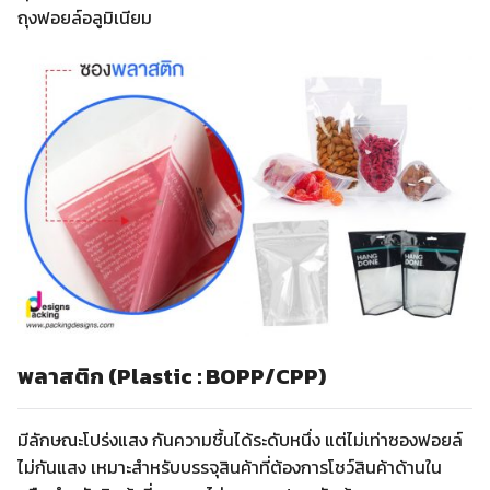
ถุงฟอยล์อลูมิเนียม
พลาสติก (Plastic : BOPP/CPP)
มีลักษณะโปร่งแสง กันความชื้นได้ระดับหนึ่ง แต่ไม่เท่าซองฟอยล์
ไม่กันแสง เหมาะสำหรับบรรจุสินค้าที่ต้องการโชว์สินค้าด้านใน