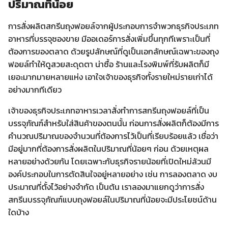
ปริมาณที่น้อย
การสั่งผลิตสกรีนถุงฟอยล์จากผู้ประกอบการจำพวกธุรกิจประเภท
อาหารที่บรรจุซองขาย มีออเดอร์การสั่งเพิ่มขึ้นทุกทีเพราะเป็นที่
ต้องการของตลาด ด้วยรูปลักษณ์ที่ดูเป็นเอกลักษณ์เฉพาะของถุง
ฟอยล์ทำให้ดูสวยสะดุดตา น่าซื้อ ร้านและโรงพิมพ์ที่รับผลิตก็มี
เยอะมากมายหลายแห่ง เอาใจเจ้าของธุรกิจทั้งรายใหม่รายเก่าได้
อย่างมากทีเดียว
เจ้าของธุรกิจประเภทอาหารเวลาสั่งทำการสกรีนถุงฟอยล์ที่เป็น
บรรจุภัณฑ์สำหรับใส่สินค้าของตนนั้น ก่อนการสั่งผลิตก็ต้องมีการ
คำนวณปริมาณของจำนวนที่ต้องการไว้เป็นที่เรียบร้อยแล้ว เชื่อว่า
มีอยู่มากที่ต้องการสั่งผลิตในปริมาณที่น้อยๆ ก่อน ด้วยเหตุผล
หลายอย่างด้วยกัน โดยเฉพาะกับธุรกิจรายน้อยที่เปิดใหม่ล้วนมี
องค์ประกอบในการตัดสินใจอยู่หลายอย่าง เช่น การลองตลาด งบ
ประมาณที่ตั้งไว้อย่างจำกัด เป็นต้น เราลองมาแยกดูว่าการสั่ง
สกรีนบรรจุภัณฑ์แบบถุงฟอยล์ในปริมาณที่น้อยจะมีประโยชน์ด้าน
ใดบ้าง