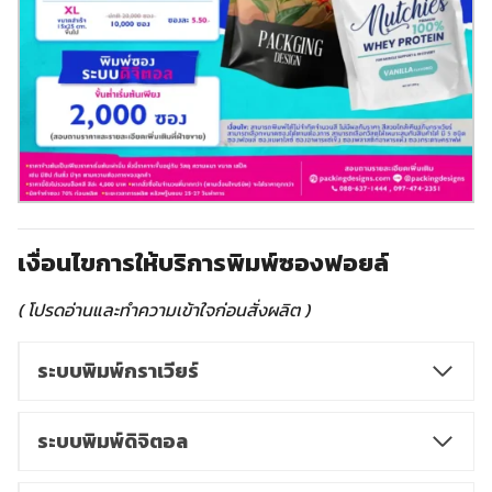
เงื่อนไขการให้บริการพิมพ์ซองฟอยล์
( โปรดอ่านและทำความเข้าใจก่อนสั่งผลิต )
ระบบพิมพ์กราเวียร์
ระบบพิมพ์ดิจิตอล