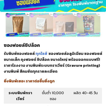
ซองฟอยล์ซิปล็อค
รับพิมพ์ซองฟอยล์
ทุกไซส์
ซองฟอยล์อลูมิเนียม ซองฟอยล์
ขนาดเล็ก ถุงฟอยด์ ซิปล็อค ขนาดใหญ่ พร้อมออกแบบฟรี!
ราคาโรงงาน งานพิมพ์ระบบกราเวียร์ (Gravure printing)
งานพิมพ์ สีคมชัดทุกรายละเอียด
ยิ่งพิมพ์เยอะ ราคาต่อชิ้นยิ่งถูก
ระบบพิมพ์กรา
ขั้นต่ำ 10,000
ผลิต 40-45 วัน
เวียร์
ซอง