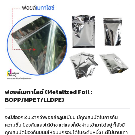
ฟอยล์เมทาไลซ์ (Metalized Foil :
BOPP/MPET/LLDPE)
จะมีสีออกเงินเงากว่าฟอยล์อลูมิเนียม มีคุณสมบัติในการกัน
ความชื้น ป้องกันแสงได้บ้าง แต่แสงก็ยังผ่านเข้ามาได้อยู่ ก็ยังมี
คุณสมบัติป้องกันขนมให้ขนมกรอบได้ในระดับหนึ่ง แต่ไม่นานเท่า