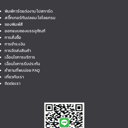
พิมพ์การ์ดแต่งงาน โปสการ์ด
สติ๊กเกอร์กันปลอม โฮโลแกรม
ซองพิมพ์สี
ออกแบบซองบรรจุภัณฑ์
การสั่งซื้อ
การชำระเงิน
การจัดส่งสินค้า
เงื่อนไขการบริการ
เงื่อนไขการรับประกัน
คำถามที่พบบ่อย FAQ
เกี่ยวกับเรา
ติดต่อเรา