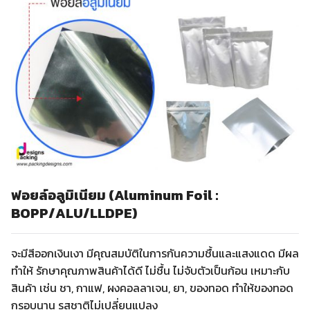
ฟอยล์อลูมิเนียม (Aluminum Foil :
BOPP/ALU/LLDPE)
จะมีสีออกเงินเงา มีคุณสมบัติในการกันความชื้นและแสงแดด มีผล
ทำให้ รักษาคุณภาพสินค้าได้ดี ไม่ชื้น ไม่จับตัวเป็นก้อน เหมาะกับ
สินค้า เช่น ชา, กาแฟ, ผงคอลลาเจน, ยา, ของทอด ทำให้ของทอด
กรอบนาน รสชาติไม่เปลี่ยนแปลง