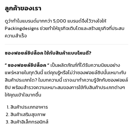
ลูกค้าของเรา
ดูว่าทำไมแบรนด์มากกว่า 5,000 แบรนด์จึงไว้วางใจให้
Packingdesigns ช่วยทำให้ธุรกิจเติบโตและสร้างธุรกิจที่ประสบ
ความสำเร็จ
ซองฟอยล์ซิปล็อค ใช้กับสินค้าแบบไหนดี?
” ซองฟอยล์ซิปล็อค “
เป็นผลิตภัณฑ์ที่ได้รับความนิยมอย่าง
แพร่หลายในทุกวันนี้ แต่คุณรู้หรือไม่ว่าซองฟอยล์ซิปนั้นเหมาะกับ
สินค้าประเภทใด? ในบทความนี้ เราจะมาทำความรู้จักกับซองฟอยล์
ซิป พร้อมสำรวจความเหมาะสมของการใช้กับสินค้าประเภทต่างๆ
ให้คุณเข้าใจมากขึ้น
สินค้าประเภทอาหาร
สินค้าเสริมสุขภาพ
สินค้าอิเล็กทรอนิกส์