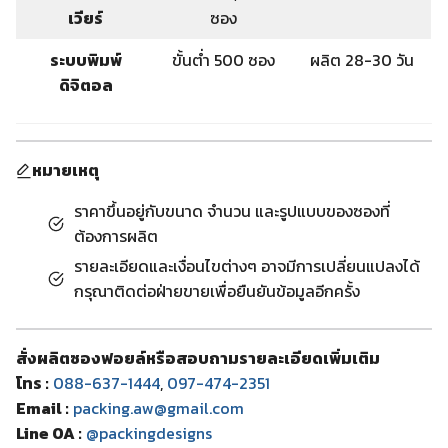
เวียร์
ซอง
ระบบพิมพ์
ขั้นต่ำ 500 ซอง
ผลิต 28-30 วัน
ดิจิตอล
หมายเหตุ
ราคาขึ้นอยู่กับขนาด จำนวน และรูปแบบของซองที่
ต้องการผลิต
รายละเอียดและเงื่อนไขต่างๆ อาจมีการเปลี่ยนแปลงได้
กรุณาติดต่อฝ่ายขายเพื่อยืนยันข้อมูลอีกครั้ง
สั่งผลิตซองฟอยล์หรือสอบถามรายละเอียดเพิ่มเติม
โทร :
088-637-1444
,
097-474-2351
Email :
packing.aw@gmail.com
Line OA :
@packingdesigns