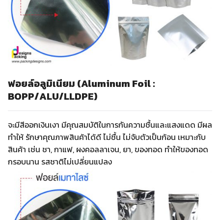
ฟอยล์อลูมิเนียม (Aluminum Foil :
BOPP/ALU/LLDPE)
จะมีสีออกเงินเงา มีคุณสมบัติในการกันความชื้นและแสงแดด มีผล
ทำให้ รักษาคุณภาพสินค้าได้ดี ไม่ชื้น ไม่จับตัวเป็นก้อน เหมาะกับ
สินค้า เช่น ชา, กาแฟ, ผงคอลลาเจน, ยา, ของทอด ทำให้ของทอด
กรอบนาน รสชาติไม่เปลี่ยนแปลง