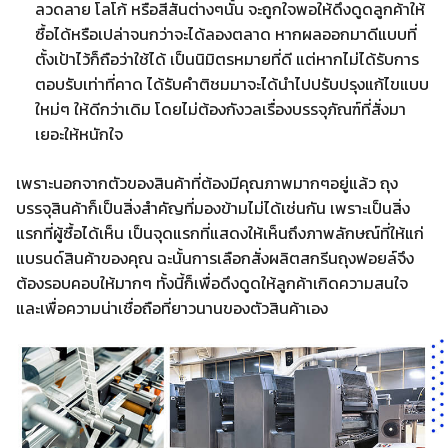
ลวดลาย โลโก้ หรือสีสันต่างๆนั้น จะถูกใจพอให้ดึงดูดลูกค้าให้
ซื้อได้หรือเปล่าจนกว่าจะได้ลองตลาด หากผลออกมาดีแบบที่
ตั้งเป้าไว้ก็ถือว่าใช้ได้ เป็นนิมิตรหมายที่ดี แต่หากไม่ได้รับการ
ตอบรับเท่าที่คาด ได้รับคำติชมมาจะได้นำไปปรับปรุงแก้ไขแบบ
ใหม่ๆ ให้ดีกว่าเดิม โดยไม่ต้องกังวลเรื่องบรรจุภัณฑ์ที่สั่งมา
เยอะให้หนักใจ
เพราะนอกจากตัวของสินค้าที่ต้องมีคุณภาพมากๆอยู่แล้ว ถุง
บรรจุสินค้าก็เป็นสิ่งสำคัญที่มองข้ามไม่ได้เช่นกัน เพราะเป็นสิ่ง
แรกที่ผู้ซื้อได้เห็น เป็นจุดแรกที่แสดงให้เห็นถึงภาพลักษณ์ที่ให้แก่
แบรนด์สินค้าของคุณ ฉะนั้นการเลือกสั่งผลิตสกรีนถุงฟอยล์จึง
ต้องรอบคอบให้มากๆ ทั้งนี้ก็เพื่อดึงดูดให้ลูกค้าเกิดความสนใจ
และเพื่อความน่าเชื่อถือที่ยาวนานของตัวสินค้าเอง