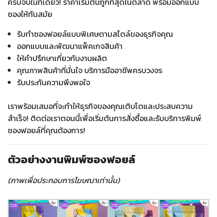
ครบจบในที่เดียว! ราคาเริ่มต้นถูกที่สุดในตลาด พร้อมออกแบบ
ซองให้ทันสมัย
รับทำซองฟอยล์แบบพิเศษตามสไตล์ของธุรกิจคุณ
ออกแบบและพัฒนาแพ็คเกจสินค้า
ให้คำปรึกษาเกี่ยวกับงานผลิต
คุณภาพสินค้าที่มั่นใจ บริการมืออาชีพครบวงจร
รับประกันความพึงพอใจ
เราพร้อมเสมอที่จะทำให้ธุรกิจของคุณเติบโตและประสบความ
สำเร็จ! ติดต่อเราตอนนี้เพื่อเริ่มต้นการสั่งซื้อและรับบริการพิมพ์
ซองฟอยล์ที่คุณต้องการ!
ตัวอย่างงานพิมพ์ซองฟอยล์
(ภาพเพื่อประกอบการโฆษณาเท่านั้น)