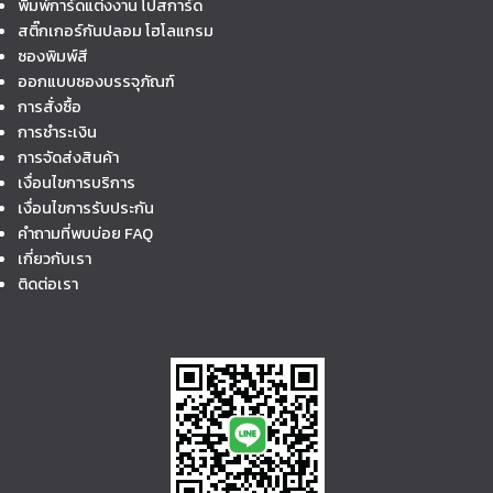
พิมพ์การ์ดแต่งงาน โปสการ์ด
สติ๊กเกอร์กันปลอม โฮโลแกรม
ซองพิมพ์สี
ออกแบบซองบรรจุภัณฑ์
การสั่งซื้อ
การชำระเงิน
การจัดส่งสินค้า
เงื่อนไขการบริการ
เงื่อนไขการรับประกัน
คำถามที่พบบ่อย FAQ
เกี่ยวกับเรา
ติดต่อเรา