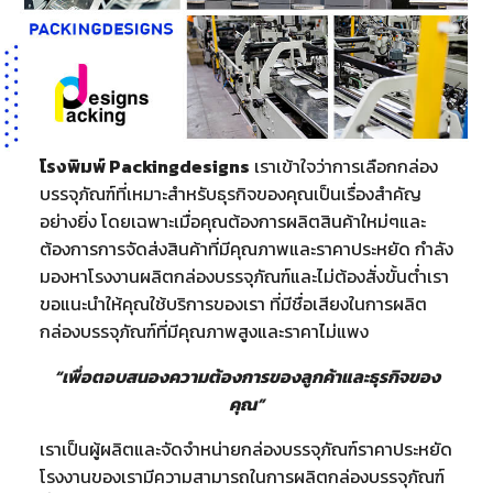
โรงพิมพ์ Packingdesigns
เราเข้าใจว่าการเลือกกล่อง
บรรจุภัณฑ์ที่เหมาะสำหรับธุรกิจของคุณเป็นเรื่องสำคัญ
อย่างยิ่ง โดยเฉพาะเมื่อคุณต้องการผลิตสินค้าใหม่ๆและ
ต้องการการจัดส่งสินค้าที่มีคุณภาพและราคาประหยัด กำลัง
มองหาโรงงานผลิตกล่องบรรจุภัณฑ์และไม่ต้องสั่งขั้นต่ำเรา
ขอแนะนำให้คุณใช้บริการของเรา ที่มีชื่อเสียงในการผลิต
กล่องบรรจุภัณฑ์ที่มีคุณภาพสูงและราคาไม่แพง
“เพื่อตอบสนองความต้องการของลูกค้าและธุรกิจของ
คุณ”
เราเป็นผู้ผลิตและจัดจำหน่ายกล่องบรรจุภัณฑ์ราคาประหยัด
โรงงานของเรามีความสามารถในการผลิตกล่องบรรจุภัณฑ์