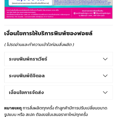
เงื่อนไขการให้บริการพิมพ์ซองฟอยล์
( โปรดอ่านและทำความเข้าใจก่อนสั่งผลิต )
ระบบพิมพ์กราเวียร์
ระบบพิมพ์ดิจิตอล
เงื่อนไขการจัดส่ง
หมายเหตุ
การสั่งผลิตทุกครั้ง ถ้าลูกค้ามีการปรับเปลี่ยนขนาด
รูปแบบ หรือ สเปค ต้องขอใบเสนอราคาใหม่ทุกครั้ง