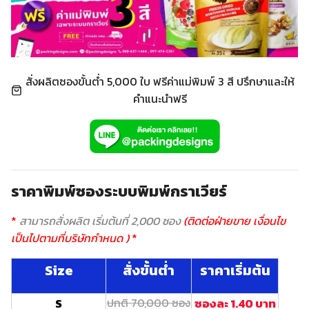
สั่งผลิตซองขั้นต่ำ 5,000 ใบ ฟรีค่าแม่พิมพ์ 3 สี ปรึกษาและให้
คำแนะนำฟรี
ราคาพิมพ์ซองระบบพิมพ์กราเวียร์
*
สามารถสั่งผลิต เริ่มต้นที่ 2,000 ซอง
(ติดต่อฝ่ายขาย เงื่อนไข
เป็นไปตามที่บริษัทกำหนด )
*
Size
สั่งขั้นต่ำ
ราคาเริ่มต้น
S
ปกติ 70,000 ซอง
ซองละ 1.40 บาท