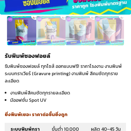
รับพิมพ์ซองฟอยล์
รับพิมพ์ซองฟอยล์ ทุกไซส์ ออกแบบฟรี! ราคาโรงงาน งานพิมพ์
ระบบกราเวียร์ (Gravure printing) งานพิมพ์ สีคมชัดทุกราย
ละเอียด
งานพิมพ์สีคมชัดทุกรายละเอียด
มีออฟชั่น Spot UV
ยิ่งพิมพ์เยอะ ราคาต่อชิ้นยิ่งถูก
ระบบพิมพ์กรา
ขั้นต่ำ 10,000
ผลิต 40-45 วัน