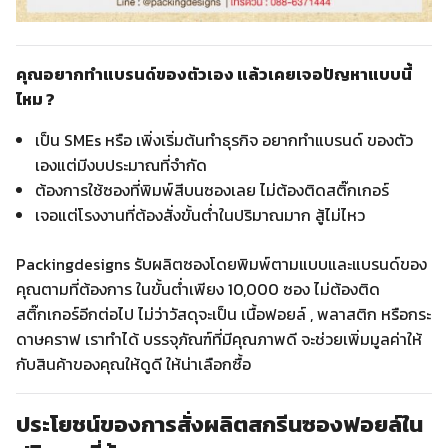
คุณอยากทำแบรนด์ของตัวเอง แล้วเคยเจอปัญหาแบบนี้
ไหม ?
เป็น SMEs หรือ เพิ่งเริ่มต้นทำธุรกิจ อยากทำแบรนด์ ของตัว
เองแต่มีงบประมาณที่จำกัด
ต้องการใช้ซองที่พิมพ์สีบนซองเลย ไม่ต้องติดสติ๊กเกอร์
เจอแต่โรงงานที่ต้องสั่งขั้นต่ำในปริมาณมาก สู้ไม่ไหว
Packingdesigns รับผลิตซองโดยพิมพ์ตามแบบและแบรนด์ของ
คุณตามที่ต้องการ ในขั้นต่ำเพียง 10,000 ซอง ไม่ต้องติด
สติ๊กเกอร์อีกต่อไป ไม่ว่าวัสดุจะเป็น เนื้อฟอยล์ , พลาสติก หรือกระ
ดาษคราฟ เราทำได้ บรรจุภัณฑ์ที่มีคุณภาพดี จะช่วยเพิ่มมูลค่าให้
กับสินค้าของคุณให้ดูดี ให้น่าเลือกซื้อ
ประโยชน์ของการสั่งผลิตสกรีนซองฟอยล์ใน