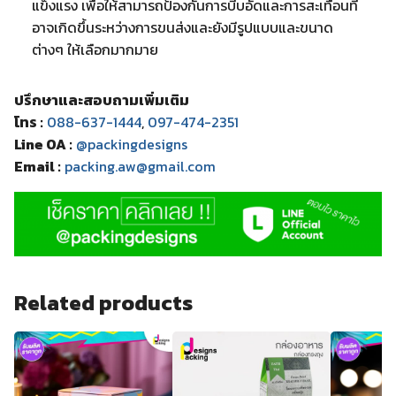
แข็งแรง เพื่อให้สามารถป้องกันการบีบอัดและการสะเทือนที่
อาจเกิดขึ้นระหว่างการขนส่งและยังมีรูปแบบและขนาด
ต่างๆ ให้เลือกมากมาย
ปรึกษาและสอบถามเพิ่มเติม
โทร :
088-637-1444
,
097-474-2351
Line OA :
@packingdesigns
Email :
packing.aw@gmail.com
Related products