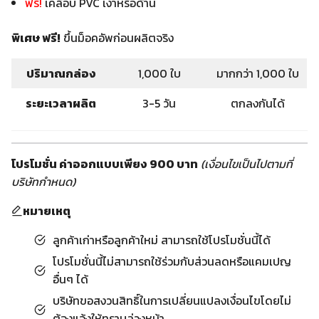
ฟรี!
เคลือบ PVC เงาหรือด้าน
พิเศษ ฟรี!
ขึ้นม็อคอัพก่อนผลิตจริง
ปริมาณกล่อง
1,000 ใบ
มากกว่า 1,000 ใบ
ระยะเวลาผลิต
3-5 วัน
ตกลงกันได้
โปรโมชั่น ค่าออกแบบเพียง 900 บาท
(เงื่อนไขเป็นไปตามที่
บริษัทกำหนด)
หมายเหตุ
ลูกค้าเก่าหรือลูกค้าใหม่ สามารถใช้โปรโมชั่นนี้ได้
โปรโมชั่นนี้ไม่สามารถใช้ร่วมกับส่วนลดหรือแคมเปญ
อื่นๆ ได้
บริษัทขอสงวนสิทธิ์ในการเปลี่ยนแปลงเงื่อนไขโดยไม่
ต้องแจ้งให้ทราบล่วงหน้า