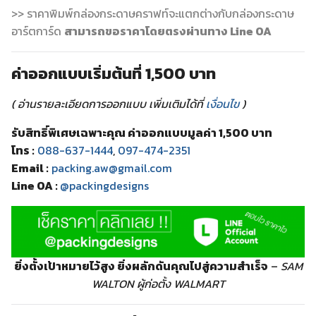
>> ราคาพิมพ์กล่องกระดาษคราฟท์จะแตกต่างกับกล่องกระดาษ
อาร์ตการ์ด
สามารถขอราคาโดยตรงผ่านทาง Line OA
ค่าออกแบบเริ่มต้นที่ 1,500 บาท
( อ่านรายละเอียดการออกแบบ เพิ่มเติมได้ที่
เงื่อนไข
)
รับสิทธิ์พิเศษเฉพาะคุณ ค่าออกแบบมูลค่า 1,500 บาท
โทร :
088-637-1444
,
097-474-2351
Email :
packing.aw@gmail.com
Line OA :
@packingdesigns
ยิ่งตั้งเป้าหมายไว้สูง ยิ่งผลักดันคุณไปสู่ความสำเร็จ
–
SAM
WALTON ผู้ก่อตั้ง WALMART