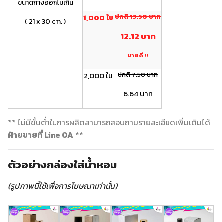
ขนาดกางออกไม่เกิน
1,000 ใบ
ปกติ 13.50 บาท
( 21 x 30 cm. )
12.12 บาท
ขายดี !!
2,000 ใบ
ปกติ 7.50 บาท
6.64 บาท
** ไม่มีขั้นต่ำในการผลิตสามารถสอบถามรายละเอียดเพิ่มเติมได้
ฝ่ายขายที่ Line OA
**
ตัวอย่างกล่องใส่น้ำหอม
(รูปภาพนี้ใช้เพื่อการโฆษณาเท่านั้น)