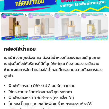
กล่องใส่น้ำหอม
เราเข้าใจว่าคุณต้องการกล่องใส่น้ำหอมที่สวยงามและมีคุณภาพ
เรามุ่งมั่นที่จะให้บริการที่ดีที่สุดให้แก่คุณ ทีมงานของเรามีความ
ชำนาญในการจัดทำกล่องใส่น้ำหอมที่ตรงตามความต้องการของ
ลูกค้า
พิมพ์ด้วยระบบ Offset 4 สี คมชัด สวยงาม
ใช้กระดาษอาร์ตการ์ดอย่างดี ทุกเรทราคา
พิมพ์กล่องด่วน 3 วันทำการ (ตามเงื่อนไข)
ปั๊มทอง ปั๊มนูน และเทคนิคพิเศษอื่นๆ ตามความต้องได้