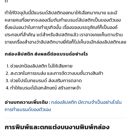
ดี
ทำให้ปัจจุบันนี้มีแบรนด์ลิปสติกออกมาให้เลือกมากมาย และมี
หลายคนที่อยากจะลองเริ่มต้นทำแบรนด์ลิปสติกเป็นของตัวเอง
ซึ่งแน่นอนว่าในการทำธุรกิจนั้น เรื่องของบรรจุภัณฑ์ก็เป็นองค์
ประกอบที่สำคัญ แต่สำหรับลิปสติกแล้ว เราอาจเคยเห็นตามร้าน
ขายเครื่องสำอางว่าลิปสติกบางยี่ห้อก็ไม่เห็นจะมีกล่องลิปสติกเลย
กล่องลิปสติก ส่งผลดีต่อแบรนด์อย่างไร
ช่วยปกป้องลิปสติก ไม่ให้เสียหาย
สะดวกในการขนส่ง และการจัดวางบนชั้นวางสินค้า
ช่วยโปรโมทแบรนด์ ส่งเสริมการตลาด
ทำให้แบรนด์มีเอกลักษณ์ สร้างภาพจำ
อ่านบทความเพิ่มเติม :
กล่องลิปสติก มีความจำเป็นอย่างไรใน
การทำแบรนด์ของตัวเอง
การพิมพ์และตกแต่งบนงานพิมพ์กล่อง