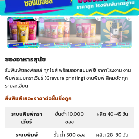
ซองอาหารสุนัข
รับพิมพ์ซองฟอยล์ ทุกไซส์ พร้อมออกแบบฟรี! ราคาโรงงาน งาน
พิมพ์ระบบกราเวียร์ (Gravure printing) งานพิมพ์ สีคมชัดทุก
รายละเอียด
ยิ่งพิมพ์เยอะ ราคาต่อชิ้นยิ่งถูก
ระบบพิมพ์กรา
ขั้นต่ำ 10,000
ผลิต 40-45 วัน
เวียร์
ซอง
ระบบพิมพ์
ขั้นต่ำ 500 ซอง
ผลิต 28-30 วัน