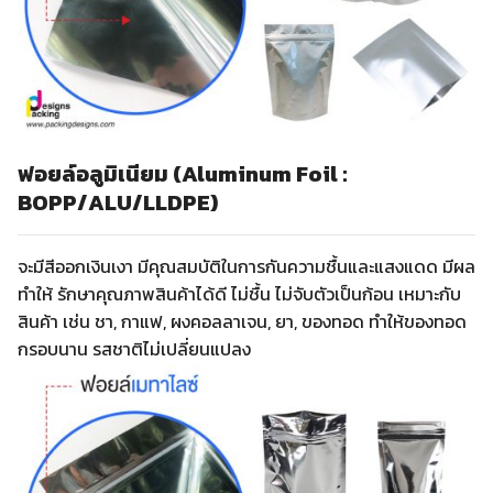
ฟอยล์อลูมิเนียม (Aluminum Foil :
BOPP/ALU/LLDPE)
จะมีสีออกเงินเงา มีคุณสมบัติในการกันความชื้นและแสงแดด มีผล
ทำให้ รักษาคุณภาพสินค้าได้ดี ไม่ชื้น ไม่จับตัวเป็นก้อน เหมาะกับ
สินค้า เช่น ชา, กาแฟ, ผงคอลลาเจน, ยา, ของทอด ทำให้ของทอด
กรอบนาน รสชาติไม่เปลี่ยนแปลง