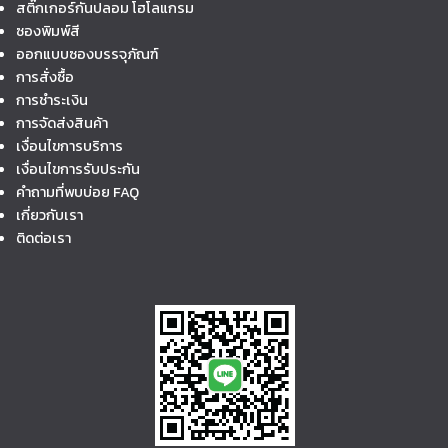
สติ๊กเกอร์กันปลอม โฮโลแกรม
ซองพิมพ์สี
ออกแบบซองบรรจุภัณฑ์
การสั่งซื้อ
การชำระเงิน
การจัดส่งสินค้า
เงื่อนไขการบริการ
เงื่อนไขการรับประกัน
คำถามที่พบบ่อย FAQ
เกี่ยวกับเรา
ติดต่อเรา