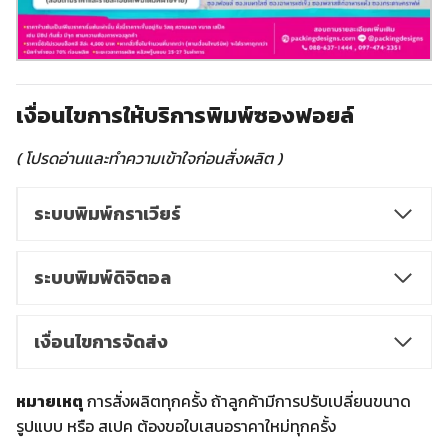
เงื่อนไขการให้บริการพิมพ์ซองฟอยล์
( โปรดอ่านและทำความเข้าใจก่อนสั่งผลิต )
ระบบพิมพ์กราเวียร์
ระบบพิมพ์ดิจิตอล
เงื่อนไขการจัดส่ง
หมายเหตุ
การสั่งผลิตทุกครั้ง ถ้าลูกค้ามีการปรับเปลี่ยนขนาด
รูปแบบ หรือ สเปค ต้องขอใบเสนอราคาใหม่ทุกครั้ง