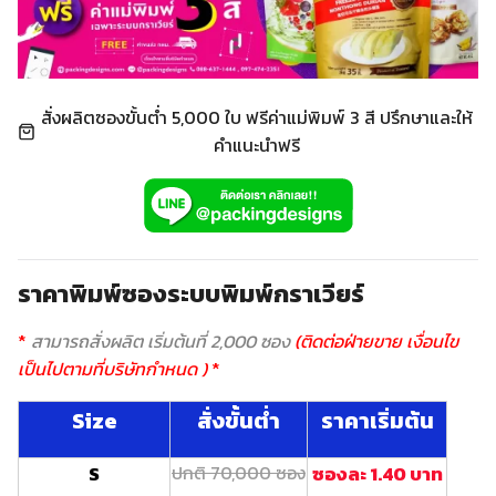
สั่งผลิตซองขั้นต่ำ 5,000 ใบ ฟรีค่าแม่พิมพ์ 3 สี ปรึกษาและให้
คำแนะนำฟรี
ราคาพิมพ์ซองระบบพิมพ์กราเวียร์
*
สามารถสั่งผลิต เริ่มต้นที่ 2,000 ซอง
(ติดต่อฝ่ายขาย เงื่อนไข
เป็นไปตามที่บริษัทกำหนด )
*
Size
สั่งขั้นต่ำ
ราคาเริ่มต้น
S
ปกติ 70,000 ซอง
ซองละ 1.40 บาท