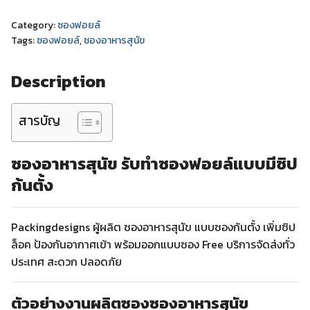
Category:
ซองฟอยล์
Tags:
ซองฟอยล์
,
ซองอาหารสุนัข
Description
สารบัญ
ซองอาหารสุนัข
รับทำซองฟอยล์แบบมีซิป
ก้นตั้ง
Packingdesigns ผู้ผลิต ซองอาหารสุนัข แบบซองก้นตั้ง เพิ่มซิป
ล็อค ป้องกันอากาศเข้า พร้อมออกแบบซอง Free บริการจัดส่งทั่ว
ประเทศ สะดวก ปลอดภัย
ตัวอย่างงานผลิตซองซองอาหารสุนัข