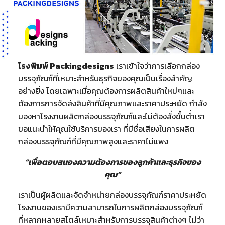
โรงพิมพ์ Packingdesigns
เราเข้าใจว่าการเลือกกล่อง
บรรจุภัณฑ์ที่เหมาะสำหรับธุรกิจของคุณเป็นเรื่องสำคัญ
อย่างยิ่ง โดยเฉพาะเมื่อคุณต้องการผลิตสินค้าใหม่ๆและ
ต้องการการจัดส่งสินค้าที่มีคุณภาพและราคาประหยัด กำลัง
มองหาโรงงานผลิตกล่องบรรจุภัณฑ์และไม่ต้องสั่งขั้นต่ำเรา
ขอแนะนำให้คุณใช้บริการของเรา ที่มีชื่อเสียงในการผลิต
กล่องบรรจุภัณฑ์ที่มีคุณภาพสูงและราคาไม่แพง
“เพื่อตอบสนองความต้องการของลูกค้าและธุรกิจของ
คุณ”
เราเป็นผู้ผลิตและจัดจำหน่ายกล่องบรรจุภัณฑ์ราคาประหยัด
โรงงานของเรามีความสามารถในการผลิตกล่องบรรจุภัณฑ์
ที่หลากหลายสไตล์เหมาะสำหรับการบรรจุสินค้าต่างๆ ไม่ว่า