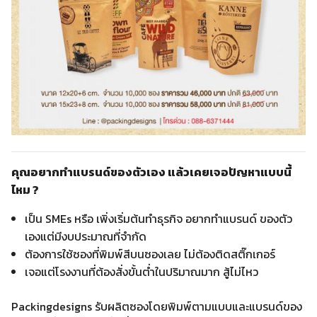
คุณอยากทำแบรนด์ของตัวเอง แล้วเคยเจอปัญหาแบบนี้
ไหม ?
เป็น SMEs หรือ เพิ่งเริ่มต้นทำธุรกิจ อยากทำแบรนด์ ของตัว
เองแต่มีงบประมาณที่จำกัด
ต้องการใช้ซองที่พิมพ์สีบนซองเลย ไม่ต้องติดสติ๊กเกอร์
เจอแต่โรงงานที่ต้องสั่งขั้นต่ำในปริมาณมาก สู้ไม่ไหว
Packingdesigns รับผลิตซองโดยพิมพ์ตามแบบและแบรนด์ของ