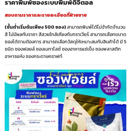
ราคาพิมพ์ซองระบบพิมพ์ดิจิตอล
สอบถามราคาและรายละเอียดที่ฝ่ายขาย
(ขั้นต่ำเริ่มต้นเพียง 500 ซอง)
สามารถพิมพ์ได้ไม่จำกัดจำนวน
สี ไม่มีผลกับราคา สีสวยใกล้เคียงกับกราเวียร์ สามารถเลือกขนาด
ซองได้ตามต้องการ สามารถเลือกวัสดุให้เหมาะสมกับสินค้าได้ มี 5
ชนิด ซองฟอยล์ ซองเมทาไลซ์ ซองอาหารแช่เข็ง ซองพลาสติก
อาหารแห้ง ซองกระดาษคราฟท์