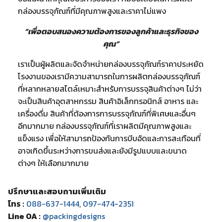
กล่องบรรจุภัณฑ์ที่มีคุณภาพสูงและราคาไม่แพง
“เพื่อตอบสนองความต้องการของลูกค้าและธุรกิจของ
คุณ”
เราเป็นผู้ผลิตและจัดจำหน่ายกล่องบรรจุภัณฑ์ราคาประหยัด
โรงงานของเรามีความสามารถในการผลิตกล่องบรรจุภัณฑ์
ที่หลากหลายสไตล์เหมาะสำหรับการบรรจุสินค้าต่างๆ ไม่ว่า
จะเป็นสินค้าอุตสาหกรรม สินค้าอิเล็กทรอนิกส์ อาหาร และ
เครื่องดื่ม สินค้าที่ต้องการการบรรจุภัณฑ์ที่พิเศษและอื่นๆ
อีกมากมาย กล่องบรรจุภัณฑ์ที่เราผลิตมีคุณภาพสูงและ
แข็งแรง เพื่อให้สามารถป้องกันการบีบอัดและการสะเทือนที่
อาจเกิดขึ้นระหว่างการขนส่งและยังมีรูปแบบและขนาด
ต่างๆ ให้เลือกมากมาย
ปรึกษาและสอบถามเพิ่มเติม
โทร :
088-637-1444
,
097-474-2351
Line OA :
@packingdesigns