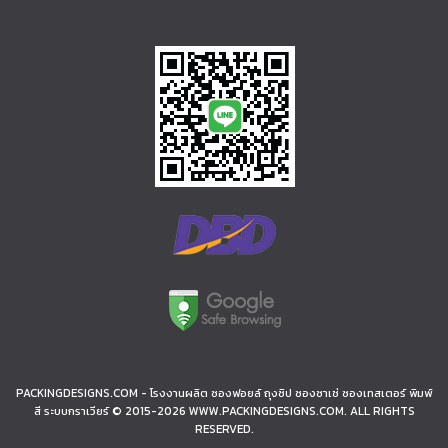
PACKINGDESIGNS.COM - โรงงานผลิต ซองฟอยล์ ถุงซิป ซองซาเช่ ซองเทสเตอร์ พิมพ์
สี ระบบกราเวียร์ © 2015-2026 WWW.PACKINGDESIGNS.COM. ALL RIGHTS
RESERVED.