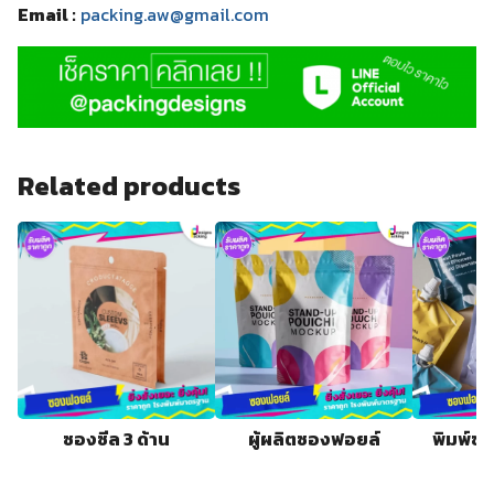
Email :
packing.aw@gmail.com
Related products
ซองซีล 3 ด้าน
ผู้ผลิตซองฟอยล์
พิมพ์ซ
ร