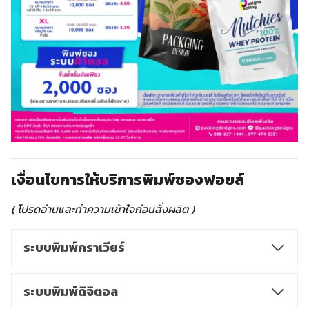
เงื่อนไขการให้บริการพิมพ์ซองฟอยล์
( โปรดอ่านและทำความเข้าใจก่อนสั่งผลิต )
ระบบพิมพ์กราเวียร์
ระบบพิมพ์ดิจิตอล