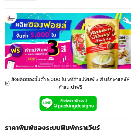
สั่งผลิตซองขั้นต่ำ 5,000 ใบ ฟรีค่าแม่พิมพ์ 3 สี ปรึกษาและให้
คำแนะนำฟรี
ราคาพิมพ์ซองระบบพิมพ์กราเวียร์