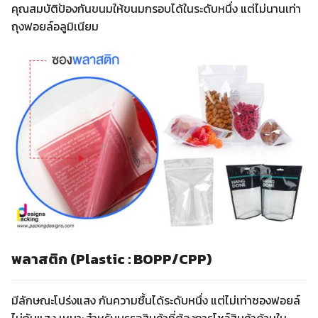
คุณสมบัติป้องกันขนมให้ขนมกรอบได้ในระดับหนึ่ง แต่ไม่นานเท่า
ถุงฟอยล์อลูมิเนียม
พลาสติก (Plastic : BOPP/CPP)
มีลักษณะโปร่งแสง กันความชื้นได้ระดับหนึ่ง แต่ไม่เท่าซองฟอยล์
ไม่กันแสง เหมาะสำหรับบรรจุสินค้าที่ต้องการโชว์สินค้าด้านใน