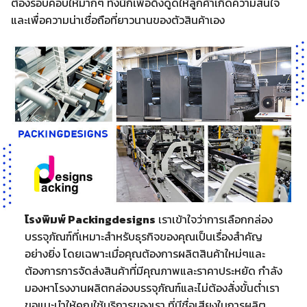
ต้องรอบคอบให้มากๆ ทั้งนี้ก็เพื่อดึงดูดให้ลูกค้าเกิดความสนใจ
และเพื่อความน่าเชื่อถือที่ยาวนานของตัวสินค้าเอง
โรงพิมพ์ Packingdesigns
เราเข้าใจว่าการเลือกกล่อง
บรรจุภัณฑ์ที่เหมาะสำหรับธุรกิจของคุณเป็นเรื่องสำคัญ
อย่างยิ่ง โดยเฉพาะเมื่อคุณต้องการผลิตสินค้าใหม่ๆและ
ต้องการการจัดส่งสินค้าที่มีคุณภาพและราคาประหยัด กำลัง
มองหาโรงงานผลิตกล่องบรรจุภัณฑ์และไม่ต้องสั่งขั้นต่ำเรา
ขอแนะนำให้คุณใช้บริการของเรา ที่มีชื่อเสียงในการผลิต