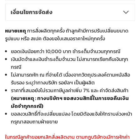
เงื่อนไขการจัดส่ง
หมายเหตุ
การสั่งผลิตทุกครั้ง ถ้าลูกค้ามีการปรับเปลี่ยนขนาด
รูปแบบ หรือ สเปค ต้องขอใบเสนอราคาใหม่ทุกครั้ง
ยอดเงินน้อยกว่า 10,000 บาท ชำระเต็มจำนวนทุกกรณี
เงินมัดจำและเงินชำระเต็มจำนวน ไม่สามารถเรียกคืนเงินทุก
กรณี
ไม่สามารถหัก ณ ที่จ่ายได้ เนื่องจากวัตถุประสงค์ตามหนังสือ
รับรอง ระบุว่าทางบริษัท รอยัลฯ เป็นผู้ผลิต
ราคาที่เสนอยังไม่รวมภาษีมูลค่าเพิ่ม 7% และ ค่าจัดส่งสินค้า
(หมายเหตุ : ทางบริษัทฯ ขอสงวนสิทธิ์ในการขอคืนเงิน
มัดจำทุกกรณี)
ขอสงวนสิทธิ์ที่จะเปลี่ยนแปลง โดยมิต้องแจ้งให้ทราบล่วงหน้า
กรุณาสอบถามฝ่ายขาย
ในกรณีลูกค้าขอยกเลิกสั่งผลิตงาน ตามกฏบริษัทจะมีการหักค่า