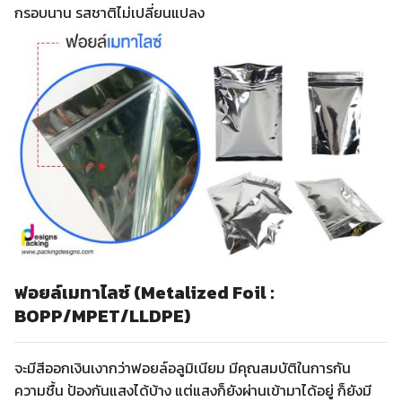
กรอบนาน รสชาติไม่เปลี่ยนแปลง
ฟอยล์เมทาไลซ์ (Metalized Foil :
BOPP/MPET/LLDPE)
จะมีสีออกเงินเงากว่าฟอยล์อลูมิเนียม มีคุณสมบัติในการกัน
ความชื้น ป้องกันแสงได้บ้าง แต่แสงก็ยังผ่านเข้ามาได้อยู่ ก็ยังมี