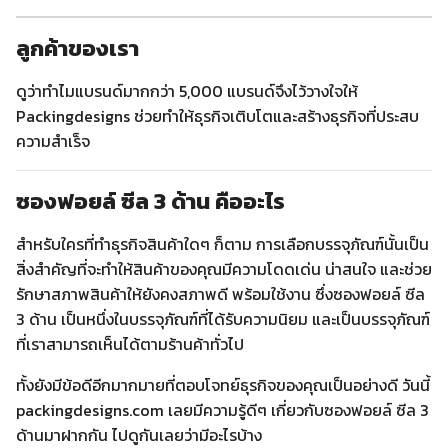
ลูกค้าของเรา
ดูว่าทำไมแบรนด์มากกว่า 5,000 แบรนด์จึงไว้วางใจให้
Packingdesigns ช่วยทำให้ธุรกิจเติบโตและสร้างธุรกิจที่ประสบ
ความสำเร็จ
ซองฟอยล์ ซีล 3 ด้าน คืออะไร
สำหรับใครที่ทำธุรกิจสินค้าใดๆ ก็ตาม การเลือกบรรจุภัณฑ์นั้นเป็น
สิ่งสำคัญที่จะทำให้สินค้าของคุณมีความโดดเด่น น่าสนใจ และช่วย
รักษาสภาพสินค้าให้ยังคงสภาพดี พร้อมใช้งาน ซึ่งซองฟอยล์ ซีล
3 ด้าน เป็นหนึ่งในบรรจุภัณฑ์ที่ได้รับความนิยม และเป็นบรรจุภัณฑ์
ที่เราสามารถเห็นได้ตามร้านค้าทั่วไป
ทั้งยังมีข้อดีอีกมากมายที่ตอบโจทย์ธุรกิจของคุณเป็นอย่างดี วันนี้
packingdesigns.com เลยมีความรู้ดีๆ เกี่ยวกับซองฟอยล์ ซีล 3
ด้านมาฝากกัน ไปดูกันเลยว่ามีอะไรบ้าง