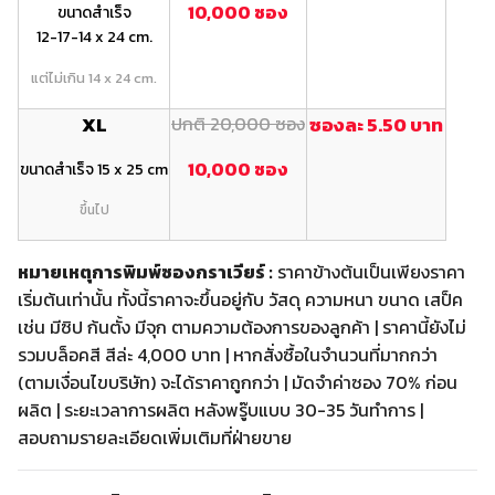
10,000 ซอง
ขนาดสำเร็จ
12-17-14 x 24 cm.
แต่ไม่เกิน 14 x 24 cm.
XL
ปกติ 20,000 ซอง
ซองละ 5.50 บาท
10,000 ซอง
ขนาดสำเร็จ 15 x 25 cm
ขึ้นไป
หมายเหตุการพิมพ์ซองกราเวียร์ :
ราคาข้างต้นเป็นเพียงราคา
เริ่มต้นเท่านั้น ทั้งนี้ราคาจะขึ้นอยู่กับ วัสดุ ความหนา ขนาด เสป็ค
เช่น มีซิป ก้นตั้ง มีจุก ตามความต้องการของลูกค้า | ราคานี้ยังไม่
รวมบล็อคสี สีล่ะ 4,000 บาท | หากสั่งซื้อในจำนวนที่มากกว่า
(ตามเงื่อนไขบริษัท) จะได้ราคาถูกกว่า | มัดจำค่าซอง 70% ก่อน
ผลิต | ระยะเวลาการผลิต หลังพรู๊บแบบ 30-35 วันทำการ |
สอบถามรายละเอียดเพิ่มเติมที่ฝ่ายขาย