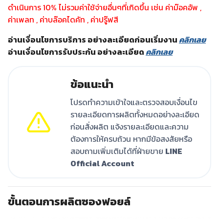
ดำเนินการ 10% ไม่รวมค่าใช้จ่ายอื่นๆที่เกิดขึ้น เช่น ค่าม๊อคอัพ ,
ค่าเพลท , ค่าบล๊อคไดคัท , ค่าปรู๊ฟสี
อ่านเงื่อนไขการบริการ อย่างละเอียดก่อนเริ่มงาน
คลิกเลย
อ่านเงื่อนไขการรับประกัน อย่างละเอียด
คลิกเลย
ข้อแนะนำ
โปรดทำความเข้าใจและตรวจสอบเงื่อนไข
รายละเอียดการผลิตทั้งหมดอย่างละเอียด
ก่อนสั่งผลิต แจ้งรายละเอียดและความ
ต้องการให้ครบถ้วน หากมีข้อสงสัยหรือ
สอบถามเพิ่มเติมได้ที่ฝ่ายขาย
LINE
Official Account
ขั้นตอนการผลิตซองฟอยล์