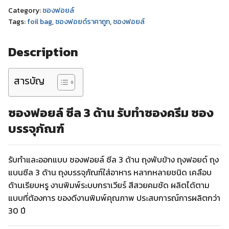
Category:
ซองฟอยล์
Tags:
foil bag
,
ซองฟอยด์ราคาถูก
,
ซองฟอยล์
Description
สารบัญ
ซองฟอยล์ ซีล 3 ด้าน รับทำซองครีม ซอง
บรรจุภัณฑ์
รับทำและออกแบบ ซองฟอยล์ ซีล 3 ด้าน ถุงพับข้าง ถุงฟอยด์ ถุง
แบนซีล 3 ด้าน ถุงบรรจุภัณฑ์ใส่อาหาร หลากหลายชนิด เคลือบ
ด้านเรียบหรู งานพิมพ์ระบบกราเวียร์ สีสวยคมชัด ผลิตได้ตาม
แบบที่ต้องการ ของดีงานพิมพ์คุณภาพ ประสบการณ์การผลิตกว่า
30 ปี