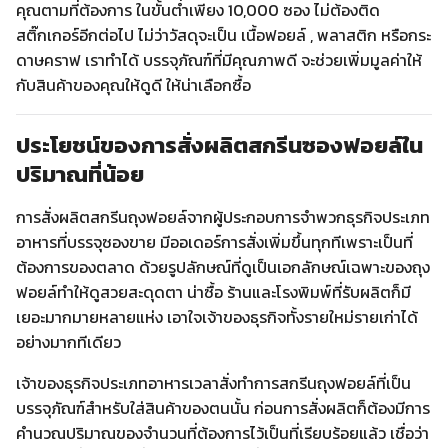
คุณตามที่ต้องการ ในขั้นต่ำเพียง 10,000 ซอง ไม่ต้องติด
สติ๊กเกอร์อีกต่อไป ไม่ว่าวัสดุจะเป็น เนื้อฟอยล์ , พลาสติก หรือกระ
ดาษคราฟ เราทำได้ บรรจุภัณฑ์ที่มีคุณภาพดี จะช่วยเพิ่มมูลค่าให้
กับสินค้าของคุณให้ดูดี ให้น่าเลือกซื้อ
ประโยชน์ของการสั่งผลิตสกรีนซองฟอยล์ใน
ปริมาณที่น้อย
การสั่งผลิตสกรีนถุงฟอยล์จากผู้ประกอบการจำพวกธุรกิจประเภท
อาหารที่บรรจุซองขาย มีออเดอร์การสั่งเพิ่มขึ้นทุกทีเพราะเป็นที่
ต้องการของตลาด ด้วยรูปลักษณ์ที่ดูเป็นเอกลักษณ์เฉพาะของถุง
ฟอยล์ทำให้ดูสวยสะดุดตา น่าซื้อ ร้านและโรงพิมพ์ที่รับผลิตก็มี
เยอะมากมายหลายแห่ง เอาใจเจ้าของธุรกิจทั้งรายใหม่รายเก่าได้
อย่างมากทีเดียว
เจ้าของธุรกิจประเภทอาหารเวลาสั่งทำการสกรีนถุงฟอยล์ที่เป็น
บรรจุภัณฑ์สำหรับใส่สินค้าของตนนั้น ก่อนการสั่งผลิตก็ต้องมีการ
คำนวณปริมาณของจำนวนที่ต้องการไว้เป็นที่เรียบร้อยแล้ว เชื่อว่า