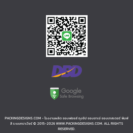
PACKINGDESIGNS.COM - โรงงานผลิต ซองฟอยล์ ถุงซิป ซองซาเช่ ซองเทสเตอร์ พิมพ์
สี ระบบกราเวียร์ © 2015-2026 WWW.PACKINGDESIGNS.COM. ALL RIGHTS
RESERVED.