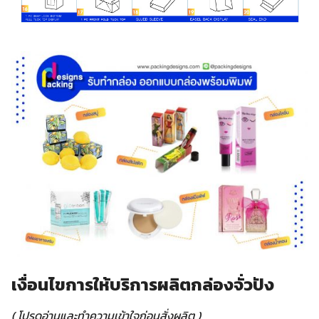
เงื่อนไขการให้บริการผลิตกล่องจั่วปัง
( โปรดอ่านและทำความเข้าใจก่อนสั่งผลิต )