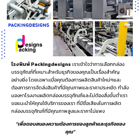
โรงพิมพ์ Packingdesigns
เราเข้าใจว่าการเลือกกล่อง
บรรจุภัณฑ์ที่เหมาะสำหรับธุรกิจของคุณเป็นเรื่องสำคัญ
อย่างยิ่ง โดยเฉพาะเมื่อคุณต้องการผลิตสินค้าใหม่ๆและ
ต้องการการจัดส่งสินค้าที่มีคุณภาพและราคาประหยัด กำลัง
มองหาโรงงานผลิตกล่องบรรจุภัณฑ์และไม่ต้องสั่งขั้นต่ำเรา
ขอแนะนำให้คุณใช้บริการของเรา ที่มีชื่อเสียงในการผลิต
กล่องบรรจุภัณฑ์ที่มีคุณภาพสูงและราคาไม่แพง
“เพื่อตอบสนองความต้องการของลูกค้าและธุรกิจของ
คุณ”