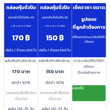
กล่องหุ้มจั่วปัง
กล่องหุ้มจั่วปัง
เช็คราคา ขนาด
ขนาดสำเร็จไม่เกิน A5
ขนาดสำเร็จไม่เกิน A5
รูปแบบ
ที่ลูกค้าต้องการ
( 15 x 21 x 5 CM.)
( 15 x 21 x 5 CM.)
170 ฿
150 ฿
(ที่ฝ่ายขายทางเรายินดีให้คำ
ปรึกษา)
ต่อใบ / จำนวน 300 ใบ
ต่อใบ / จำนวน 500 ใบ
ผลิตสินค้าเพียงใบละ
ผลิตสินค้าเพียงใบละ
ทางเรายินดีที่จะให้คำ
ปรึกษา
170 บาท
150 บาท
ติดต่อฝ่ายขาย
มัดจำ 30%
มัดจำ 30%
คลิกที่นี่
(จากยอดสั่งซื้อก่อน
(จากยอดสั่งซื้อก่อน
เริ่มงาน)
เริ่มงาน)
ผลิต 20-25 วัน
ผลิต 20-25 วัน