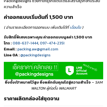
Packingdesigns ช่วยทำให้ธุรกิจเติบโตและสร้างธุรกิจที่ประสบ
ความสำเร็จ
ค่าออกแบบเริ่มต้นที่ 1,500 บาท
( อ่านรายละเอียดการออกแบบ เพิ่มเติมได้ที่
เงื่อนไข
)
รับสิทธิ์พิเศษเฉพาะคุณ ค่าออกแบบมูลค่า 1,500 บาท
โทร :
088-637-1444
,
097-474-2351
Email :
packing.aw@gmail.com
Line OA :
@packingdesigns
ยิ่งตั้งเป้าหมายไว้สูง ยิ่งผลักดันคุณไปสู่ความสำเร็จ
–
SAM
WALTON ผู้ก่อตั้ง WALMART
ราคาผลิตกล่องใส่ชุดจาน