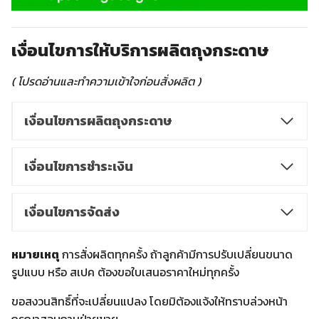
เงื่อนไขการให้บริการผลิตถุงกระดาษ
( โปรดอ่านและทำความเข้าใจก่อนสั่งผลิต )
เงื่อนไขการผลิตถุงกระดาษ
เงื่อนไขการชำระเงิน
เงื่อนไขการจัดส่ง
หมายเหตุ
การสั่งผลิตทุกครั้ง ถ้าลูกค้ามีการปรับเปลี่ยนขนาด
รูปแบบ หรือ สเปค ต้องขอใบเสนอราคาใหม่ทุกครั้ง
ขอสงวนสิทธิ์ที่จะเปลี่ยนแปลง โดยมิต้องแจ้งให้ทราบล่วงหน้า
กรุณาสอบถามฝ่ายขาย