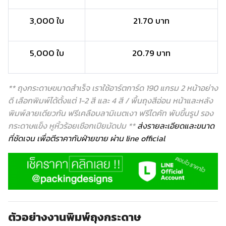
3,000 ใบ
21.70 บาท
5,000 ใบ
20.79 บาท
** ถุงกระดาษขนาดสำเร็จ เราใช้อาร์ตการ์ด 190 แกรม 2 หน้าอย่าง
ดี เลือกพิมพ์ได้ตั้งแต่ 1-2 สี และ 4 สี / พื้นถุงสีอ่อน หน้าและหลัง
พิมพ์ลายเดียวกัน ฟรีเคลือบลามิเนตเงา ฟรีไดคัท พับขึ้นรูป รอง
กระดาษแข็ง หูหิ้วร้อยเชือกเปียมัดปม **
ส่งรายละเอียดและขนาด
ที่ชัดเจน เพื่อตีราคากับฝ่ายขาย ผ่าน line official
ตัวอย่างงานพิมพ์ถุงกระดาษ