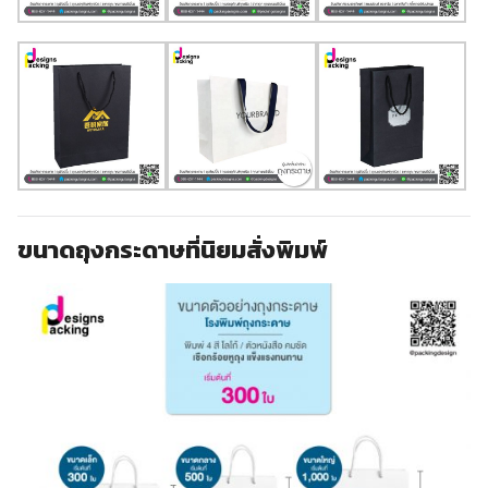
ขนาดถุงกระดาษที่นิยมสั่งพิมพ์