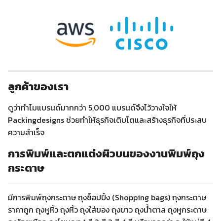
ลูกค้าของเรา
ดูว่าทำไมแบรนด์มากกว่า 5,000 แบรนด์จึงไว้วางใจให้
Packingdesigns ช่วยทำให้ธุรกิจเติบโตและสร้างธุรกิจที่ประสบ
ความสำเร็จ
การพิมพ์และตกแต่งผิวบนของงานพิมพ์ถุง
กระดาษ
มีการพิมพ์ถุงกระดาษ ถุงช็อปปิ้ง (Shopping bags) ถุงกระดาษ
ราคาถูก ถุงหูหิ้ว ถุงหิ้ว ถุงใส่ของ ถุงขาว ถุงน้ำตาล ถุงหูกระดาษ