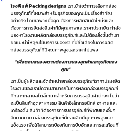
โรงพิมพ์ Packingdesigns
เราเข้าใจว่าการเลือกกล่อง
บรรจุภัณฑ์ที่เหมาะสำหรับธุรกิจของคุณเป็นเรื่องสำคัญ
อย่างยิ่ง โดยเฉพาะเมื่อคุณต้องการผลิตสินค้าใหม่ๆและ
ต้องการการจัดส่งสินค้าที่มีคุณภาพและราคาประหยัด กำลัง
มองหาโรงงานผลิตกล่องบรรจุภัณฑ์และไม่ต้องสั่งขั้นต่ำเรา
ขอแนะนำให้คุณใช้บริการของเรา ที่มีชื่อเสียงในการผลิต
กล่องบรรจุภัณฑ์ที่มีคุณภาพสูงและราคาไม่แพง
“เพื่อตอบสนองความต้องการของลูกค้าและธุรกิจของ
คุณ”
เราเป็นผู้ผลิตและจัดจำหน่ายกล่องบรรจุภัณฑ์ราคาประหยัด
โรงงานของเรามีความสามารถในการผลิตกล่องบรรจุภัณฑ์
ที่หลากหลายสไตล์เหมาะสำหรับการบรรจุสินค้าต่างๆ ไม่ว่า
จะเป็นสินค้าอุตสาหกรรม สินค้าอิเล็กทรอนิกส์ อาหาร และ
เครื่องดื่ม สินค้าที่ต้องการการบรรจุภัณฑ์ที่พิเศษและอื่นๆ
อีกมากมาย กล่องบรรจุภัณฑ์ที่เราผลิตมีคุณภาพสูงและ
แข็งแรง เพื่อให้สามารถป้องกันการบีบอัดและการสะเทือนที่