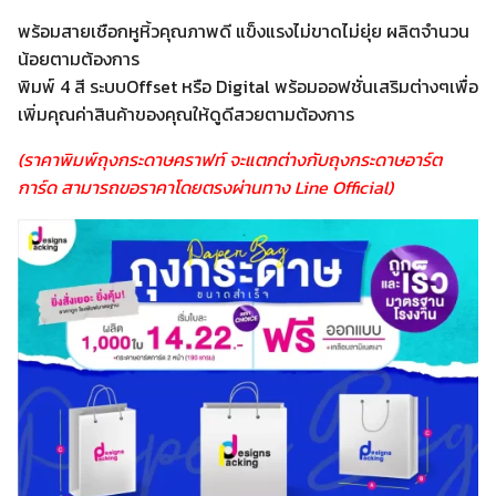
พร้อมสายเชือกหูหิ้วคุณภาพดี แข็งแรงไม่ขาดไม่ยุ่ย ผลิตจำนวน
น้อยตามต้องการ
พิมพ์ 4 สี ระบบOffset หรือ Digital พร้อมออฟชั่นเสริมต่างๆเพื่อ
เพิ่มคุณค่าสินค้าของคุณให้ดูดีสวยตามต้องการ
(ราคาพิมพ์ถุงกระดาษคราฟท์ จะแตกต่างกับถุงกระดาษอาร์ต
การ์ด สามารถขอราคาโดยตรงผ่านทาง Line Official)