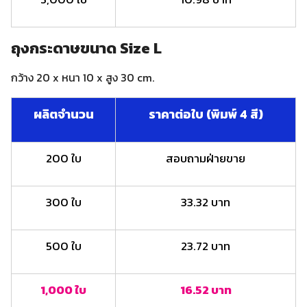
ถุงกระดาษขนาด Size L
กว้าง 20 x หนา 10 x สูง 30 cm.
ผลิตจำนวน
ราคาต่อใบ (พิมพ์ 4 สี)
200 ใบ
สอบถามฝ่ายขาย
300 ใบ
33.32 บาท
500 ใบ
23.72 บาท
1,000 ใบ
16.52 บาท