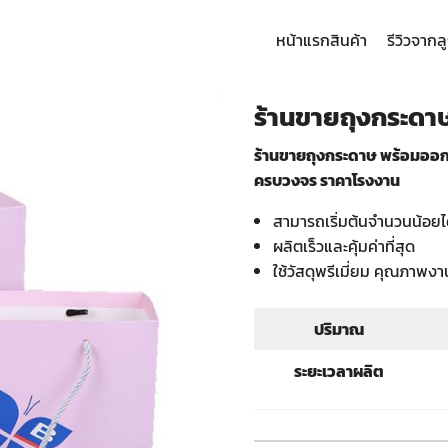
หน้าแรก
สินค้า
รีวิวจากล
arch
:
ร้านขายถุงกระดาษ
ร้านขายถุงกระดาษ พร้อมออกแ
ครบวงจร ราคาโรงงาน
สามารถเริ่มต้นจำนวนน้อยไ
ผลิตเร็วและคุ้มค่าที่สุด
ใช้วัสดุพรีเมี่ยม คุณภาพงา
ปริมาณ
ระยะเวลาผลิต