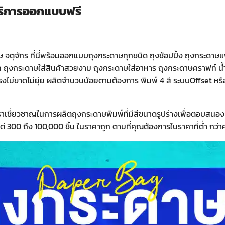
บริการออกแบบฟรี
ษ จตุจักร ที่นี่พร้อมออกแบบถุงกระดาษทุกชนิด ถุงช้อปปิ้ง ถุงกระด
อยเชือก ถุงกระดาษใส่สินค้าสวยงาม ถุงกระดาษใส่อาหาร ถุงกระดาษคราฟท์ 
งไม่ขาดไม่ยุ่ย ผลิตจำนวนน้อยตามต้องการ พิมพ์ 4 สี ระบบOffset หรือ 
าเชี่ยวชาญในการผลิตถุงกระดาษพิมพ์ที่มีสีขนาดรูปร่างเพื่อตอบสนอ
300 ถึง 100,000 ชิ้น ในราคาถูก ตามที่คุณต้องการในราคาที่ต่ำ กว่า