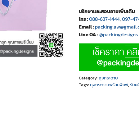
ปรึกษาและสอบถามเพิ่มเติม
โทร :
088-637-1444
,
097-47
Email :
packing.aw@gmail
Line OA :
@packingdesigns
Category:
ถุงกระดาษ
Tags:
ถุงกระดาษพร้อมพิมพ์
,
รับผ