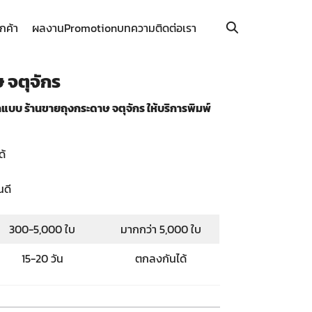
ูกค้า
ผลงาน
Promotion
บทความ
ติดต่อเรา
 จตุจักร
บบ ร้านขายถุงกระดาษ จตุจักร ให้บริการพิมพ์
ด้
นดี
300-5,000 ใบ
มากกว่า 5,000 ใบ
15-20 วัน
ตกลงกันได้