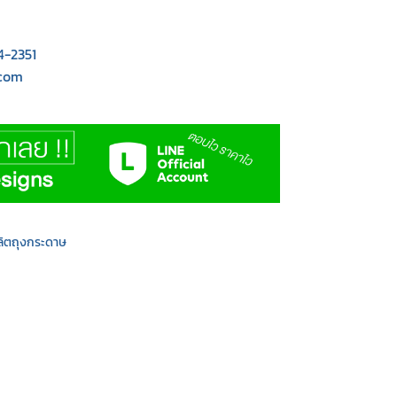
4-2351
.com
ลิตถุงกระดาษ