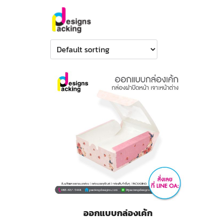
Skip
to
content
Se
for
ออกแบบกล่องเค้ก