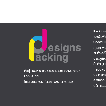
Packing
โรงพิมพ์
ซองลามิเ
คุณภาพส
รับทำ สต
บรรจุภั
ขั้นต่ำ 1
กล่องสบู่
ที่อยู่ : 103/10 ซ.บางแค 12 แขวงบางแค เขต
ปัง ถุงก
บางแค กทม.
สายคาด กร
โทร : 088-637-1444 , 097-474-2351
บริการออ