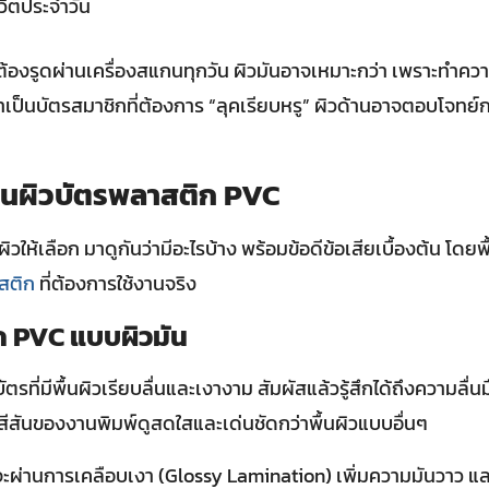
วิตประจำวัน
ต้องรูดผ่านเครื่องสแกนทุกวัน ผิวมันอาจเหมาะกว่า เพราะทำค
้าเป็นบัตรสมาชิกที่ต้องการ “ลุคเรียบหรู” ผิวด้านอาจตอบโจทย์ก
พื้นผิวบัตรพลาสติก PVC
วให้เลือก มาดูกันว่ามีอะไรบ้าง พร้อมข้อดีข้อเสียเบื้องต้น โดยพื
สติก
ที่ต้องการใช้งานจริง
ก PVC แบบผิวมัน
ัตรที่มีพื้นผิวเรียบลื่นและเงางาม สัมผัสแล้วรู้สึกได้ถึงความลื่น
้สีสันของงานพิมพ์ดูสดใสและเด่นชัดกว่าพื้นผิวแบบอื่นๆ
นจะผ่านการเคลือบเงา (Glossy Lamination) เพิ่มความมันวาว แ