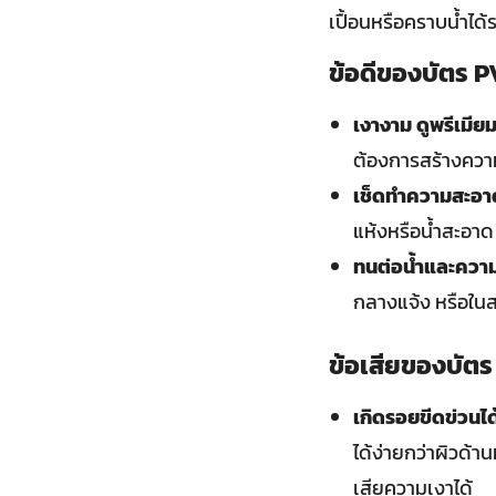
เปื้อนหรือคราบน้ำได้ร
ข้อดีของบัตร P
เงางาม ดูพรีเมียม
ต้องการสร้างความ
เช็ดทำความสะอาด
แห้งหรือน้ำสะอาด
ทนต่อน้ำและความช
กลางแจ้ง หรือในส
ข้อเสียของบัตร
เกิดรอยขีดข่วนได้
ได้ง่ายกว่าผิวด้
เสียความเงาได้