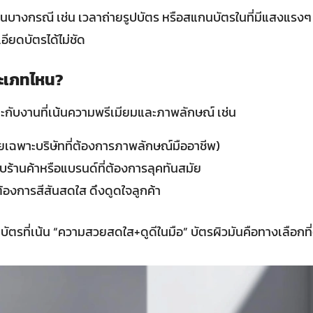
นบางกรณี เช่น เวลาถ่ายรูปบัตร หรือสแกนบัตรในที่มีแสงแรง
ียดบัตรได้ไม่ชัด
ะเภทไหน?
ะกับงานที่เน้นความพรีเมียมและภาพลักษณ์ เช่น
เฉพาะบริษัทที่ต้องการภาพลักษณ์มืออาชีพ)
บร้านค้าหรือแบรนด์ที่ต้องการลุคทันสมัย
ต้องการสีสันสดใส ดึงดูดใจลูกค้า
รที่เน้น “ความสวยสดใส+ดูดีในมือ” บัตรผิวมันคือทางเลือกที