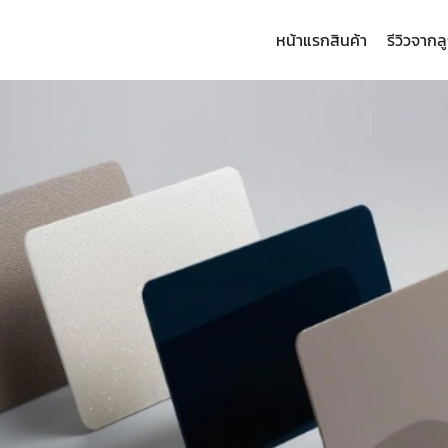
หน้าแรก
สินค้า
รีวิวจากล
arch
: