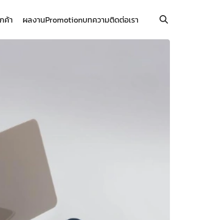
ูกค้า
ผลงาน
Promotion
บทความ
ติดต่อเรา