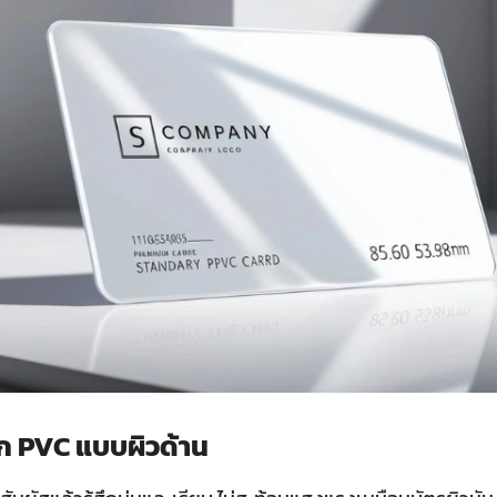
ิก PVC แบบผิวด้าน