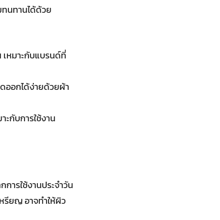
ามทนทานได้ด้วย
น เหมาะกับแบรนด์ที่
็ดออกได้ง่ายด้วยผ้า
มาะกับการใช้งาน
ากการใช้งานประจำวัน
เหรียญ อาจทำให้ผิว