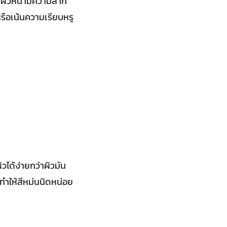
ัน ผิวหน้ามีความสาก
หรือเน้นความเรียบหรู
วได้ง่ายกว่าผิวมัน
ำให้สีหม่นนิดหน่อย