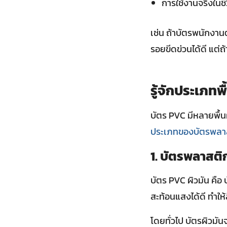
การใช้งานจริงในชี
เช่น ถ้าบัตรพนักงาน
รอยขีดข่วนได้ดี แต่ถ
รู้จักประเภท
บัตร PVC มีหลายพื้นผิ
ประเภทของบัตรพลา
1. บัตรพลาสติ
บัตร PVC ผิวมัน คือ บ
สะท้อนแสงได้ดี ทำให
โดยทั่วไป บัตรผิวมั