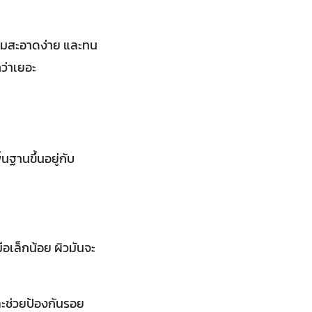
วามสะอาดง่าย และทน
ว่าเยอะ
้นฐานขึ้นอยู่กับ
มือเล็กน้อย ผิวมันจะ
ละช่วยป้องกันรอย