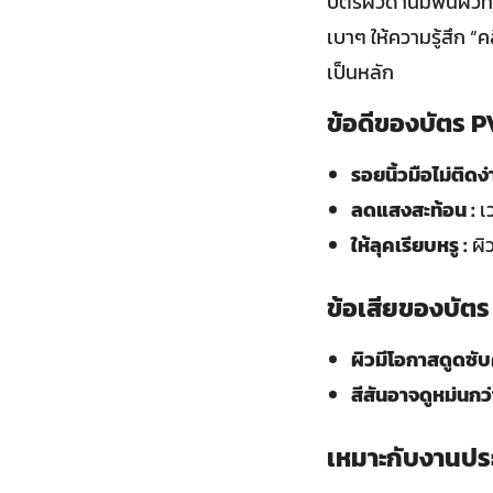
บัตรผิวด้านมีพื้นผิว
เบาๆ ให้ความรู้สึก “
เป็นหลัก
ข้อดีของบัตร P
รอยนิ้วมือไม่ติดง่
ลดแสงสะท้อน :
เ
ให้ลุคเรียบหรู :
ผิว
ข้อเสียของบัตร
ผิวมีโอกาสดูดซับ
สีสันอาจดูหม่นกว่
เหมาะกับงานปร