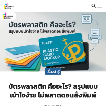
Skip
to
Search
content
for:
เรื่องน่ารู้
บัตรพลาสติก คืออะไร? สรุปแบบ
เข้าใจง่าย ไม่พลาดตอนสั่งพิมพ์
28 April 2025