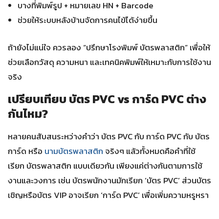
บางที่พิมพ์รูป + หมายเลข HN + Barcode
ช่วยให้ระบบหลังบ้านจัดการคนไข้ได้ง่ายขึ้น
ถ้ายังไม่แน่ใจ ควรลอง “ปรึกษาโรงพิมพ์ บัตรพลาสติก” เพื่อให้
ช่วยเลือกวัสดุ ความหนา และเทคนิคพิมพ์ให้เหมาะกับการใช้งาน
จริง
เปรียบเทียบ บัตร PVC vs การ์ด PVC ต่าง
กันไหม?
หลายคนสับสนระหว่างคำว่า บัตร PVC กับ การ์ด PVC กับ บัตร
การ์ด หรือ
นามบัตรพลาสติก
จริงๆ แล้วทั้งหมดคือคำที่ใช้
เรียก บัตรพลาสติก แบบเดียวกัน เพียงแค่ต่างกันตามการใช้
งานและวงการ เช่น บัตรพนักงานมักเรียก ‘บัตร PVC’ ส่วนบัตร
เชิญหรือบัตร VIP อาจเรียก ‘การ์ด PVC’ เพื่อเพิ่มความหรูหรา