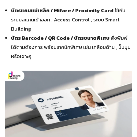
บัตรแถบแม่เหล็ก / Mifare / Proximity Card
ใช้กับ
ระบบสแกนเข้าออก , Access Control , ระบบ Smart
Building
บัตร Barcode / QR Code / บัตรขนาดพิเศษ
สั่งพิมพ์
ได้ตามต้องการ พร้อมเทคนิคพิเศษ เช่น เคลือบด้าน , ปั๊มนูน
หรือเจาะรู