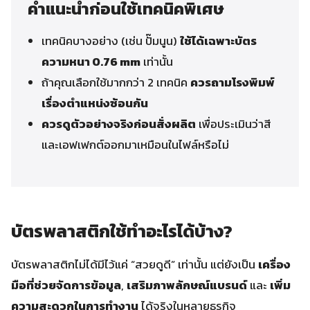
คำแนะนำก่อนใช้เทคนิคพิเศษ
เทคนิคบางอย่าง (เช่น ปั๊มนูน)
ใช้ได้เฉพาะบัตร
ความหนา 0.76 mm
เท่านั้น
ถ้าคุณเลือกใช้มากกว่า 2 เทคนิค
ควรถามโรงพิมพ์
เรื่องตำแหน่งซ้อนกัน
ควรดูตัวอย่างจริงก่อนสั่งผลิต
เพื่อประเมินว่าสี
และเอฟเฟกต์ออกมาเหมือนในไฟล์หรือไม่
บัตรพลาสติกใช้ทำอะไรได้บ้าง?
บัตรพลาสติกไม่ได้มีไว้แค่ “สวยดูดี” เท่านั้น แต่ยังเป็น
เครื่อง
มือที่ช่วยจัดการข้อมูล
,
เสริมภาพลักษณ์แบรนด์
และ
เพิ่ม
ความสะดวกในการทำงาน
ได้จริงในหลายธุรกิจ