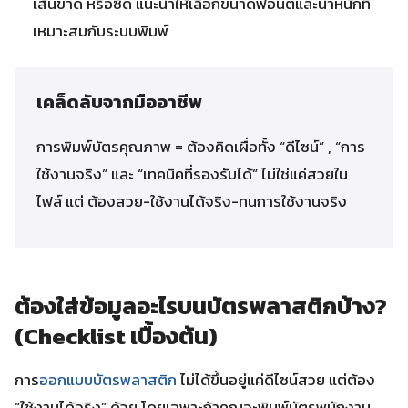
เส้นขาด หรือซีด แนะนำให้เลือกขนาดฟอนต์และน้ำหนักที่
เหมาะสมกับระบบพิมพ์
เคล็ดลับจากมืออาชีพ
การพิมพ์บัตรคุณภาพ = ต้องคิดเผื่อทั้ง “ดีไซน์” , “การ
ใช้งานจริง” และ “เทคนิคที่รองรับได้” ไม่ใช่แค่สวยใน
ไฟล์ แต่ ต้องสวย-ใช้งานได้จริง-ทนการใช้งานจริง
ต้องใส่ข้อมูลอะไรบนบัตรพลาสติกบ้าง?
(Checklist เบื้องต้น)
การ
ออกแบบบัตรพลาสติก
ไม่ได้ขึ้นอยู่แค่ดีไซน์สวย แต่ต้อง
“ใช้งานได้จริง” ด้วย โดยเฉพาะถ้าคุณจะพิมพ์บัตรพนักงาน ,