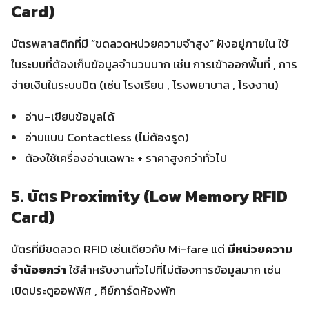
Card)
บัตรพลาสติกที่มี “ขดลวดหน่วยความจำสูง” ฝังอยู่ภายใน ใช้
ในระบบที่ต้องเก็บข้อมูลจำนวนมาก เช่น การเข้าออกพื้นที่ , การ
จ่ายเงินในระบบปิด (เช่น โรงเรียน , โรงพยาบาล , โรงงาน)
อ่าน–เขียนข้อมูลได้
อ่านแบบ Contactless (ไม่ต้องรูด)
ต้องใช้เครื่องอ่านเฉพาะ + ราคาสูงกว่าทั่วไป
5. บัตร Proximity (Low Memory RFID
Card)
บัตรที่มีขดลวด RFID เช่นเดียวกับ Mi-fare แต่
มีหน่วยความ
จำน้อยกว่า
ใช้สำหรับงานทั่วไปที่ไม่ต้องการข้อมูลมาก เช่น
เปิดประตูออฟฟิศ , คีย์การ์ดห้องพัก