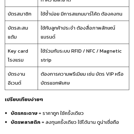
บัตรสมาชิก
ใช้ซ้ำบ่อย มีการสแกนบาร์โค้ด ต้องคงทน
บัตรสะสม
ใช้กับลูกค้าประจำ ต้องสื่อภาพลักษณ์
แต้ม
แบรนด์
Key card
ใช้ร่วมกับระบบ RFID / NFC / Magnetic
โรงแรม
strip
บัตรงาน
ต้องการความพรีเมียม เช่น บัตร VIP หรือ
อีเวนต์
บัตรแขกพิเศษ
เปรียบเทียบง่ายๆ
บัตรกระดาษ
= ราคาถูก ใช้ครั้งเดียว
บัตรพลาสติก
= ลงทุนครั้งเดียว ใช้ได้นาน ดูน่าเชื่อถือ