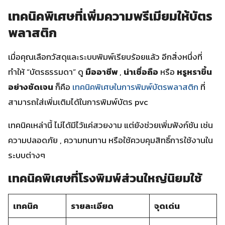
เทคนิคพิเศษที่เพิ่มความพรีเมียมให้บัตร
พลาสติก
เมื่อคุณเลือกวัสดุและระบบพิมพ์เรียบร้อยแล้ว อีกสิ่งหนึ่งที่
ทำให้ “บัตรธรรมดา” ดู
มืออาชีพ
,
น่าเชื่อถือ
หรือ
หรูหราขึ้น
อย่างชัดเจน
ก็คือ
เทคนิคพิเศษในการพิมพ์บัตรพลาสติก
ที่
สามารถใส่เพิ่มเติมได้ในการพิมพ์บัตร pvc
เทคนิคเหล่านี้ ไม่ได้มีไว้แค่สวยงาม แต่ยังช่วยเพิ่มฟังก์ชัน เช่น
ความปลอดภัย , ความทนทาน หรือใช้ควบคุมสิทธิ์การใช้งานใน
ระบบต่างๆ
เทคนิคพิเศษที่โรงพิมพ์ส่วนใหญ่นิยมใช้
เทคนิค
รายละเอียด
จุดเด่น