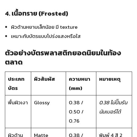
4. เนื้อทราย (Frosted)
ผิวด้านหยาบเล็กน้อย มี texture
เหมาะกับบัตรแบบโปร่งแสงหรือใส
ตัวอย่างบัตรพลาสติกยอดนิยมในท้อง
ตลาด
ประเภท
ผิวสัมผัส
ความหนา
หมายเหตุ
บัตร
(mm)
พื้นผิวเงา
Glossy
0.38 /
0.38 ไม่ปั๊มรัน
0.50 /
นัมเบอร์ได้
0.76
ผิวด้าน
Matte
0.38 /
พิมพ์ 4 สี 2