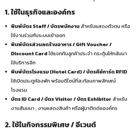
1. ใช้ในธุรกิจและองค์กร
พิมพ์บัตร Staff / บัตรพนักงาน
สำหรับแสดงตัวตน หรือ
ใช้งานร่วมกับระบบเข้าออก
พิมพ์บัตรส่วนลดร้านอาหาร / Gift Voucher /
Discount Card
ใช้แจกกับลูกค้าประจำ กระตุ้นให้กลับมา
ใช้บริการอีก
พิมพ์บัตรโรงแรม (Hotel Card) / บัตรคีย์การ์ด RFID
ใช้เปิดประตูห้องพัก พร้อมดีไซน์ที่สะท้อนภาพลักษณ์
โรงแรม
บัตร ID Card / บัตร Visitor / บัตร Exhibitor
สำหรับ
งานสัมมนา , งานแสดงสินค้า หรือผู้มาติดต่อองค์กร
2. ใช้ในกิจกรรมพิเศษ / อีเวนต์