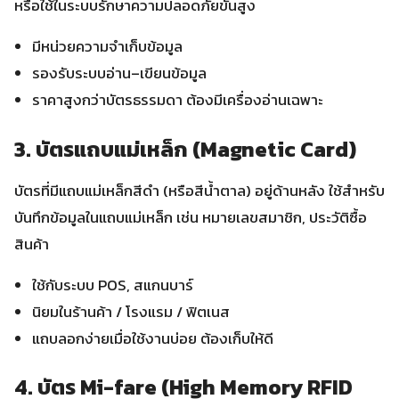
หรือใช้ในระบบรักษาความปลอดภัยขั้นสูง
มีหน่วยความจำเก็บข้อมูล
รองรับระบบอ่าน–เขียนข้อมูล
ราคาสูงกว่าบัตรธรรมดา ต้องมีเครื่องอ่านเฉพาะ
3. บัตรแถบแม่เหล็ก (Magnetic Card)
บัตรที่มีแถบแม่เหล็กสีดำ (หรือสีน้ำตาล) อยู่ด้านหลัง ใช้สำหรับ
บันทึกข้อมูลในแถบแม่เหล็ก เช่น หมายเลขสมาชิก, ประวัติซื้อ
สินค้า
ใช้กับระบบ POS, สแกนบาร์
นิยมในร้านค้า / โรงแรม / ฟิตเนส
แถบลอกง่ายเมื่อใช้งานบ่อย ต้องเก็บให้ดี
4. บัตร Mi-fare (High Memory RFID