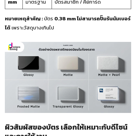
mm
มาตรฐาน
บัตรสมาชิก / คีย์การ์ด
หมายเหตุสำคัญ :
บัตร
0.38 mm ไม่สามารถปั๊มรันนัมเบอร์
ได้
เพราะวัสดุบางเกินไป
ผิวสัมผัสของบัตร เลือกให้เหมาะกับดีไซน์