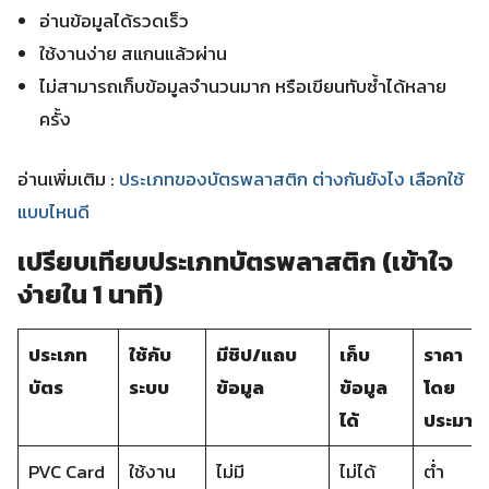
อ่านข้อมูลได้รวดเร็ว
ใช้งานง่าย สแกนแล้วผ่าน
ไม่สามารถเก็บข้อมูลจำนวนมาก หรือเขียนทับซ้ำได้หลาย
ครั้ง
อ่านเพิ่มเติม :
ประเภทของบัตรพลาสติก ต่างกันยังไง เลือกใช้
แบบไหนดี
เปรียบเทียบประเภทบัตรพลาสติก (เข้าใจ
ง่ายใน 1 นาที)
ประเภท
ใช้กับ
มีชิป/แถบ
เก็บ
ราคา
บัตร
ระบบ
ข้อมูล
ข้อมูล
โดย
ได้
ประมา
PVC Card
ใช้งาน
ไม่มี
ไม่ได้
ต่ำ