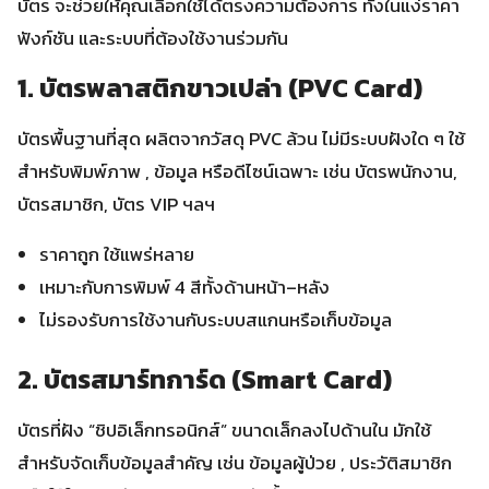
บัตร จะช่วยให้คุณเลือกใช้ได้ตรงความต้องการ ทั้งในแง่ราคา
ฟังก์ชัน และระบบที่ต้องใช้งานร่วมกัน
1. บัตรพลาสติกขาวเปล่า (PVC Card)
บัตรพื้นฐานที่สุด ผลิตจากวัสดุ PVC ล้วน ไม่มีระบบฝังใด ๆ ใช้
สำหรับพิมพ์ภาพ , ข้อมูล หรือดีไซน์เฉพาะ เช่น บัตรพนักงาน,
บัตรสมาชิก, บัตร VIP ฯลฯ
ราคาถูก ใช้แพร่หลาย
เหมาะกับการพิมพ์ 4 สีทั้งด้านหน้า–หลัง
ไม่รองรับการใช้งานกับระบบสแกนหรือเก็บข้อมูล
2. บัตรสมาร์ทการ์ด (Smart Card)
บัตรที่ฝัง “ชิปอิเล็กทรอนิกส์” ขนาดเล็กลงไปด้านใน มักใช้
สำหรับจัดเก็บข้อมูลสำคัญ เช่น ข้อมูลผู้ป่วย , ประวัติสมาชิก