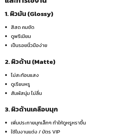
และการใช้งาน
1. ผิวมัน (Glossy)
สีสด คมชัด
ดูพรีเมียม
เป็นรอยนิ้วมือง่าย
2. ผิวด้าน (Matte)
ไม่สะท้อนแสง
ดูเรียบหรู
สัมผัสนุ่ม ไม่ลื่น
3. ผิวด้านเคลือบมุก
เพิ่มประกายมุกเล็กๆ ทำให้ดูหรูหราขึ้น
ใช้ในงานแต่ง / บัตร VIP