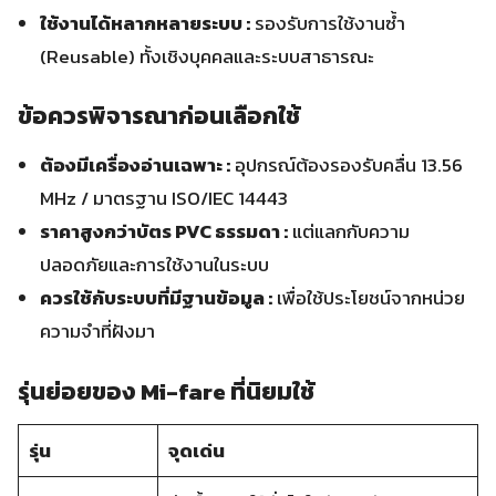
ใช้งานได้หลากหลายระบบ :
รองรับการใช้งานซ้ำ
(Reusable) ทั้งเชิงบุคคลและระบบสาธารณะ
ข้อควรพิจารณาก่อนเลือกใช้
ต้องมีเครื่องอ่านเฉพาะ :
อุปกรณ์ต้องรองรับคลื่น 13.56
MHz / มาตรฐาน ISO/IEC 14443
ราคาสูงกว่า
บัตร PVC
ธรรมดา :
แต่แลกกับความ
ปลอดภัยและการใช้งานในระบบ
ควรใช้กับระบบที่มีฐานข้อมูล :
เพื่อใช้ประโยชน์จากหน่วย
ความจำที่ฝังมา
รุ่นย่อยของ Mi-fare ที่นิยมใช้
รุ่น
จุดเด่น