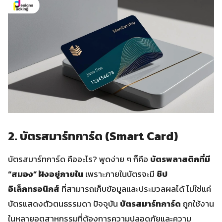
2. บัตรสมาร์ทการ์ด (Smart Card)
บัตรสมาร์ทการ์ด คืออะไร? พูดง่าย ๆ ก็คือ
บัตรพลาสติกที่มี
“สมอง” ฝังอยู่ภายใน
เพราะภายในบัตรจะมี
ชิป
อิเล็กทรอนิกส์
ที่สามารถเก็บข้อมูลและประมวลผลได้ ไม่ใช่แค่
บัตรแสดงตัวตนธรรมดา ปัจจุบัน
บัตรสมาร์ทการ์ด
ถูกใช้งาน
ในหลายอุตสาหกรรมที่ต้องการความปลอดภัยและความ