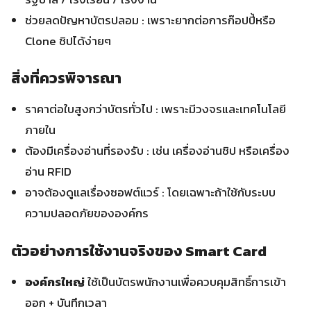
ช่วยลดปัญหาบัตรปลอม : เพราะยากต่อการก๊อปปี้หรือ
Clone ชิปได้ง่ายๆ
สิ่งที่ควรพิจารณา
ราคาต่อใบสูงกว่าบัตรทั่วไป : เพราะมีวงจรและเทคโนโลยี
ภายใน
ต้องมีเครื่องอ่านที่รองรับ : เช่น เครื่องอ่านชิป หรือเครื่อง
อ่าน RFID
อาจต้องดูแลเรื่องซอฟต์แวร์ : โดยเฉพาะถ้าใช้กับระบบ
ความปลอดภัยขององค์กร
ตัวอย่างการใช้งานจริงของ Smart Card
องค์กรใหญ่
ใช้เป็นบัตรพนักงานเพื่อควบคุมสิทธิ์การเข้า
ออก + บันทึกเวลา