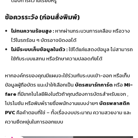
ต้องการความเรียบหรู
ข้อควรระวัง (ก่อนสั่งพิมพ์)
ไม่ทนความร้อนสูง :
หากผ่านกระบวนการเคลือบ หรือวาง
ไว้ในรถร้อน ๆ บัตรอาจบิดงอได้
ไม่มีระบบเก็บข้อมูลในตัว :
ใช้ได้แค่แสดงข้อมูล ไม่สามารถ
ใช้กับระบบแสกน หรือรักษาความปลอดภัยได้
หากองค์กรของคุณมีแผนจะใช้ร่วมกับระบบเข้า-ออก หรือเก็บ
ข้อมูลผู้ถือบัตร แนะนำให้เลือกเป็น
บัตรสมาร์ทการ์ด
หรือ
Mi-
fare
ที่มีเทคโนโลยีฝังในตัวถ้าคุณต้องการบัตรสำหรับแจก ,
โปรโมชัน หรือพิมพ์รายชื่อพนักงานแบบง่ายๆ
บัตรพลาสติก
PVC
คือคำตอบที่ใช่ – ทั้งเรื่องงบประมาณ ความสวยงาม และ
ความยืดหยุ่นในการออกแบบ