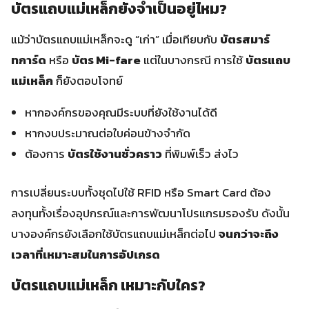
บัตรแถบแม่เหล็กยังจำเป็นอยู่ไหม?
แม้ว่าบัตรแถบแม่เหล็กจะดู “เก่า” เมื่อเทียบกับ
บัตรสมาร์
ทการ์ด
หรือ
บัตร Mi-fare
แต่ในบางกรณี การใช้
บัตรแถบ
แม่เหล็ก
ก็ยังตอบโจทย์
หากองค์กรของคุณมีระบบที่ยังใช้งานได้ดี
หากงบประมาณต่อใบค่อนข้างจำกัด
ต้องการ
บัตรใช้งานชั่วคราว
ที่พิมพ์เร็ว ส่งไว
การเปลี่ยนระบบทั้งชุดไปใช้ RFID หรือ Smart Card ต้อง
ลงทุนทั้งเรื่องอุปกรณ์และการพัฒนาโปรแกรมรองรับ ดังนั้น
บางองค์กรยังเลือกใช้บัตรแถบแม่เหล็กต่อไป
จนกว่าจะถึง
เวลาที่เหมาะสมในการอัปเกรด
บัตรแถบแม่เหล็ก เหมาะกับใคร?