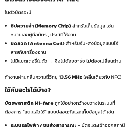
ในตัวบัตรจะมี
ชิปความจำ (Memory Chip)
สำหรับเก็บข้อมูล เช่น
หมายเลขผู้ถือบัตร , ประวัติใช้งาน
ขดลวด (Antenna Coil)
สำหรับรับ-ส่งข้อมูลแบบไร้
สายกับเครื่องอ่าน
ไม่มีแบตเตอรี่ในตัว → จึงไม่ต้องชาร์จ ไม่ต้องเปลี่ยนถ่าน
ทำงานผ่านคลื่นความถี่วิทยุ
13.56 MHz
(คลื่นเดียวกับ NFC)
ใช้กับอะไรได้บ้าง?
บัตรพลาสติก Mi-fare
ถูกใช้อย่างกว้างขวางในระบบที่
ต้องการ “แตะแล้วใช้” แบบปลอดภัยและเก็บข้อมูลได้ เช่น
ระบบรถไฟฟ้า / ขนส่งสาธารณะ
– บัตรแตะเข้าออกสถานี