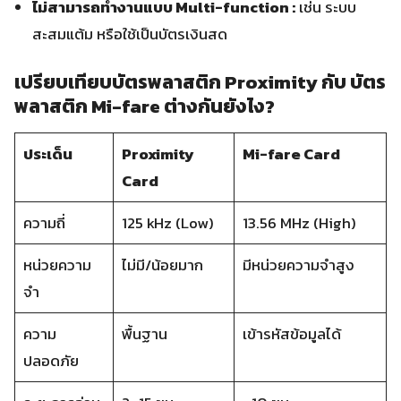
ไม่สามารถทำงานแบบ Multi-function :
เช่น ระบบ
สะสมแต้ม หรือใช้เป็นบัตรเงินสด
เปรียบเทียบบัตรพลาสติก Proximity กับ บัตร
พลาสติก Mi-fare ต่างกันยังไง?
ประเด็น
Proximity
Mi-fare Card
Card
ความถี่
125 kHz (Low)
13.56 MHz (High)
หน่วยความ
ไม่มี/น้อยมาก
มีหน่วยความจำสูง
จำ
ความ
พื้นฐาน
เข้ารหัสข้อมูลได้
ปลอดภัย