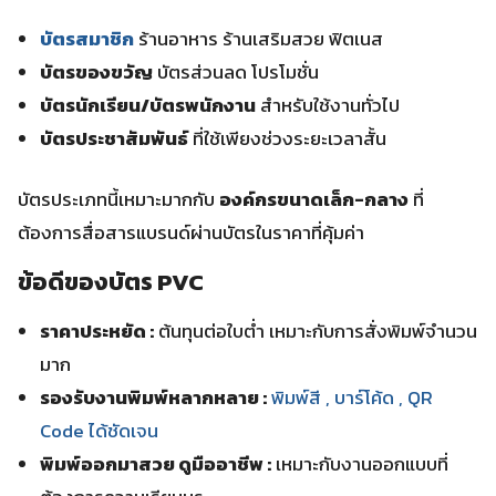
บัตรสมาชิก
ร้านอาหาร ร้านเสริมสวย ฟิตเนส
บัตรของขวัญ
บัตรส่วนลด โปรโมชั่น
บัตรนักเรียน/บัตรพนักงาน
สำหรับใช้งานทั่วไป
บัตรประชาสัมพันธ์
ที่ใช้เพียงช่วงระยะเวลาสั้น
บัตรประเภทนี้เหมาะมากกับ
องค์กรขนาดเล็ก-กลาง
ที่
ต้องการสื่อสารแบรนด์ผ่านบัตรในราคาที่คุ้มค่า
ข้อดีของบัตร PVC
ราคาประหยัด :
ต้นทุนต่อใบต่ำ เหมาะกับการสั่งพิมพ์จำนวน
มาก
รองรับงานพิมพ์หลากหลาย :
พิมพ์สี , บาร์โค้ด , QR
Code ได้ชัดเจน
พิมพ์ออกมาสวย ดูมืออาชีพ :
เหมาะกับงานออกแบบที่