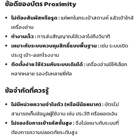
ข้อดีของบัตร Proximity
ไม่ต้องสัมผัสหรือรูด :
แค่พกในกระเป๋าสตางค์ แล้วเข้าใกล้
เครื่องอ่าน
ทำงานเร็ว :
การส่งสัญญาณใช้เวลาไม่ถึงวินาที
เหมาะกับระบบควบคุมสิทธิ์แบบพื้นฐาน :
เช่น ระบบเปิด
ประตู เข้า-ออกโรงงาน
ติดตั้งง่าย ใช้ร่วมกับระบบเดิมได้ :
เครื่องอ่านมีให้เลือก
หลากหลาย รองรับหลายยี่ห้อ
ข้อจำกัดที่ควรรู้
ไม่มีหน่วยความจำในตัว (หรือมีน้อยมาก) :
บัตรไม่
สามารถเก็บข้อมูลผู้ใช้งาน เช่น ประวัติ หรือยอดเงิน
ไม่รองรับการเข้ารหัสขั้นสูง :
จึงไม่เหมาะกับระบบที่
ต้องการความปลอดภัยระดับสูง