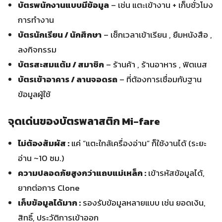
บัตรพนักงานแบบมีข้อมูล
– เช่น แตะเข้างาน + เก็บชั่วโมง
การทำงาน
บัตรนักเรียน / นักศึกษา
– เช็กเวลาเข้าเรียน , ยืมหนังสือ ,
ลงกิจกรรม
บัตรสะสมแต้ม / สมาชิก
– ร้านค้า , ร้านอาหาร , ฟิตเนส
บัตรเข้าอาคาร / ลานจอดรถ
– ที่ต้องการเชื่อมกับฐาน
ข้อมูลผู้ใช้
จุดเด่นของบัตรพลาสติก Mi-fare
ไม่ต้องสัมผัส :
แค่ “แตะใกล้เครื่องอ่าน” ก็ใช้งานได้ (ระยะ
อ่าน ~10 ซม.)
ความปลอดภัยสูงกว่าแถบแม่เหล็ก :
เข้ารหัสข้อมูลได้,
ยากต่อการ Clone
เก็บข้อมูลได้มาก :
รองรับข้อมูลหลายแบบ เช่น ยอดเงิน,
สิทธิ์, ประวัติการเข้าออก