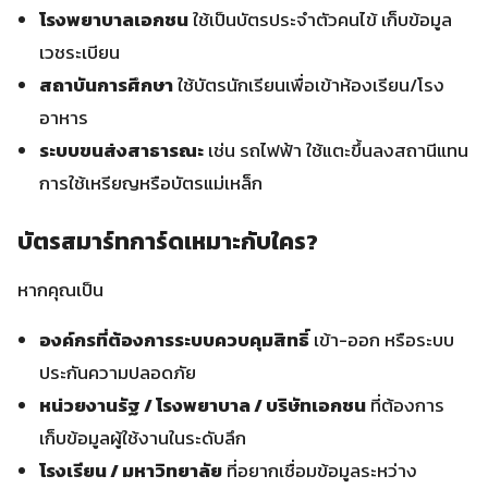
โรงพยาบาลเอกชน
ใช้เป็นบัตรประจำตัวคนไข้ เก็บข้อมูล
เวชระเบียน
สถาบันการศึกษา
ใช้บัตรนักเรียนเพื่อเข้าห้องเรียน/โรง
อาหาร
ระบบขนส่งสาธารณะ
เช่น รถไฟฟ้า ใช้แตะขึ้นลงสถานีแทน
การใช้เหรียญหรือบัตรแม่เหล็ก
บัตรสมาร์ทการ์ดเหมาะกับใคร?
หากคุณเป็น
องค์กรที่ต้องการระบบควบคุมสิทธิ์
เข้า-ออก หรือระบบ
ประกันความปลอดภัย
หน่วยงานรัฐ / โรงพยาบาล / บริษัทเอกชน
ที่ต้องการ
เก็บข้อมูลผู้ใช้งานในระดับลึก
โรงเรียน / มหาวิทยาลัย
ที่อยากเชื่อมข้อมูลระหว่าง