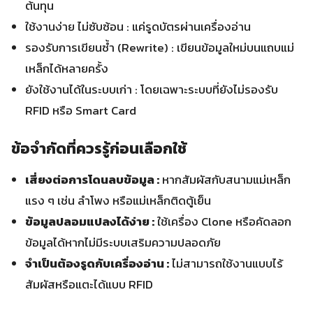
ต้นทุน
ใช้งานง่าย ไม่ซับซ้อน : แค่รูดบัตรผ่านเครื่องอ่าน
รองรับการเขียนซ้ำ (Rewrite) : เขียนข้อมูลใหม่บนแถบแม่
เหล็กได้หลายครั้ง
ยังใช้งานได้ในระบบเก่า : โดยเฉพาะระบบที่ยังไม่รองรับ
RFID หรือ Smart Card
ข้อจำกัดที่ควรรู้ก่อนเลือกใช้
เสี่ยงต่อการโดนลบข้อมูล :
หากสัมผัสกับสนามแม่เหล็ก
แรง ๆ เช่น ลำโพง หรือแม่เหล็กติดตู้เย็น
ข้อมูลปลอมแปลงได้ง่าย :
ใช้เครื่อง Clone หรือคัดลอก
ข้อมูลได้หากไม่มีระบบเสริมความปลอดภัย
จำเป็นต้องรูดกับเครื่องอ่าน :
ไม่สามารถใช้งานแบบไร้
สัมผัสหรือแตะได้แบบ RFID