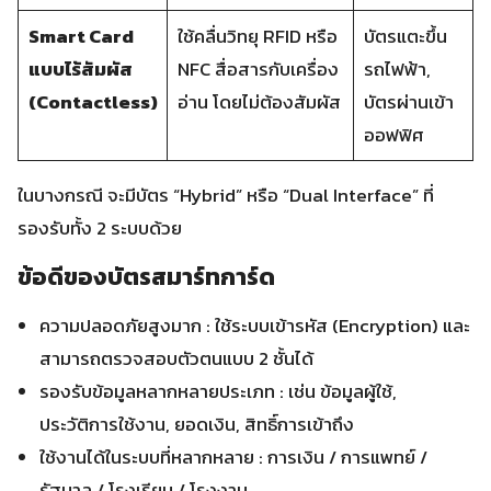
Smart Card
ใช้คลื่นวิทยุ RFID หรือ
บัตรแตะขึ้น
แบบไร้สัมผัส
NFC สื่อสารกับเครื่อง
รถไฟฟ้า,
(Contactless)
อ่าน โดยไม่ต้องสัมผัส
บัตรผ่านเข้า
ออฟฟิศ
ในบางกรณี จะมีบัตร “Hybrid” หรือ “Dual Interface” ที่
รองรับทั้ง 2 ระบบด้วย
ข้อดีของบัตรสมาร์ทการ์ด
ความปลอดภัยสูงมาก : ใช้ระบบเข้ารหัส (Encryption) และ
สามารถตรวจสอบตัวตนแบบ 2 ชั้นได้
รองรับข้อมูลหลากหลายประเภท : เช่น ข้อมูลผู้ใช้,
ประวัติการใช้งาน, ยอดเงิน, สิทธิ์การเข้าถึง
ใช้งานได้ในระบบที่หลากหลาย : การเงิน / การแพทย์ /
รัฐบาล / โรงเรียน / โรงงาน