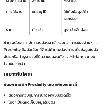
ระยะการอ่าน
2–15 ซม.
~10 ซม.
การใช้งาน
แค่ระบุ ID
ใช้เก็บข้อมูล/ทำ
ธุรกรรม
ราคา
ต่ำกว่า
สูงกว่าเล็กน้อย
ถ้าคุณต้องการ บัตรระบุตัวตน เข้า-ออกอาคารแบบง่าย ๆ →
Proximity คือตัวเลือกที่ดี แต่ถ้าคุณต้องการ เก็บข้อมูลในตัว
บัตร หรือทำธุรกรรมที่มีความปลอดภัย → Mi-fare จะตอบ
โจทย์มากกว่า
เหมาะกับใคร?
บัตรพลาสติก Proximity
เหมาะกับองค์กรที่
ต้องการควบคุมการเข้าออกแบบรวดเร็ว
ไม่จำเป็นต้องเก็บข้อมูลในบัตร