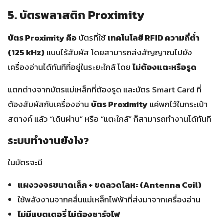
5. บัตรพลาสติก Proximity
บัตร Proximity
คือ
บัตรที่ใช้
เทคโนโลยี RFID ความถี่ต่ำ
(125 kHz)
แบบไร้สัมผัส โดยสามารถส่งสัญญาณไปยัง
เครื่องอ่านได้ทันทีที่อยู่ในระยะใกล้ โดย
ไม่ต้องแตะหรือรูด
แตกต่างจากบัตรแม่เหล็กที่ต้องรูด และบัตร Smart Card ที่
ต้องสัมผัสกับเครื่องอ่าน
บัตร Proximity
แค่พกไว้ในกระเป๋า
สตางค์ แล้ว “เดินผ่าน” หรือ “แตะใกล้” ก็สามารถทำงานได้ทันที
ระบบทำงานยังไง?
ในบัตรจะมี
แผงวงจรขนาดเล็ก + ขดลวดโลหะ (Antenna Coil)
ใช้พลังงานจากคลื่นแม่เหล็กไฟฟ้าที่ส่งมาจากเครื่องอ่าน
ไม่มีแบตเตอรี่ ไม่ต้องชาร์จไฟ