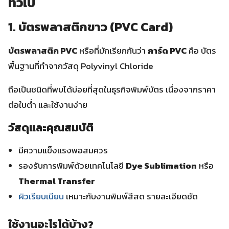
ทั่วไป
1. บัตรพลาสติกขาว (PVC Card)
บัตรพลาสติก PVC
หรือที่มักเรียกกันว่า
การ์ด PVC
คือ บัตร
พื้นฐานที่ทำจากวัสดุ Polyvinyl Chloride
ถือเป็นชนิดที่พบได้บ่อยที่สุดในธุรกิจพิมพ์บัตร เนื่องจากราคา
ต่อใบต่ำ และใช้งานง่าย
วัสดุและคุณสมบัติ
มีความแข็งแรงพอสมควร
รองรับการพิมพ์ด้วยเทคโนโลยี
Dye Sublimation
หรือ
Thermal Transfer
ผิวเรียบเนียน
เหมาะกับงานพิมพ์สีสด รายละเอียดชัด
ใช้งานอะไรได้บ้าง?