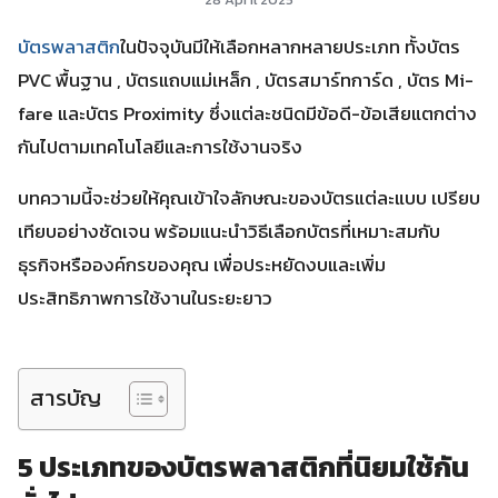
บัตรพลาสติก
ในปัจจุบันมีให้เลือกหลากหลายประเภท ทั้งบัตร
PVC พื้นฐาน , บัตรแถบแม่เหล็ก , บัตรสมาร์ทการ์ด , บัตร Mi-
fare และบัตร Proximity ซึ่งแต่ละชนิดมีข้อดี-ข้อเสียแตกต่าง
กันไปตามเทคโนโลยีและการใช้งานจริง
บทความนี้จะช่วยให้คุณเข้าใจลักษณะของบัตรแต่ละแบบ เปรียบ
เทียบอย่างชัดเจน พร้อมแนะนำวิธีเลือกบัตรที่เหมาะสมกับ
ธุรกิจหรือองค์กรของคุณ เพื่อประหยัดงบและเพิ่ม
ประสิทธิภาพการใช้งานในระยะยาว
สารบัญ
5 ประเภทของบัตรพลาสติกที่นิยมใช้กัน