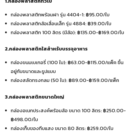
1.กล่องพลาสติกทั่วไป
กล่องพลาสติกพร้อมฝา รุ่น 4404-1: ฿95.00/ใบ
กล่องพลาสติกล้อเลื่อนเล็ก รุ่น 4884: ฿39.00/ใบ
กล่องพลาสติก 100 ลิตร (มีล้อ): ฿135.00-฿169.00/ใบ
2.กล่องพลาสติกใสสำหรับบรรจุอาหาร
กล่องขนมเบเกอรี่ (100 ใบ): ฿63.00-฿115.00/แพ็ค ขึ้น
อยู่กับขนาดและรูปแบบ
กล่องสลัดทรงกลม (50 ใบ): ฿89.00-฿159.00/แพ็ค
3.กล่องพลาสติกขนาดใหญ่
กล่องอเนกประสงค์พร้อมล้อ ขนาด 100 ลิตร: ฿250.00-
฿498.00/ใบ
กล่องเก็บของทึบแสง ขนาด 80 ลิตร: ฿259.00/ใบ