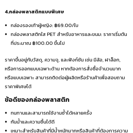
4.กล่องพลาสติกแบบพิเศษ
กล่องรองเท้าผู้หญิง: ฿69.00/ใบ
กล่องพลาสติกใส PET สำหรับอาหารและขนม: ราคาเริ่มต้น
ที่ประมาณ ฿100.00 ขึ้นไป
ราคาขึ้นอยู่กับวัสดุ, ความจุ, และฟังก์ชัน เช่น มีล้อ, ฝาล็อก,
หรือการออกแบบเฉพาะด้าน หากต้องการสั่งซื้อจำนวนมาก
หรือแบบเฉพาะ สามารถติดต่อผู้ผลิตหรือร้านค้าเพื่อสอบถาม
ราคาพิเศษได้
ข้อดีของกล่องพลาสติก
ทนทานและสามารถใช้งานซ้ำได้หลายครั้ง
กันน้ำและความชื้นได้ดี
เหมาะสำหรับสินค้าที่มีน้ำหนักมากหรือสินค้าที่ต้องการความ