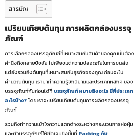
สารบัญ
เปรียบเทียบต้นทุน การผลิตกล่องบรรจุ
ภัณฑ์
การเลือกกล่องบรรจุภัณฑ์ที่เหมาะสมกับสินค้าของคุณนั้นต้อง
คำนึงถึงหลายปัจจัย ไม่เพียงแต่ความปลอดภัยในการขนส่ง
แต่ยังรวมถึงต้นทุนที่เหมาะสมกับธุรกิจของคุณ ก่อนจะไป
คำนวณต้นทุน เรามาทำความรู้จักนิยามและประเภทหลักๆ ของ
บรรจุภัณฑ์กันก่อนได้ที่
บรรจุภัณฑ์ หมายถึงอะไร มีกี่ประเภท
อะไรบ้าง?
โดยเราจะเปรียบเทียบต้นทุนการผลิตกล่องบรรจุ
ภัณฑ์
รวมถึงทำความเข้าใจความแตกต่างระหว่างกระบวนการห่อหุ้ม
และตัวบรรจุภัณฑ์ให้ชัดเจนยิ่งขึ้นที่
Packing กับ