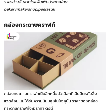
ราคาอ้างอิงจากโรงพิมพ์ในประเทศไทย:
bakerymakershop,peerasuk
กล่องกระดาษคราฟท์
กล่องกระดาษคราฟท์เป็นอีกหนึ่งตัวเลือกที่เป็นมิตรกับสิ่ง
แวดล้อมและได้รับความนิยมสูงในปัจจุบัน ราคาของกล่อง
กระดาษคราฟท์จะมีราคา ดังนี้