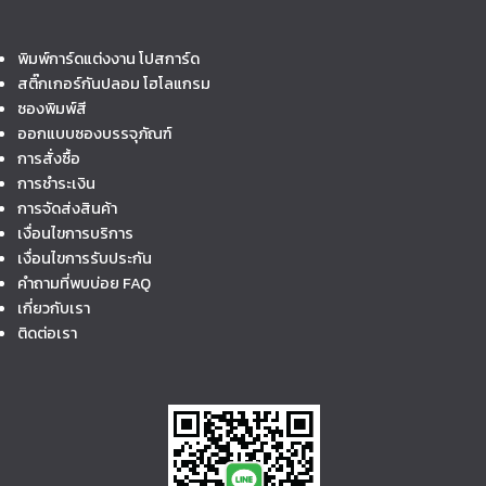
พิมพ์การ์ดแต่งงาน โปสการ์ด
สติ๊กเกอร์กันปลอม โฮโลแกรม
ซองพิมพ์สี
ออกแบบซองบรรจุภัณฑ์
การสั่งซื้อ
การชำระเงิน
การจัดส่งสินค้า
เงื่อนไขการบริการ
เงื่อนไขการรับประกัน
คำถามที่พบบ่อย FAQ
เกี่ยวกับเรา
ติดต่อเรา