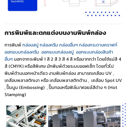
การพิมพ์และตกแต่งบนงานพิมพ์กล่อง
การพิมพ์
กล่องสบู่ กล่องครีม
กล่องอื่นๆ
กล่องกระดาษคราฟท์
ออกแบบกล่องครีม
ออกแบบกล่องสบู่
ออกแบบกล่องสินค้า
อื่นๆ
นอกจากจะพิมพ์ 1 สี 2 สี 3 สี 4 สี หรือมากกว่า โดยใช้แม่สี 4
สี (CMYK) หรือสีพิเศษ มักพิมพ์ด้วยระบบออฟเซ็ท โดยทั่วไป
พิมพ์ด้านนอกหน้าเดียว งานพิมพ์กล่อง สามารถเคลือบ UV ,
เคลือบพลาสติกเงา หรือ เคลือบพลาสติกด้าน , เคลือบ Spot UV
, ปั๊มนูน (Embossing) , ปั๊มทองหรือฟิล์ม/ฟอยล์สีต่าง ๆ (Hot
Stamping)