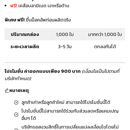
ฟรี!
เคลือบลามิเนต เงาหรือด้าน
พิเศษ ฟรี!
ขึ้นม็อคอัพก่อนผลิตจริง
ปริมาณกล่อง
1,000 ใบ
มากกว่า 1,000 ใบ
ระยะเวลาผลิต
3-5 วัน
ตกลงกันได้
โปรโมชั่น ค่าออกแบบเพียง 900 บาท
(เงื่อนไขเป็นไปตามที่
บริษัทกำหนด)
หมายเหตุ
ลูกค้าเก่าหรือลูกค้าใหม่ สามารถใช้โปรโมชั่นนี้ได้
โปรโมชั่นนี้ไม่สามารถใช้ร่วมกับส่วนลดหรือแคมเปญ
อื่นๆ ได้
บริษัทขอสงวนสิทธิ์ในการเปลี่ยนแปลงเงื่อนไขโดยไม่