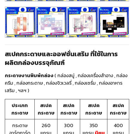
สเปคกระดาษและออฟชั่นเสริม ที่ใช้ในการ
ผลิตกล่องบรรจุภัณฑ์
กระดาษงานพิมพ์กล่อง
( กล่องสบู่ , กล่องเครื่องสำอาง , กล่อง
ครีม , กล่องกระดาษ , กล่องจิวเวลรี่ , กล่องเซรั่ม , กล่องอาหาร
เสริม , ฯลฯ )
ประเภท
สเปค
สเปค
สเปค
สเปค
กระดาษ
กระดาษ
กระดาษ
กระดาษ
กระดาษ
กระดาษ
260
300
350
400
อาร์ตการ์ด
แกรม
แกรม
แกรม
นิยม
แกรม