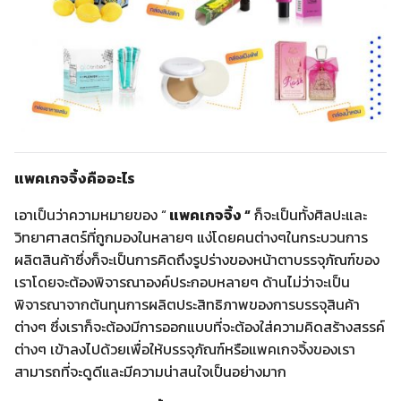
แพคเกจจิ้งคืออะไร
เอาเป็นว่าความหมายของ “
แพคเกจจิ้ง “
ก็จะเป็นทั้งศิลปะและ
วิทยาศาสตร์ที่ถูกมองในหลายๆ แง่โดยคนต่างๆในกระบวนการ
ผลิตสินค้าซึ่งก็จะเป็นการคิดถึงรูปร่างของหน้าตาบรรจุภัณฑ์ของ
เราโดยจะต้องพิจารณาองค์ประกอบหลายๆ ด้านไม่ว่าจะเป็น
พิจารณาจากต้นทุนการผลิตประสิทธิภาพของการบรรจุสินค้า
ต่างๆ ซึ่งเราก็จะต้องมีการออกแบบที่จะต้องใส่ความคิดสร้างสรรค์
ต่างๆ เข้าลงไปด้วยเพื่อให้บรรจุภัณฑ์หรือแพคเกจจิ้งของเรา
สามารถที่จะดูดีและมีความน่าสนใจเป็นอย่างมาก