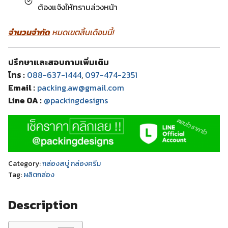
ต้องแจ้งให้ทราบล่วงหน้า
จำนวนจำกัด
หมดเขตสิ้นเดือนนี้!
ปรึกษาและสอบถามเพิ่มเติม
โทร :
088-637-1444
,
097-474-2351
Email :
packing.aw@gmail.com
Line OA :
@packingdesigns
Category:
กล่องสบู่ กล่องครีม
Tag:
ผลิตกล่อง
Description