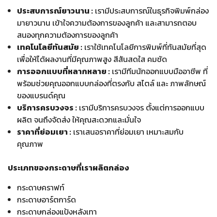
ประสบการณ์ยาวนาน :
เรามีประสบการณ์ในธุรกิจพิมพ์กล่อง
มายาวนาน เข้าใจความต้องการของลูกค้า และสามารถตอบ
สนองทุกความต้องการของลูกค้า
เทคโนโลยีทันสมัย :
เราใช้เทคโนโลยีการพิมพ์ที่ทันสมัยที่สุด
เพื่อให้ได้ผลงานที่มีคุณภาพสูง สีสันสดใส คมชัด
การออกแบบที่หลากหลาย :
เรามีทีมนักออกแบบมืออาชีพ ที่
พร้อมช่วยคุณออกแบบกล่องที่ตรงกับ สไตล์ และ ภาพลักษณ์
ของแบรนด์คุณ
บริการครบวงจร :
เรามีบริการครบวงจร ตั้งแต่การออกแบบ
ผลิต จนถึงจัดส่ง ให้คุณสะดวกและมั่นใจ
ราคาที่ย่อมเยา :
เราเสนอราคาที่ย่อมเยา เหมาะสมกับ
คุณภาพ
ประเภทของกระดาษที่เราผลิตกล่อง
กระดาษคราฟท์
กระดาษอาร์ตการ์ด
กระดาษกล่องแป้งหลังเทา