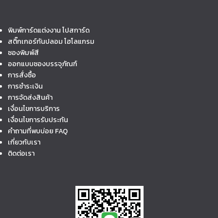
พิมพ์การ์ดแต่งงาน โปสการ์ด
สติ๊กเกอร์กันปลอม โฮโลแกรม
ซองพิมพ์สี
ออกแบบซองบรรจุภัณฑ์
การสั่งซื้อ
การชำระเงิน
การจัดส่งสินค้า
เงื่อนไขการบริการ
เงื่อนไขการรับประกัน
คำถามที่พบบ่อย FAQ
เกี่ยวกับเรา
ติดต่อเรา