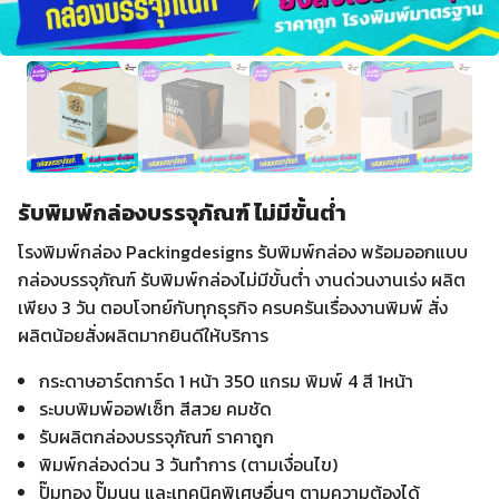
รับพิมพ์กล่องบรรจุภัณฑ์ ไม่มีขั้นต่ำ
โรงพิมพ์กล่อง Packingdesigns รับพิมพ์กล่อง พร้อมออกแบบ
กล่องบรรจุภัณฑ์ รับพิมพ์กล่องไม่มีขั้นต่ำ งานด่วนงานเร่ง ผลิต
เพียง 3 วัน ตอบโจทย์กับทุกธุรกิจ ครบครันเรื่องงานพิมพ์ สั่ง
ผลิตน้อยสั่งผลิตมากยินดีให้บริการ
กระดาษอาร์ตการ์ด 1 หน้า 350 แกรม พิมพ์ 4 สี 1หน้า
ระบบพิมพ์ออฟเซ็ท สีสวย คมชัด
รับผลิตกล่องบรรจุภัณฑ์ ราคาถูก
พิมพ์กล่องด่วน 3 วันทำการ (ตามเงื่อนไข)
ปั๊มทอง ปั๊มนูน และเทคนิคพิเศษอื่นๆ ตามความต้องได้