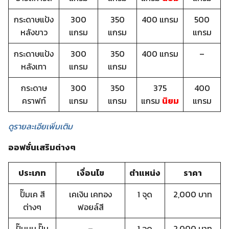
กระดาษแป้ง
300
350
400 แกรม
500
หลังขาว
แกรม
แกรม
แกรม
กระดาษแป้ง
300
350
400 แกรม
–
หลังเทา
แกรม
แกรม
กระดาษ
300
350
375
400
คราฟท์
แกรม
แกรม
แกรม
นิยม
แกรม
ดูรายละเอียเพิ่มเติม
ออฟชั่นเสริมต่างๆ
ประเภท
เงื่อนไข
ตำแหน่ง
ราคา
ปั๊มเค สี
เคเงิน เคทอง
1 จุด
2,000 บาท
ต่างๆ
ฟอยล์สี
ปั๊มนูน ปั๊ม
–
1 จุด
2,000 บาท