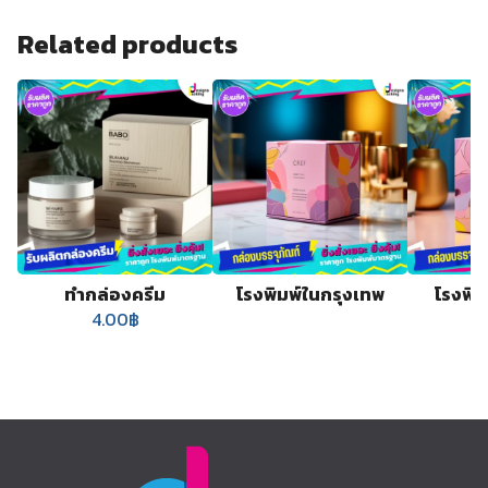
Related products
ทำกล่องครีม
โรงพิมพ์ในกรุงเทพ
โรงพิมพ
4.00
฿