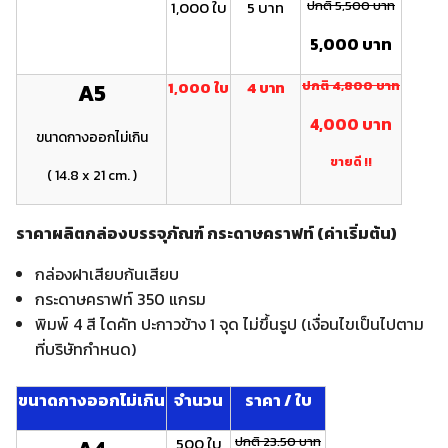
1,000 ใบ
5 บาท
ปกติ 5,500 บาท
5,000 บาท
1,000 ใบ
4 บาท
ปกติ 4 ,800 บาท
A5
4 ,000 บาท
ขนาดกางออกไม่เกิน
ขายดี !!
( 14.8 x 21 cm. )
ราคาผลิตกล่องบรรจุภัณฑ์ กระดาษคราฟท์ (ค่าเริ่มต้น)
กล่องฝาเสียบก้นเสียบ
กระดาษคราฟท์ 350 แกรม
พิมพ์ 4 สี ไดคัท ปะกาวข้าง 1 จุด ไม่ขึ้นรูป (เงื่อนไขเป็นไปตาม
ที่บริษัทกำหนด)
ขนาดกางออกไม่เกิน
จำนวน
ราคา / ใบ
500 ใบ
ปกติ 23.50 บาท