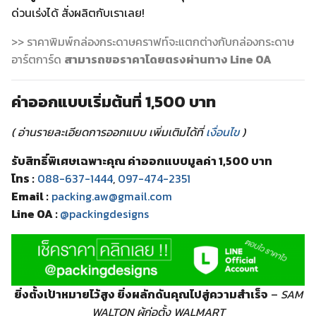
ด่วนเร่งได้ สั่งผลิตกับเราเลย!
>> ราคาพิมพ์กล่องกระดาษคราฟท์จะแตกต่างกับกล่องกระดาษ
อาร์ตการ์ด
สามารถขอราคาโดยตรงผ่านทาง Line OA
ค่าออกแบบเริ่มต้นที่ 1,500 บาท
( อ่านรายละเอียดการออกแบบ เพิ่มเติมได้ที่
เงื่อนไข
)
รับสิทธิ์พิเศษเฉพาะคุณ ค่าออกแบบมูลค่า 1,500 บาท
โทร :
088-637-1444
,
097-474-2351
Email :
packing.aw@gmail.com
Line OA :
@packingdesigns
ยิ่งตั้งเป้าหมายไว้สูง ยิ่งผลักดันคุณไปสู่ความสำเร็จ
–
SAM
WALTON ผู้ก่อตั้ง WALMART