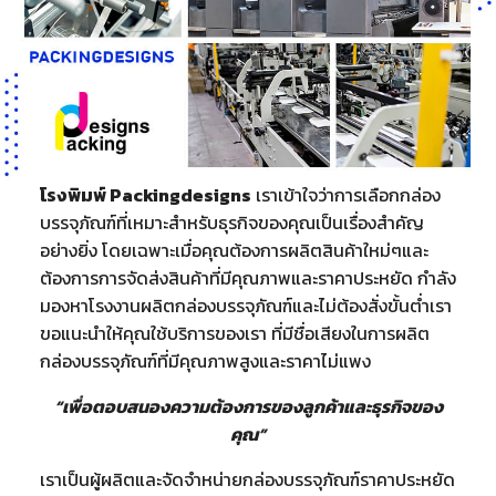
โรงพิมพ์ Packingdesigns
เราเข้าใจว่าการเลือกกล่อง
บรรจุภัณฑ์ที่เหมาะสำหรับธุรกิจของคุณเป็นเรื่องสำคัญ
อย่างยิ่ง โดยเฉพาะเมื่อคุณต้องการผลิตสินค้าใหม่ๆและ
ต้องการการจัดส่งสินค้าที่มีคุณภาพและราคาประหยัด กำลัง
มองหาโรงงานผลิตกล่องบรรจุภัณฑ์และไม่ต้องสั่งขั้นต่ำเรา
ขอแนะนำให้คุณใช้บริการของเรา ที่มีชื่อเสียงในการผลิต
กล่องบรรจุภัณฑ์ที่มีคุณภาพสูงและราคาไม่แพง
“เพื่อตอบสนองความต้องการของลูกค้าและธุรกิจของ
คุณ”
เราเป็นผู้ผลิตและจัดจำหน่ายกล่องบรรจุภัณฑ์ราคาประหยัด