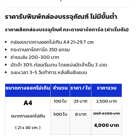
ราคารับพิมพ์กล่องบรรจุภัณฑ์ ไม่มีขั้นต่ำ
ราคาผลิตกล่องบรรจุภัณฑ์ กระดาษอาร์ตการ์ด (ค่าเริ่มต้น)
กล่องขนาดกางออกไม่เกิน A4 21×29.7 cm
กระดาษอาร์ตการ์ด 350 แกรม
ค่าขนส่ง 200-300 บาท
มัดจำ 30% ก่อนเริ่มงาน โดยแบ่งมัดจำเป็น 3 งวด
ระยะเวลา 3-5 วันทำการ หลังยืนยันแบบ
ขนาดกางออกไม่เกิน
จำนวน
ราคา / ใบ
ราคารวม
100 ใบ
25 บาท
2,500 บาท
A4
500 ใบ
8 บาท
ปกติ 4,500 บาท
ขนาดกางออกไม่เกิน
4,000 บาท
( 21 x 30 cm. )