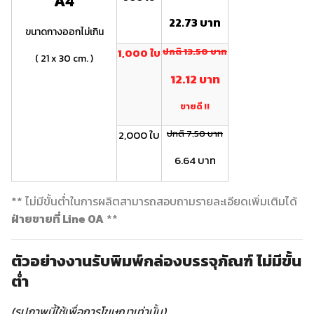
A4
22.73 บาท
ขนาดกางออกไม่เกิน
1,000 ใบ
ปกติ 13.50 บาท
( 21 x 30 cm. )
12.12 บาท
ขายดี !!
2,000 ใบ
ปกติ 7.50 บาท
6.64 บาท
** ไม่มีขั้นต่ำในการผลิตสามารถสอบถามรายละเอียดเพิ่มเติมได้
ฝ่ายขายที่ Line OA
**
ตัวอย่างงานรับพิมพ์กล่องบรรจุภัณฑ์ ไม่มีขั้น
ต่ำ
(รูปภาพนี้ใช้เพื่อการโฆษณาเท่านั้น)