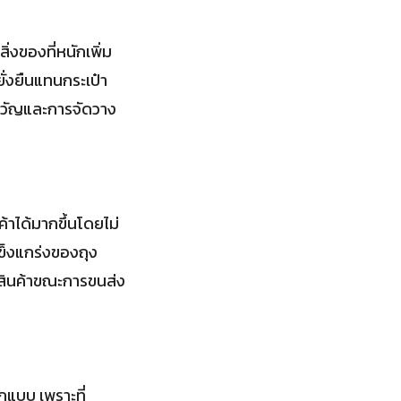
่งของที่หนักเพิ่ม
ยั่งยืนแทนกระเป๋า
งขวัญและการจัดวาง
้าได้มากขึ้นโดยไม่
็งแกร่งของถุง
บสินค้าขณะการขนส่ง
กแบบ เพราะที่