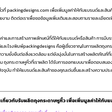
ิ้วที่ packingdesigns.com เพื่อเพิ่มมูลค่าให้กับแบรนด์และสิน
ยงาม ติดต่อเราเพื่อขอข้อมูลเพิ่มเติมและสอบถามรายละเอียดเพิ
ลค่าและการสร้างภาพลักษณ์ที่ดีให้กับแบรนด์หรือสินค้า การมีบรรจุภ
และโรงพิมพ์packingdesigns คือผู้เชี่ยวชาญในการผลิตถุงกระดา
วามยั่งยืนต่อสิ่งแวดล้อม แต่ยังมุ่งมั่นในการสร้างผลิตภัณฑ์ที่
 ถุงกระดาษหูหิ้วที่เราผลิต ได้รับการออกแบบมาเพื่อตอบส
นปัจจุบัน ทำให้แบรนด์และสินค้าของคุณเด่นขึ้นและสร้างความประ
เกี่ยวกับรับผลิตถุงกระดาษหูหิ้ว เพื่อเพิ่มมูลค่าให้กับ