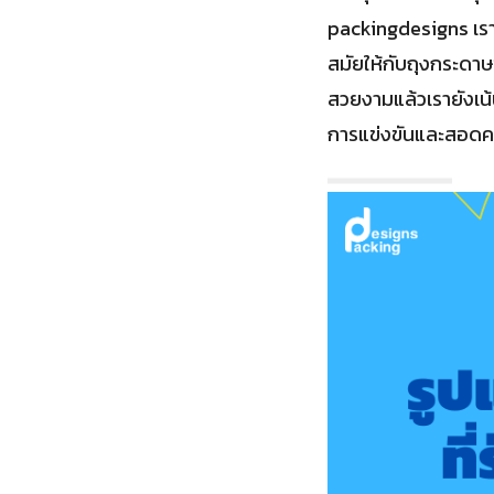
packingdesigns เรา
สมัยให้กับถุงกระด
สวยงามแล้วเรายังเน้
การแข่งขันและสอดคล