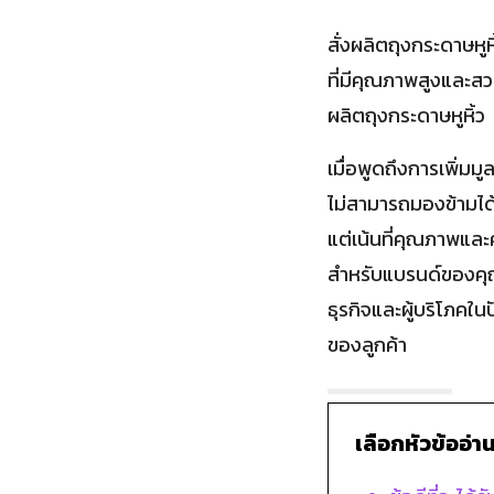
สั่งผลิตถุงกระดาษหูห
ที่มีคุณภาพสูงและสว
ผลิตถุงกระดาษหูหิ้ว
เมื่อพูดถึงการเพิ่มมู
ไม่สามารถมองข้ามได้
แต่เน้นที่คุณภาพและค
สำหรับแบรนด์ของคุณ
ธุรกิจและผู้บริโภคใ
ของลูกค้า
เลือกหัวข้ออ่าน