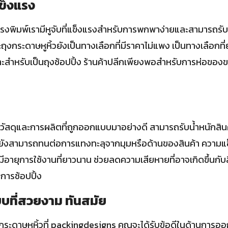
แข็งแรง
โรงพิมพ์เรามีหูจับที่แข็งแรงสำหรับการพกพาง่ายและสามารถรับสิ
ุงกระดาษหูหิ้วยังเป็นทางเลือกที่มีราคาไม่แพง เป็นทางเลือกที่
าะสำหรับเป็นถุงช้อปปิ้ง ร้านค้าปลีกเพียงพอสำหรับการห่อขอ
ช้วัสดุและการผลิตที่ถูกออกแบบมาอย่างดี สามารถรับน้ำหนักสินค
ยังสามารถทนต่อการแทงทะลุจากมุมหรือด้านของสินค้า ความแข
มีอายุการใช้งานที่ยาวนาน ช่วยลดความเสียหายที่อาจเกิดขึ้นกั
การช้อปปิ้ง
บที่สวยงาม ทันสมัย
งกระดาษหูหิ้วที่ packingdesigns คุณจะได้รับข้อดีในด้านการออ