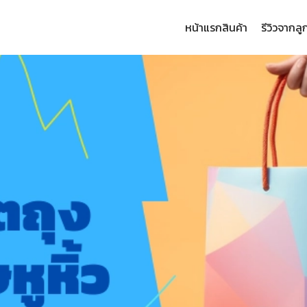
หน้าแรก
สินค้า
รีวิวจากลู
arch
: