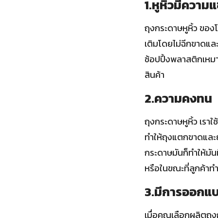
1.หูหิ้วมีความ
ถุงกระดาษหูหิ้ว ของ
เติมโดยไม่ฉีกขาดและถ
ช้อปปิ้งพลาสติกเหม
สินค้า
2.ความคงทน
ถุงกระดาษหูหิ้ว เราใ
ทำให้ถุงแตกขาดและ
กระดาษมันก็ทำให้มัน
หรือในขณะที่ลูกค้าทำ
3.มีการออกแบ
เมื่อคุณเลือกผลิตถุ