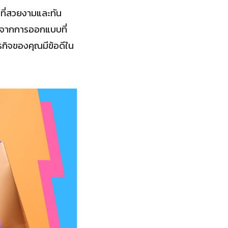
ที่สวยงามและทัน
กจากการออกแบบที่
รกิจของคุณมีข้อดีใน