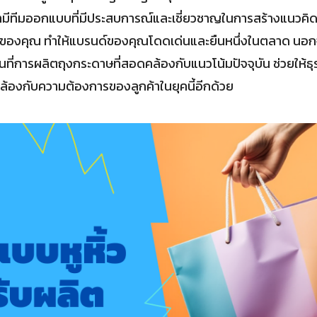
มีทีมออกแบบที่มีประสบการณ์และเชี่ยวชาญในการสร้างแนวคิด
าษของคุณ ทำให้แบรนด์ของคุณโดดเด่นและยืนหนึ่งในตลาด นอ
นที่การผลิตถุงกระดาษที่สอดคล้องกับแนวโน้มปัจจุบัน ช่วยให้ธุ
้องกับความต้องการของลูกค้าในยุคนี้อีกด้วย