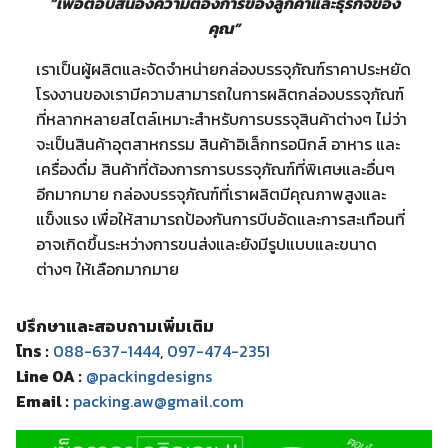
“เพื่อตอบสนองความต้องการของลูกค้าและธุรกิจของ
คุณ”
เราเป็นผู้ผลิตและจัดจำหน่ายกล่องบรรจุภัณฑ์ราคาประหยัด
โรงงานของเรามีความสามารถในการผลิตกล่องบรรจุภัณฑ์
ที่หลากหลายสไตล์เหมาะสำหรับการบรรจุสินค้าต่างๆ ไม่ว่า
จะเป็นสินค้าอุตสาหกรรม สินค้าอิเล็กทรอนิกส์ อาหาร และ
เครื่องดื่ม สินค้าที่ต้องการการบรรจุภัณฑ์ที่พิเศษและอื่นๆ
อีกมากมาย กล่องบรรจุภัณฑ์ที่เราผลิตมีคุณภาพสูงและ
แข็งแรง เพื่อให้สามารถป้องกันการบีบอัดและการสะเทือนที่
อาจเกิดขึ้นระหว่างการขนส่งและยังมีรูปแบบและขนาด
ต่างๆ ให้เลือกมากมาย
ปรึกษาและสอบถามเพิ่มเติม
โทร :
088-637-1444
,
097-474-2351
Line OA :
@packingdesigns
Email :
packing.aw@gmail.com