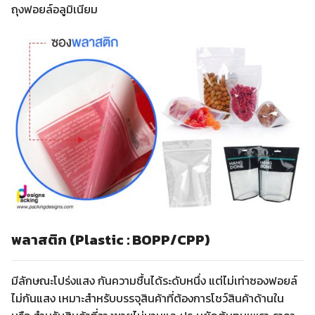
ถุงฟอยล์อลูมิเนียม
พลาสติก (Plastic : BOPP/CPP)
มีลักษณะโปร่งแสง กันความชื้นได้ระดับหนึ่ง แต่ไม่เท่าซองฟอยล์
ไม่กันแสง เหมาะสำหรับบรรจุสินค้าที่ต้องการโชว์สินค้าด้านใน