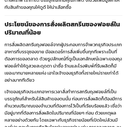
ดาษคราฟ เราทำได้ บรรจุภัณฑ์ที่มีคุณภาพดี จะช่วยเพิ่มมูลค่าให้
กับสินค้าของคุณให้ดูดี ให้น่าเลือกซื้อ
ประโยชน์ของการสั่งผลิตสกรีนซองฟอยล์ใน
ปริมาณที่น้อย
การสั่งผลิตสกรีนถุงฟอยล์จากผู้ประกอบการจำพวกธุรกิจประเภท
อาหารที่บรรจุซองขาย มีออเดอร์การสั่งเพิ่มขึ้นทุกทีเพราะเป็นที่
ต้องการของตลาด ด้วยรูปลักษณ์ที่ดูเป็นเอกลักษณ์เฉพาะของถุง
ฟอยล์ทำให้ดูสวยสะดุดตา น่าซื้อ ร้านและโรงพิมพ์ที่รับผลิตก็มี
เยอะมากมายหลายแห่ง เอาใจเจ้าของธุรกิจทั้งรายใหม่รายเก่าได้
อย่างมากทีเดียว
เจ้าของธุรกิจประเภทอาหารเวลาสั่งทำการสกรีนถุงฟอยล์ที่เป็น
บรรจุภัณฑ์สำหรับใส่สินค้าของตนนั้น ก่อนการสั่งผลิตก็ต้องมีการ
คำนวณปริมาณของจำนวนที่ต้องการไว้เป็นที่เรียบร้อยแล้ว เชื่อว่า
มีอยู่มากที่ต้องการสั่งผลิตในปริมาณที่น้อยๆ ก่อน ด้วยเหตุผล
หลายอย่างด้วยกัน โดยเฉพาะกับธุรกิจรายน้อยที่เปิดใหม่ล้วนมี