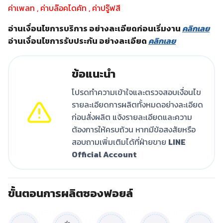
ค่าเพลท , ค่าบล๊อคไดคัท , ค่าปรู๊ฟสี
อ่านเงื่อนไขการบริการ อย่างละเอียดก่อนเริ่มงาน
คลิกเลย
อ่านเงื่อนไขการรับประกัน อย่างละเอียด
คลิกเลย
ข้อแนะนำ
โปรดทำความเข้าใจและตรวจสอบเงื่อนไข
รายละเอียดการผลิตทั้งหมดอย่างละเอียด
ก่อนสั่งผลิต แจ้งรายละเอียดและความ
ต้องการให้ครบถ้วน หากมีข้อสงสัยหรือ
สอบถามเพิ่มเติมได้ที่ฝ่ายขาย
LINE
Official Account
ขั้นตอนการผลิตซองฟอยล์