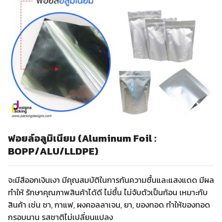
ฟอยล์อลูมิเนียม (Aluminum Foil :
BOPP/ALU/LLDPE)
จะมีสีออกเงินเงา มีคุณสมบัติในการกันความชื้นและแสงแดด มีผล
ทำให้ รักษาคุณภาพสินค้าได้ดี ไม่ชื้น ไม่จับตัวเป็นก้อน เหมาะกับ
สินค้า เช่น ชา, กาแฟ, ผงคอลลาเจน, ยา, ของทอด ทำให้ของทอด
กรอบนาน รสชาติไม่เปลี่ยนแปลง