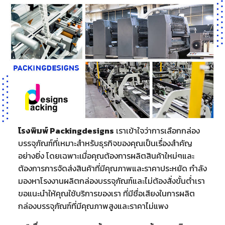
โรงพิมพ์ Packingdesigns
เราเข้าใจว่าการเลือกกล่อง
บรรจุภัณฑ์ที่เหมาะสำหรับธุรกิจของคุณเป็นเรื่องสำคัญ
อย่างยิ่ง โดยเฉพาะเมื่อคุณต้องการผลิตสินค้าใหม่ๆและ
ต้องการการจัดส่งสินค้าที่มีคุณภาพและราคาประหยัด กำลัง
มองหาโรงงานผลิตกล่องบรรจุภัณฑ์และไม่ต้องสั่งขั้นต่ำเรา
ขอแนะนำให้คุณใช้บริการของเรา ที่มีชื่อเสียงในการผลิต
กล่องบรรจุภัณฑ์ที่มีคุณภาพสูงและราคาไม่แพง