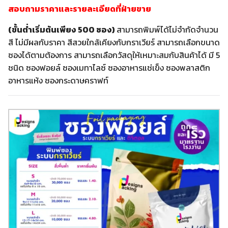
สอบถามราคาและรายละเอียดที่ฝ่ายขาย
(ขั้นต่ำเริ่มต้นเพียง 500 ซอง)
สามารถพิมพ์ได้ไม่จำกัดจำนวน
สี ไม่มีผลกับราคา สีสวยใกล้เคียงกับกราเวียร์ สามารถเลือกขนาด
ซองได้ตามต้องการ สามารถเลือกวัสดุให้เหมาะสมกับสินค้าได้ มี 5
ชนิด ซองฟอยล์ ซองเมทาไลซ์ ซองอาหารแช่เข็ง ซองพลาสติก
อาหารแห้ง ซองกระดาษคราฟท์