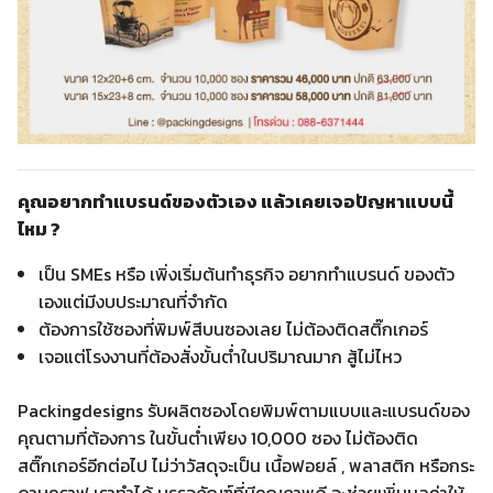
คุณอยากทำแบรนด์ของตัวเอง แล้วเคยเจอปัญหาแบบนี้
ไหม ?
เป็น SMEs หรือ เพิ่งเริ่มต้นทำธุรกิจ อยากทำแบรนด์ ของตัว
เองแต่มีงบประมาณที่จำกัด
ต้องการใช้ซองที่พิมพ์สีบนซองเลย ไม่ต้องติดสติ๊กเกอร์
เจอแต่โรงงานที่ต้องสั่งขั้นต่ำในปริมาณมาก สู้ไม่ไหว
Packingdesigns รับผลิตซองโดยพิมพ์ตามแบบและแบรนด์ของ
คุณตามที่ต้องการ ในขั้นต่ำเพียง 10,000 ซอง ไม่ต้องติด
สติ๊กเกอร์อีกต่อไป ไม่ว่าวัสดุจะเป็น เนื้อฟอยล์ , พลาสติก หรือกระ