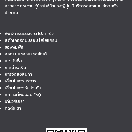
สายคาด กระดาษ ตู้ป้ายไฟ ป้ายธงญี่ปุ่น มีบริการออกแบบ จัดส่งทั่ว
ประเทศ
พิมพ์การ์ดแต่งงาน โปสการ์ด
สติ๊กเกอร์กันปลอม โฮโลแกรม
ซองพิมพ์สี
ออกแบบซองบรรจุภัณฑ์
การสั่งซื้อ
การชำระเงิน
การจัดส่งสินค้า
เงื่อนไขการบริการ
เงื่อนไขการรับประกัน
คำถามที่พบบ่อย FAQ
เกี่ยวกับเรา
ติดต่อเรา