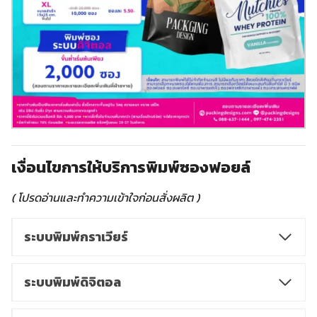
เงื่อนไขการให้บริการพิมพ์ซองฟอยล์
( โปรดอ่านและทำความเข้าใจก่อนสั่งผลิต )
ระบบพิมพ์กราเวียร์
ระบบพิมพ์ดิจิตอล