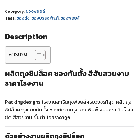
Category:
ซองฟอยล์
Tags:
ซองตั้ง
,
ซองบรรจุภัณฑ์
,
ซองฟอยล์
Description
สารบัญ
ผลิตถุงซิปล็อค ซองก้นตั้ง สีสันสวยงาม
ราคาโรงงาน
Packingdesigns โรงงานสกรีนถุงฟอยล์ครบวงจรที่สุด ผลิตถุง
ซิปล็อค ถุงแบบก้นตั้ง ซองตัดตามรูป งานพิมพ์ระบบกราเวียร์ คม
ชัด สีสวยงาม ขั้นต่ำน้อยราคาถูก
ตัวอย่างงานผลิตถุงซิปล็อค