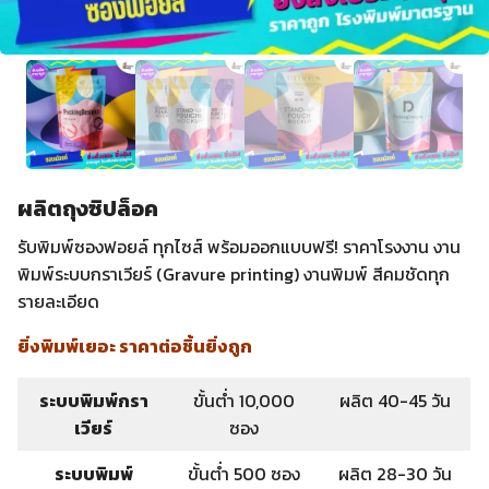
ผลิตถุงซิปล็อค
รับพิมพ์ซองฟอยล์ ทุกไซส์ พร้อมออกแบบฟรี! ราคาโรงงาน งาน
พิมพ์ระบบกราเวียร์ (Gravure printing) งานพิมพ์ สีคมชัดทุก
รายละเอียด
ยิ่งพิมพ์เยอะ ราคาต่อชิ้นยิ่งถูก
ระบบพิมพ์กรา
ขั้นต่ำ 10,000
ผลิต 40-45 วัน
เวียร์
ซอง
ระบบพิมพ์
ขั้นต่ำ 500 ซอง
ผลิต 28-30 วัน