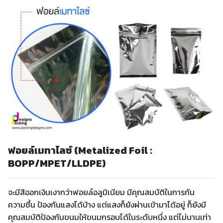
ฟอยล์เมทาไลซ์ (Metalized Foil :
BOPP/MPET/LLDPE)
จะมีสีออกเงินเงากว่าฟอยล์อลูมิเนียม มีคุณสมบัติในการกัน
ความชื้น ป้องกันแสงได้บ้าง แต่แสงก็ยังผ่านเข้ามาได้อยู่ ก็ยังมี
คุณสมบัติป้องกันขนมให้ขนมกรอบได้ในระดับหนึ่ง แต่ไม่นานเท่า