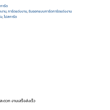
สการ์ด
งงาน
,
การ์ดแต่งงาน
,
รับออกแบบการ์ดการ์ดแต่งงาน
่ง
,
โปสการ์ด
ะดวก งานเสร็จส่งเร็ว