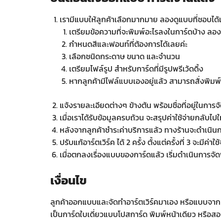
เรามีแบบให้ลูกค้าเลือกมากมาย ลองดูแบบที่ชอบได้
เตรียมข้อความที่จะพิมพ์อะไรลงในการ์ดบ้าง ลองด
กำหนดสีและฟอนท์ที่ต้องการได้เลยค่ะ
เลือกชนิดกระดาษ ขนาด และจำนวน
เตรียมไฟล์รูป สำหรับการ์ดที่มีรูปพรีเว้ดดิ้ง
หากลูกค้ามีไฟล์แบบเองอยู่แล้ว สามารถสั่งพิมพ์
แจ้งรายละเอียดต่างๆ ข้างต้น พร้อมชื่อที่อยู่ในก
เมื่อเราได้รับข้อมูลครบถ้วน จะสรุปค่าใช้จ่ายกลับไป
หลังจากลูกค้าชำระค่าบริการแล้ว ทางร้านจะดำเนิน
ปรับแก้อาร์ตเวิร์ค ได้ 2 ครั้ง ตั้งแต่ครั้งที่ 3 จะมีค่
เมื่อตกลงเรื่องแบบของการ์ดแล้ว เริ่มดำเนินการจัด
เงื่อนไข
ลูกค้าออกแบบและจัดทำอาร์ตเวิร์คมาเอง หรือแบบจาก
เป็นการ์ดใบเดี่ยวแบบโปสการ์ด พิมพ์หน้าเดียว หรือส