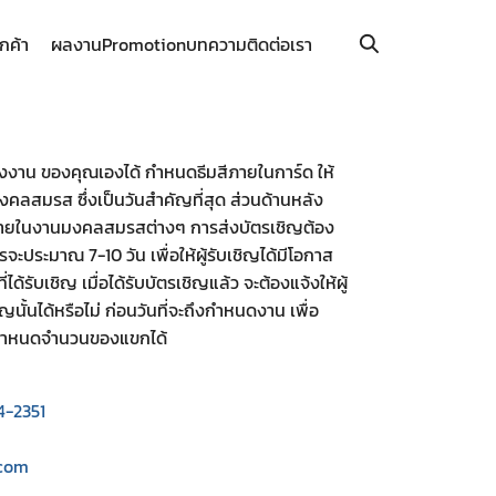
ูกค้า
ผลงาน
Promotion
บทความ
ติดต่อเรา
งาน ของคุณเองได้ กำหนดธีมสีภายในการ์ด ให้
ลสมรส ซึ่งเป็นวันสำคัญที่สุด ส่วนด้านหลัง
ภายในงานมงคลสมรสต่างๆ การส่งบัตรเชิญต้อง
ะประมาณ 7-10 วัน เพื่อให้ผู้รับเชิญได้มีโอกาส
ได้รับเชิญ เมื่อได้รับบัตรเชิญแล้ว จะต้องแจ้งให้ผู้
ญนั้นได้หรือไม่ ก่อนวันที่จะถึงกำหนดงาน เพื่อ
รถกำหนดจำนวนของแขกได้
4-2351
.com