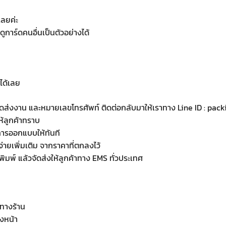
เลยค่ะ
ูการ์ดคนอื่นเป็นตัวอย่างได้
ได้เลย
ารจัดส่งงาน และหมายเลขโทรศัพท์ ติดต่อกลับมาให้เราทาง Line ID : pac
ให้ลูกค้าทราบ
การออกแบบให้ทันที
าใช้จ่ายเพิ่มเติม จากราคาที่ตกลงไว้
พิมพ์ แล้วจัดส่งให้ลูกค้าทาง EMS ทั่วประเทศ
ทางร้าน
องหน้า